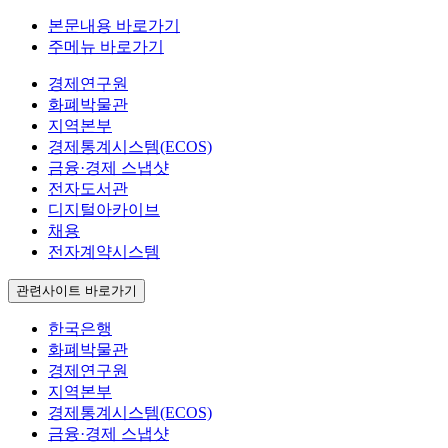
본문내용 바로가기
주메뉴 바로가기
경제연구원
화폐박물관
지역본부
경제통계시스템(ECOS)
금융·경제 스냅샷
전자도서관
디지털아카이브
채용
전자계약시스템
관련사이트 바로가기
한국은행
화폐박물관
경제연구원
지역본부
경제통계시스템(ECOS)
금융·경제 스냅샷