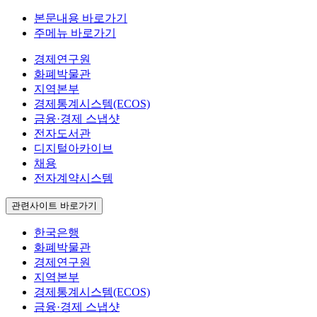
본문내용 바로가기
주메뉴 바로가기
경제연구원
화폐박물관
지역본부
경제통계시스템(ECOS)
금융·경제 스냅샷
전자도서관
디지털아카이브
채용
전자계약시스템
관련사이트 바로가기
한국은행
화폐박물관
경제연구원
지역본부
경제통계시스템(ECOS)
금융·경제 스냅샷