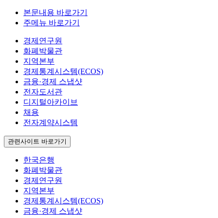
본문내용 바로가기
주메뉴 바로가기
경제연구원
화폐박물관
지역본부
경제통계시스템(ECOS)
금융·경제 스냅샷
전자도서관
디지털아카이브
채용
전자계약시스템
관련사이트 바로가기
한국은행
화폐박물관
경제연구원
지역본부
경제통계시스템(ECOS)
금융·경제 스냅샷