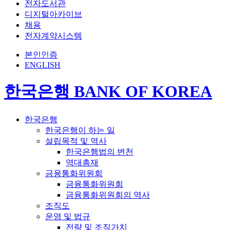
전자도서관
디지털아카이브
채용
전자계약시스템
본인인증
ENGLISH
한국은행 BANK OF KOREA
한국은행
한국은행이 하는 일
설립목적 및 역사
한국은행법의 변천
역대총재
금융통화위원회
금융통화위원회
금융통화위원회의 역사
조직도
운영 및 법규
전략 및 조직가치