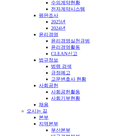
수의계약현황
전자계약시스템
평판조사
2025년
2024년
윤리경영
윤리경영실천규범
윤리경영활동
CLEAN신고
법규정보
법령 검색
규정예고
고문변호사 현황
사회공헌
사회공헌활동
사회기부현황
채용
오시는 길
본부
지역본부
부산본부