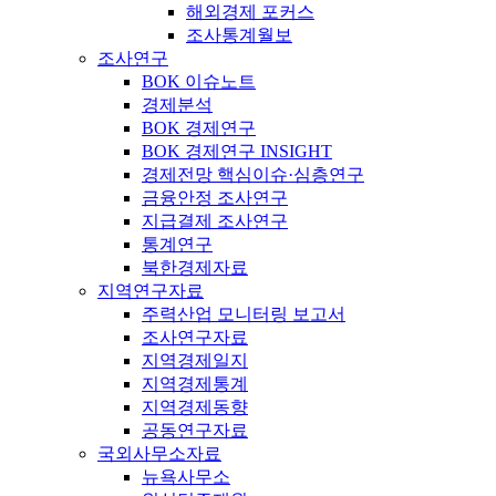
해외경제 포커스
조사통계월보
조사연구
BOK 이슈노트
경제분석
BOK 경제연구
BOK 경제연구 INSIGHT
경제전망 핵심이슈·심층연구
금융안정 조사연구
지급결제 조사연구
통계연구
북한경제자료
지역연구자료
주력산업 모니터링 보고서
조사연구자료
지역경제일지
지역경제통계
지역경제동향
공동연구자료
국외사무소자료
뉴욕사무소