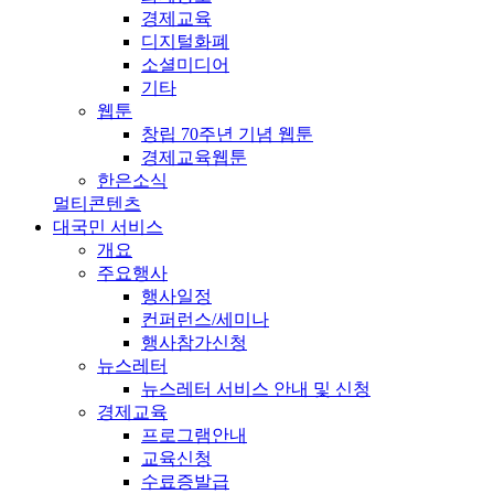
경제교육
디지털화폐
소셜미디어
기타
웹툰
창립 70주년 기념 웹툰
경제교육웹툰
한은소식
멀티콘텐츠
대국민 서비스
개요
주요행사
행사일정
컨퍼런스/세미나
행사참가신청
뉴스레터
뉴스레터 서비스 안내 및 신청
경제교육
프로그램안내
교육신청
수료증발급