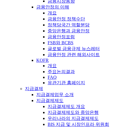
금융시장동향
금융안정의 이해
개요
금융안정 정책수단
정책당국간 역할분담
중앙은행과 금융안정
금융안정포럼
FSB와 BCBS
글로벌 금융규제 뉴스레터
금융안정 관련 해외사이트
KOFR
개요
주요논의결과
FAQ
유관기관 홈페이지
지급결제
지급결제업무 소개
지급결제제도
지급결제제도 개요
지급결제제도와 중앙은행
우리나라의 지급결제제도
BIS 지급 및 시장인프라 위원회