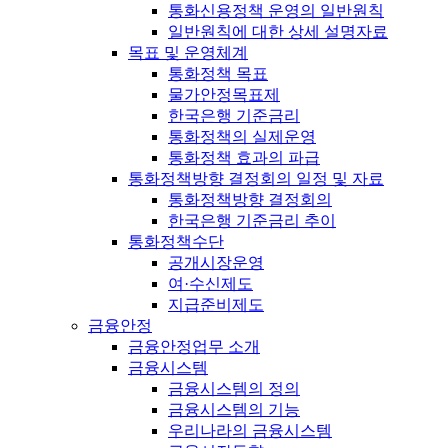
통화신용정책 운영의 일반원칙
일반원칙에 대한 상세 설명자료
목표 및 운영체계
통화정책 목표
물가안정목표제
한국은행 기준금리
통화정책의 실제운영
통화정책 효과의 파급
통화정책방향 결정회의 일정 및 자료
통화정책방향 결정회의
한국은행 기준금리 추이
통화정책수단
공개시장운영
여·수신제도
지급준비제도
금융안정
금융안정업무 소개
금융시스템
금융시스템의 정의
금융시스템의 기능
우리나라의 금융시스템