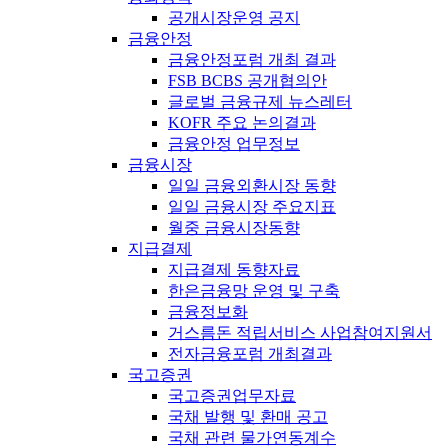
공개시장운영 공지
금융안정
금융안정포럼 개최 결과
FSB BCBS 공개협의안
글로벌 금융규제 뉴스레터
KOFR 주요 논의결과
금융안정 업무정보
금융시장
일일 금융외환시장 동향
일일 금융시장 주요지표
월중 금융시장동향
지급결제
지급결제 동향자료
한은금융망 운영 및 구축
금융정보화
거스름돈 적립서비스 사업참여지원서
전자금융포럼 개최결과
국고증권
국고증권업무자료
국채 발행 및 환매 공고
국채 관련 물가연동계수