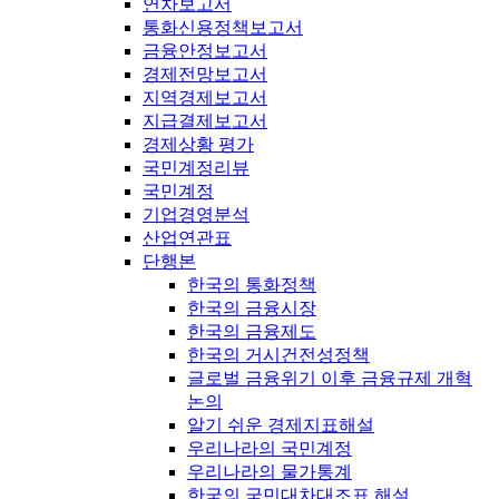
연차보고서
통화신용정책보고서
금융안정보고서
경제전망보고서
지역경제보고서
지급결제보고서
경제상황 평가
국민계정리뷰
국민계정
기업경영분석
산업연관표
단행본
한국의 통화정책
한국의 금융시장
한국의 금융제도
한국의 거시건전성정책
글로벌 금융위기 이후 금융규제 개혁
논의
알기 쉬운 경제지표해설
우리나라의 국민계정
우리나라의 물가통계
한국의 국민대차대조표 해설