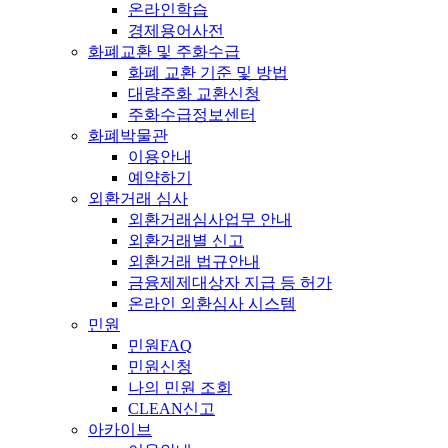
온라인학습
경제용어사전
화폐교환 및 주화수급
화폐 교환 기준 및 방법
대량주화 교환신청
주화수급정보센터
화폐박물관
이용안내
예약하기
외환거래 심사
외환거래심사업무 안내
외환거래별 신고
외환거래 법규안내
금융제제대상자 지급 등 허가
온라인 외환심사 시스템
민원
민원FAQ
민원신청
나의 민원 조회
CLEAN신고
아카이브