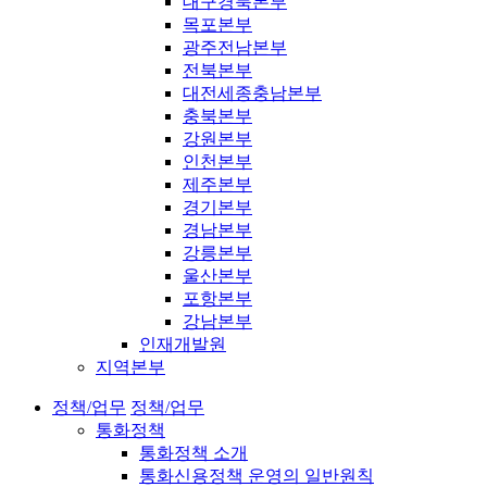
대구경북본부
목포본부
광주전남본부
전북본부
대전세종충남본부
충북본부
강원본부
인천본부
제주본부
경기본부
경남본부
강릉본부
울산본부
포항본부
강남본부
인재개발원
지역본부
정책/업무
정책/업무
통화정책
통화정책 소개
통화신용정책 운영의 일반원칙