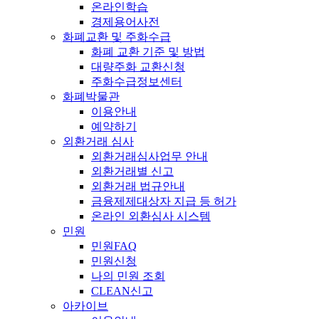
온라인학습
경제용어사전
화폐교환 및 주화수급
화폐 교환 기준 및 방법
대량주화 교환신청
주화수급정보센터
화폐박물관
이용안내
예약하기
외환거래 심사
외환거래심사업무 안내
외환거래별 신고
외환거래 법규안내
금융제제대상자 지급 등 허가
온라인 외환심사 시스템
민원
민원FAQ
민원신청
나의 민원 조회
CLEAN신고
아카이브