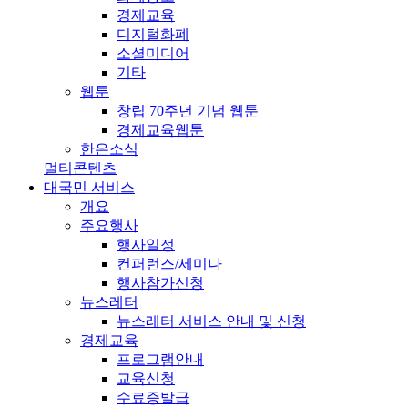
경제교육
디지털화폐
소셜미디어
기타
웹툰
창립 70주년 기념 웹툰
경제교육웹툰
한은소식
멀티콘텐츠
대국민 서비스
개요
주요행사
행사일정
컨퍼런스/세미나
행사참가신청
뉴스레터
뉴스레터 서비스 안내 및 신청
경제교육
프로그램안내
교육신청
수료증발급