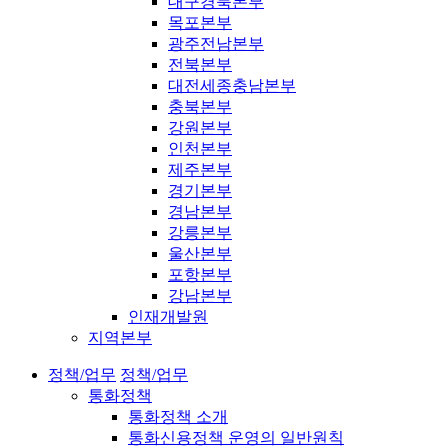
대구경북본부
목포본부
광주전남본부
전북본부
대전세종충남본부
충북본부
강원본부
인천본부
제주본부
경기본부
경남본부
강릉본부
울산본부
포항본부
강남본부
인재개발원
지역본부
정책/업무
정책/업무
통화정책
통화정책 소개
통화신용정책 운영의 일반원칙