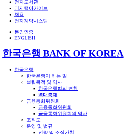
전자도서관
디지털아카이브
채용
전자계약시스템
본인인증
ENGLISH
한국은행 BANK OF KOREA
한국은행
한국은행이 하는 일
설립목적 및 역사
한국은행법의 변천
역대총재
금융통화위원회
금융통화위원회
금융통화위원회의 역사
조직도
운영 및 법규
전략 및 조직가치