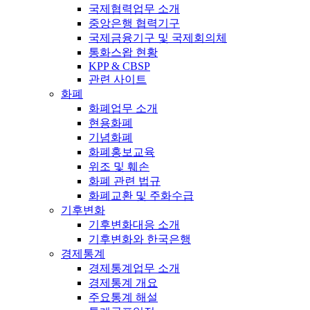
국제협력업무 소개
중앙은행 협력기구
국제금융기구 및 국제회의체
통화스왑 현황
KPP & CBSP
관련 사이트
화폐
화폐업무 소개
현용화폐
기념화폐
화폐홍보교육
위조 및 훼손
화폐 관련 법규
화폐교환 및 주화수급
기후변화
기후변화대응 소개
기후변화와 한국은행
경제통계
경제통계업무 소개
경제통계 개요
주요통계 해설