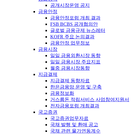
공개시장운영 공지
금융안정
금융안정포럼 개최 결과
FSB BCBS 공개협의안
글로벌 금융규제 뉴스레터
KOFR 주요 논의결과
금융안정 업무정보
금융시장
일일 금융외환시장 동향
일일 금융시장 주요지표
월중 금융시장동향
지급결제
지급결제 동향자료
한은금융망 운영 및 구축
금융정보화
거스름돈 적립서비스 사업참여지원서
전자금융포럼 개최결과
국고증권
국고증권업무자료
국채 발행 및 환매 공고
국채 관련 물가연동계수