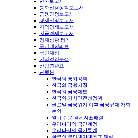
연차보고서
통화신용정책보고서
금융안정보고서
경제전망보고서
지역경제보고서
지급결제보고서
경제상황 평가
국민계정리뷰
국민계정
기업경영분석
산업연관표
단행본
한국의 통화정책
한국의 금융시장
한국의 금융제도
한국의 거시건전성정책
글로벌 금융위기 이후 금융규제 개혁
논의
알기 쉬운 경제지표해설
우리나라의 국민계정
우리나라의 물가통계
한국의 국민대차대조표 해설