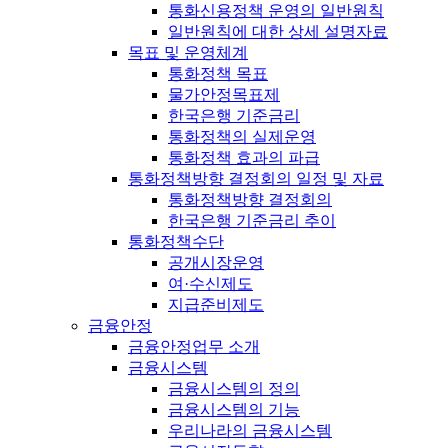
통화신용정책 운영의 일반원칙
일반원칙에 대한 상세 설명자료
목표 및 운영체계
통화정책 목표
물가안정목표제
한국은행 기준금리
통화정책의 실제운영
통화정책 효과의 파급
통화정책방향 결정회의 일정 및 자료
통화정책방향 결정회의
한국은행 기준금리 추이
통화정책수단
공개시장운영
여·수신제도
지급준비제도
금융안정
금융안정업무 소개
금융시스템
금융시스템의 정의
금융시스템의 기능
우리나라의 금융시스템