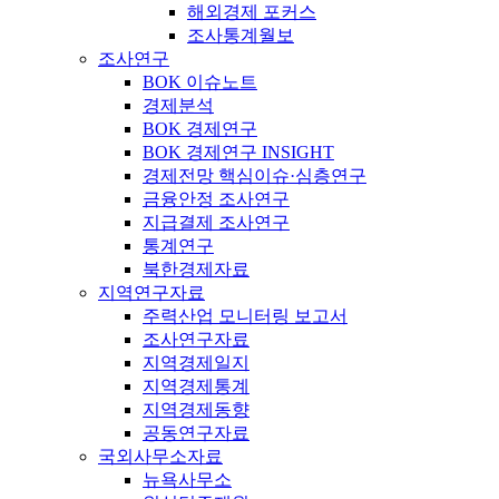
해외경제 포커스
조사통계월보
조사연구
BOK 이슈노트
경제분석
BOK 경제연구
BOK 경제연구 INSIGHT
경제전망 핵심이슈·심층연구
금융안정 조사연구
지급결제 조사연구
통계연구
북한경제자료
지역연구자료
주력산업 모니터링 보고서
조사연구자료
지역경제일지
지역경제통계
지역경제동향
공동연구자료
국외사무소자료
뉴욕사무소