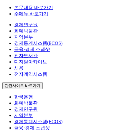
본문내용 바로가기
주메뉴 바로가기
경제연구원
화폐박물관
지역본부
경제통계시스템(ECOS)
금융·경제 스냅샷
전자도서관
디지털아카이브
채용
전자계약시스템
관련사이트 바로가기
한국은행
화폐박물관
경제연구원
지역본부
경제통계시스템(ECOS)
금융·경제 스냅샷