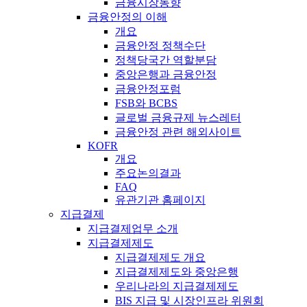
금융시장동향
금융안정의 이해
개요
금융안정 정책수단
정책당국간 역할분담
중앙은행과 금융안정
금융안정포럼
FSB와 BCBS
글로벌 금융규제 뉴스레터
금융안정 관련 해외사이트
KOFR
개요
주요논의결과
FAQ
유관기관 홈페이지
지급결제
지급결제업무 소개
지급결제제도
지급결제제도 개요
지급결제제도와 중앙은행
우리나라의 지급결제제도
BIS 지급 및 시장인프라 위원회