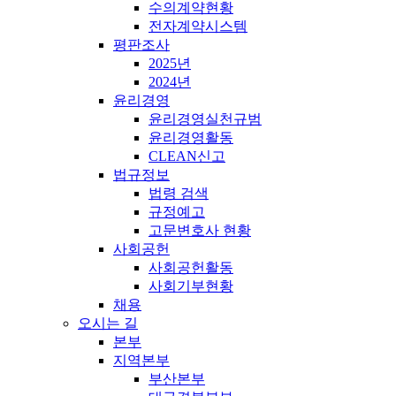
수의계약현황
전자계약시스템
평판조사
2025년
2024년
윤리경영
윤리경영실천규범
윤리경영활동
CLEAN신고
법규정보
법령 검색
규정예고
고문변호사 현황
사회공헌
사회공헌활동
사회기부현황
채용
오시는 길
본부
지역본부
부산본부