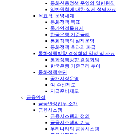
통화신용정책 운영의 일반원칙
일반원칙에 대한 상세 설명자료
목표 및 운영체계
통화정책 목표
물가안정목표제
한국은행 기준금리
통화정책의 실제운영
통화정책 효과의 파급
통화정책방향 결정회의 일정 및 자료
통화정책방향 결정회의
한국은행 기준금리 추이
통화정책수단
공개시장운영
여·수신제도
지급준비제도
금융안정
금융안정업무 소개
금융시스템
금융시스템의 정의
금융시스템의 기능
우리나라의 금융시스템