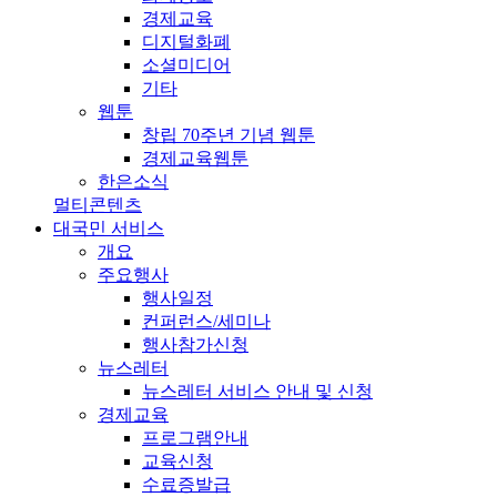
경제교육
디지털화폐
소셜미디어
기타
웹툰
창립 70주년 기념 웹툰
경제교육웹툰
한은소식
멀티콘텐츠
대국민 서비스
개요
주요행사
행사일정
컨퍼런스/세미나
행사참가신청
뉴스레터
뉴스레터 서비스 안내 및 신청
경제교육
프로그램안내
교육신청
수료증발급