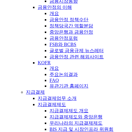
금융시장동향
금융안정의 이해
개요
금융안정 정책수단
정책당국간 역할분담
중앙은행과 금융안정
금융안정포럼
FSB와 BCBS
글로벌 금융규제 뉴스레터
금융안정 관련 해외사이트
KOFR
개요
주요논의결과
FAQ
유관기관 홈페이지
지급결제
지급결제업무 소개
지급결제제도
지급결제제도 개요
지급결제제도와 중앙은행
우리나라의 지급결제제도
BIS 지급 및 시장인프라 위원회