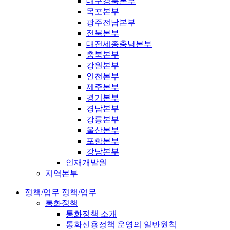
대구경북본부
목포본부
광주전남본부
전북본부
대전세종충남본부
충북본부
강원본부
인천본부
제주본부
경기본부
경남본부
강릉본부
울산본부
포항본부
강남본부
인재개발원
지역본부
정책/업무
정책/업무
통화정책
통화정책 소개
통화신용정책 운영의 일반원칙