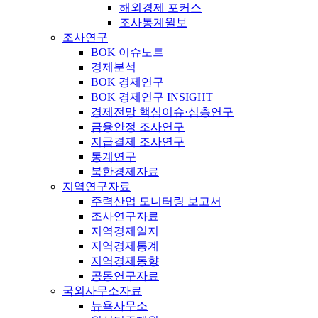
해외경제 포커스
조사통계월보
조사연구
BOK 이슈노트
경제분석
BOK 경제연구
BOK 경제연구 INSIGHT
경제전망 핵심이슈·심층연구
금융안정 조사연구
지급결제 조사연구
통계연구
북한경제자료
지역연구자료
주력산업 모니터링 보고서
조사연구자료
지역경제일지
지역경제통계
지역경제동향
공동연구자료
국외사무소자료
뉴욕사무소