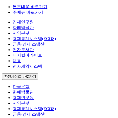
본문내용 바로가기
주메뉴 바로가기
경제연구원
화폐박물관
지역본부
경제통계시스템(ECOS)
금융·경제 스냅샷
전자도서관
디지털아카이브
채용
전자계약시스템
관련사이트 바로가기
한국은행
화폐박물관
경제연구원
지역본부
경제통계시스템(ECOS)
금융·경제 스냅샷