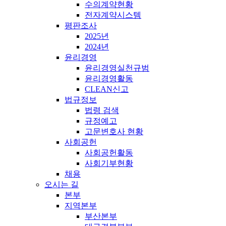
수의계약현황
전자계약시스템
평판조사
2025년
2024년
윤리경영
윤리경영실천규범
윤리경영활동
CLEAN신고
법규정보
법령 검색
규정예고
고문변호사 현황
사회공헌
사회공헌활동
사회기부현황
채용
오시는 길
본부
지역본부
부산본부