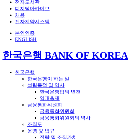
전자도서관
디지털아카이브
채용
전자계약시스템
본인인증
ENGLISH
한국은행 BANK OF KOREA
한국은행
한국은행이 하는 일
설립목적 및 역사
한국은행법의 변천
역대총재
금융통화위원회
금융통화위원회
금융통화위원회의 역사
조직도
운영 및 법규
전략 및 조직가치