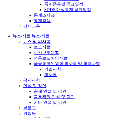
통계종류별 공표일정
SDDS 대상통계 공표일정
통계조사표
통계검색
경제교육
뉴스/자료
뉴스/자료
뉴스 및 의사록
보도자료
주간보도계획
언론보도해명자료
금융통화위원회 의사록 및 의결사항
의결사항
의사록
공지사항
연설 및 강연
총재 연설 및 강연
금통위원 연설 및 강연
기타 연설 및 강연
블로그
간행물