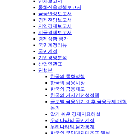
연차보고서
통화신용정책보고서
금융안정보고서
경제전망보고서
지역경제보고서
지급결제보고서
경제상황 평가
국민계정리뷰
국민계정
기업경영분석
산업연관표
단행본
한국의 통화정책
한국의 금융시장
한국의 금융제도
한국의 거시건전성정책
글로벌 금융위기 이후 금융규제 개혁
논의
알기 쉬운 경제지표해설
우리나라의 국민계정
우리나라의 물가통계
한국의 국민대차대조표 해설