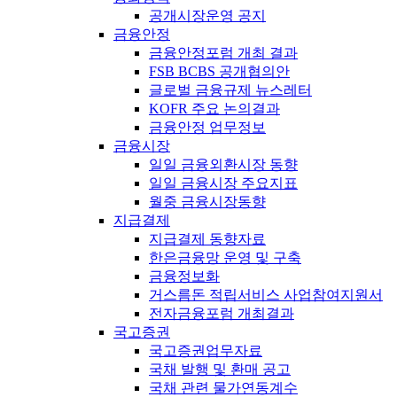
공개시장운영 공지
금융안정
금융안정포럼 개최 결과
FSB BCBS 공개협의안
글로벌 금융규제 뉴스레터
KOFR 주요 논의결과
금융안정 업무정보
금융시장
일일 금융외환시장 동향
일일 금융시장 주요지표
월중 금융시장동향
지급결제
지급결제 동향자료
한은금융망 운영 및 구축
금융정보화
거스름돈 적립서비스 사업참여지원서
전자금융포럼 개최결과
국고증권
국고증권업무자료
국채 발행 및 환매 공고
국채 관련 물가연동계수