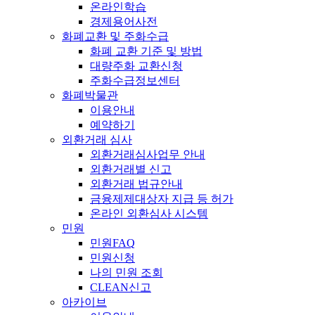
온라인학습
경제용어사전
화폐교환 및 주화수급
화폐 교환 기준 및 방법
대량주화 교환신청
주화수급정보센터
화폐박물관
이용안내
예약하기
외환거래 심사
외환거래심사업무 안내
외환거래별 신고
외환거래 법규안내
금융제제대상자 지급 등 허가
온라인 외환심사 시스템
민원
민원FAQ
민원신청
나의 민원 조회
CLEAN신고
아카이브