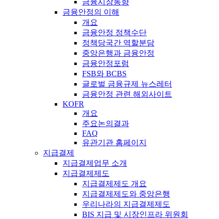
금융시장동향
금융안정의 이해
개요
금융안정 정책수단
정책당국간 역할분담
중앙은행과 금융안정
금융안정포럼
FSB와 BCBS
글로벌 금융규제 뉴스레터
금융안정 관련 해외사이트
KOFR
개요
주요논의결과
FAQ
유관기관 홈페이지
지급결제
지급결제업무 소개
지급결제제도
지급결제제도 개요
지급결제제도와 중앙은행
우리나라의 지급결제제도
BIS 지급 및 시장인프라 위원회