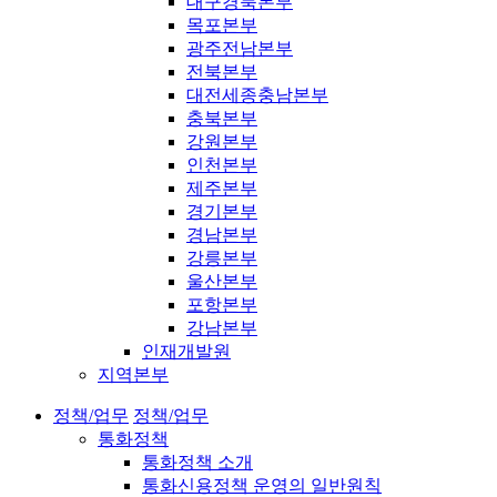
대구경북본부
목포본부
광주전남본부
전북본부
대전세종충남본부
충북본부
강원본부
인천본부
제주본부
경기본부
경남본부
강릉본부
울산본부
포항본부
강남본부
인재개발원
지역본부
정책/업무
정책/업무
통화정책
통화정책 소개
통화신용정책 운영의 일반원칙