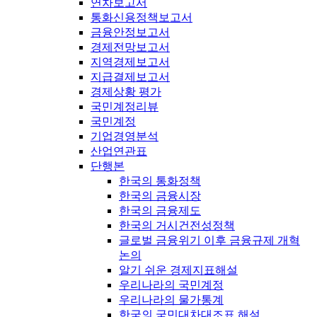
연차보고서
통화신용정책보고서
금융안정보고서
경제전망보고서
지역경제보고서
지급결제보고서
경제상황 평가
국민계정리뷰
국민계정
기업경영분석
산업연관표
단행본
한국의 통화정책
한국의 금융시장
한국의 금융제도
한국의 거시건전성정책
글로벌 금융위기 이후 금융규제 개혁
논의
알기 쉬운 경제지표해설
우리나라의 국민계정
우리나라의 물가통계
한국의 국민대차대조표 해설