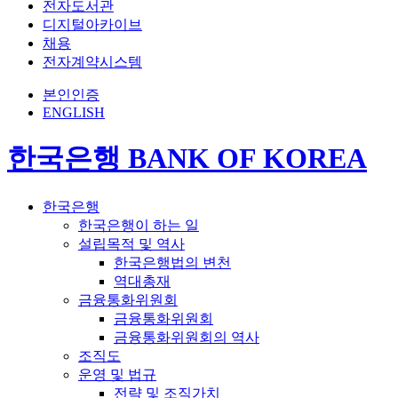
전자도서관
디지털아카이브
채용
전자계약시스템
본인인증
ENGLISH
한국은행 BANK OF KOREA
한국은행
한국은행이 하는 일
설립목적 및 역사
한국은행법의 변천
역대총재
금융통화위원회
금융통화위원회
금융통화위원회의 역사
조직도
운영 및 법규
전략 및 조직가치