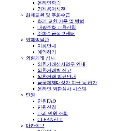
온라인학습
경제용어사전
화폐교환 및 주화수급
화폐 교환 기준 및 방법
대량주화 교환신청
주화수급정보센터
화폐박물관
이용안내
예약하기
외환거래 심사
외환거래심사업무 안내
외환거래별 신고
외환거래 법규안내
금융제제대상자 지급 등 허가
온라인 외환심사 시스템
민원
민원FAQ
민원신청
나의 민원 조회
CLEAN신고
아카이브