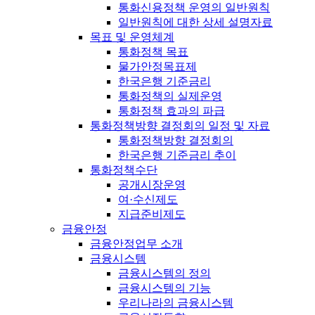
통화신용정책 운영의 일반원칙
일반원칙에 대한 상세 설명자료
목표 및 운영체계
통화정책 목표
물가안정목표제
한국은행 기준금리
통화정책의 실제운영
통화정책 효과의 파급
통화정책방향 결정회의 일정 및 자료
통화정책방향 결정회의
한국은행 기준금리 추이
통화정책수단
공개시장운영
여·수신제도
지급준비제도
금융안정
금융안정업무 소개
금융시스템
금융시스템의 정의
금융시스템의 기능
우리나라의 금융시스템