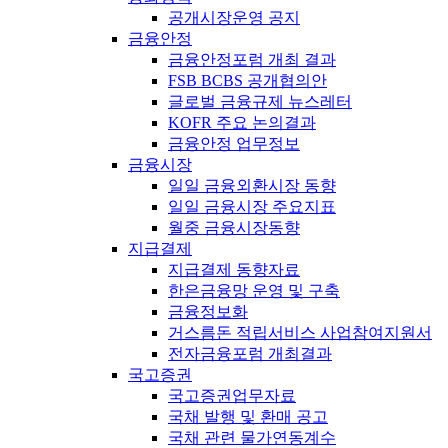
공개시장운영 공지
금융안정
금융안정포럼 개최 결과
FSB BCBS 공개협의안
글로벌 금융규제 뉴스레터
KOFR 주요 논의결과
금융안정 업무정보
금융시장
일일 금융외환시장 동향
일일 금융시장 주요지표
월중 금융시장동향
지급결제
지급결제 동향자료
한은금융망 운영 및 구축
금융정보화
거스름돈 적립서비스 사업참여지원서
전자금융포럼 개최결과
국고증권
국고증권업무자료
국채 발행 및 환매 공고
국채 관련 물가연동계수