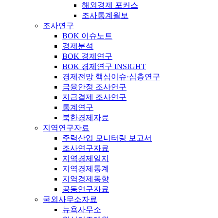
해외경제 포커스
조사통계월보
조사연구
BOK 이슈노트
경제분석
BOK 경제연구
BOK 경제연구 INSIGHT
경제전망 핵심이슈·심층연구
금융안정 조사연구
지급결제 조사연구
통계연구
북한경제자료
지역연구자료
주력산업 모니터링 보고서
조사연구자료
지역경제일지
지역경제통계
지역경제동향
공동연구자료
국외사무소자료
뉴욕사무소