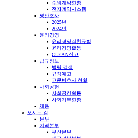
수의계약현황
전자계약시스템
평판조사
2025년
2024년
윤리경영
윤리경영실천규범
윤리경영활동
CLEAN신고
법규정보
법령 검색
규정예고
고문변호사 현황
사회공헌
사회공헌활동
사회기부현황
채용
오시는 길
본부
지역본부
부산본부