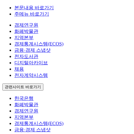
본문내용 바로가기
주메뉴 바로가기
경제연구원
화폐박물관
지역본부
경제통계시스템(ECOS)
금융·경제 스냅샷
전자도서관
디지털아카이브
채용
전자계약시스템
관련사이트 바로가기
한국은행
화폐박물관
경제연구원
지역본부
경제통계시스템(ECOS)
금융·경제 스냅샷