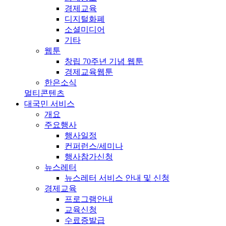
경제교육
디지털화폐
소셜미디어
기타
웹툰
창립 70주년 기념 웹툰
경제교육웹툰
한은소식
멀티콘텐츠
대국민 서비스
개요
주요행사
행사일정
컨퍼런스/세미나
행사참가신청
뉴스레터
뉴스레터 서비스 안내 및 신청
경제교육
프로그램안내
교육신청
수료증발급