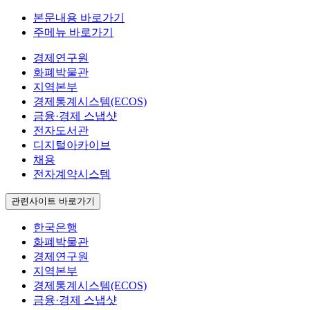
본문내용 바로가기
주메뉴 바로가기
경제연구원
화폐박물관
지역본부
경제통계시스템(ECOS)
금융·경제 스냅샷
전자도서관
디지털아카이브
채용
전자계약시스템
관련사이트 바로가기
한국은행
화폐박물관
경제연구원
지역본부
경제통계시스템(ECOS)
금융·경제 스냅샷