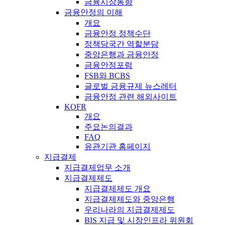
금융시장동향
금융안정의 이해
개요
금융안정 정책수단
정책당국간 역할분담
중앙은행과 금융안정
금융안정포럼
FSB와 BCBS
글로벌 금융규제 뉴스레터
금융안정 관련 해외사이트
KOFR
개요
주요논의결과
FAQ
유관기관 홈페이지
지급결제
지급결제업무 소개
지급결제제도
지급결제제도 개요
지급결제제도와 중앙은행
우리나라의 지급결제제도
BIS 지급 및 시장인프라 위원회