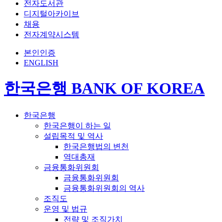
전자도서관
디지털아카이브
채용
전자계약시스템
본인인증
ENGLISH
한국은행 BANK OF KOREA
한국은행
한국은행이 하는 일
설립목적 및 역사
한국은행법의 변천
역대총재
금융통화위원회
금융통화위원회
금융통화위원회의 역사
조직도
운영 및 법규
전략 및 조직가치