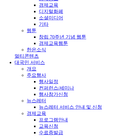
경제교육
디지털화폐
소셜미디어
기타
웹툰
창립 70주년 기념 웹툰
경제교육웹툰
한은소식
멀티콘텐츠
대국민 서비스
개요
주요행사
행사일정
컨퍼런스/세미나
행사참가신청
뉴스레터
뉴스레터 서비스 안내 및 신청
경제교육
프로그램안내
교육신청
수료증발급