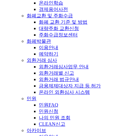
온라인학습
경제용어사전
화폐교환 및 주화수급
화폐 교환 기준 및 방법
대량주화 교환신청
주화수급정보센터
화폐박물관
이용안내
예약하기
외환거래 심사
외환거래심사업무 안내
외환거래별 신고
외환거래 법규안내
금융제제대상자 지급 등 허가
온라인 외환심사 시스템
민원
민원FAQ
민원신청
나의 민원 조회
CLEAN신고
아카이브