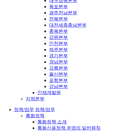
대구경북본부
목포본부
광주전남본부
전북본부
대전세종충남본부
충북본부
강원본부
인천본부
제주본부
경기본부
경남본부
강릉본부
울산본부
포항본부
강남본부
인재개발원
지역본부
정책/업무
정책/업무
통화정책
통화정책 소개
통화신용정책 운영의 일반원칙