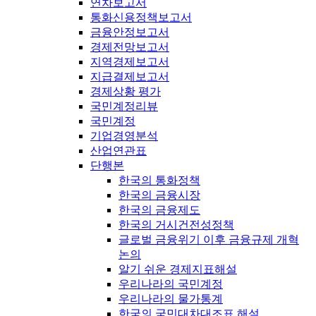
연차보고서
통화신용정책보고서
금융안정보고서
경제전망보고서
지역경제보고서
지급결제보고서
경제상황 평가
국민계정리뷰
국민계정
기업경영분석
산업연관표
단행본
한국의 통화정책
한국의 금융시장
한국의 금융제도
한국의 거시건전성정책
글로벌 금융위기 이후 금융규제 개혁
논의
알기 쉬운 경제지표해설
우리나라의 국민계정
우리나라의 물가통계
한국의 국민대차대조표 해설