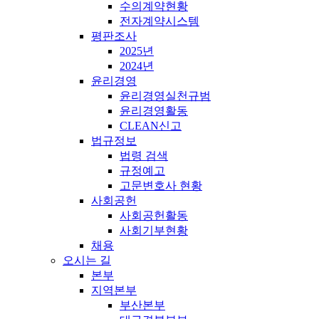
수의계약현황
전자계약시스템
평판조사
2025년
2024년
윤리경영
윤리경영실천규범
윤리경영활동
CLEAN신고
법규정보
법령 검색
규정예고
고문변호사 현황
사회공헌
사회공헌활동
사회기부현황
채용
오시는 길
본부
지역본부
부산본부