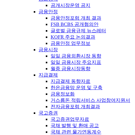
공개시장운영 공지
금융안정
금융안정포럼 개최 결과
FSB BCBS 공개협의안
글로벌 금융규제 뉴스레터
KOFR 주요 논의결과
금융안정 업무정보
금융시장
일일 금융외환시장 동향
일일 금융시장 주요지표
월중 금융시장동향
지급결제
지급결제 동향자료
한은금융망 운영 및 구축
금융정보화
거스름돈 적립서비스 사업참여지원서
전자금융포럼 개최결과
국고증권
국고증권업무자료
국채 발행 및 환매 공고
국채 관련 물가연동계수