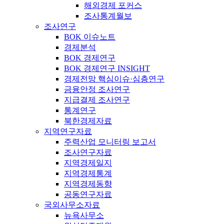
해외경제 포커스
조사통계월보
조사연구
BOK 이슈노트
경제분석
BOK 경제연구
BOK 경제연구 INSIGHT
경제전망 핵심이슈·심층연구
금융안정 조사연구
지급결제 조사연구
통계연구
북한경제자료
지역연구자료
주력산업 모니터링 보고서
조사연구자료
지역경제일지
지역경제통계
지역경제동향
공동연구자료
국외사무소자료
뉴욕사무소