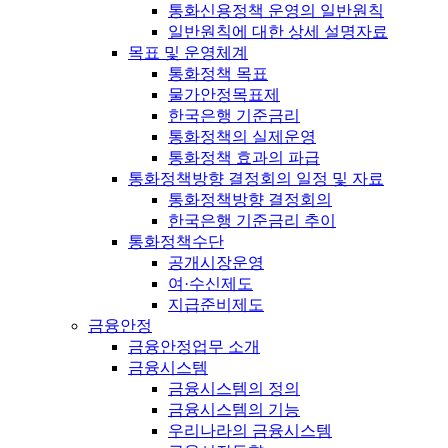
통화신용정책 운영의 일반원칙
일반원칙에 대한 상세 설명자료
목표 및 운영체계
통화정책 목표
물가안정목표제
한국은행 기준금리
통화정책의 실제운영
통화정책 효과의 파급
통화정책방향 결정회의 일정 및 자료
통화정책방향 결정회의
한국은행 기준금리 추이
통화정책수단
공개시장운영
여·수신제도
지급준비제도
금융안정
금융안정업무 소개
금융시스템
금융시스템의 정의
금융시스템의 기능
우리나라의 금융시스템