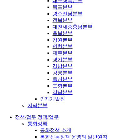
대구경북본부
목포본부
광주전남본부
전북본부
대전세종충남본부
충북본부
강원본부
인천본부
제주본부
경기본부
경남본부
강릉본부
울산본부
포항본부
강남본부
인재개발원
지역본부
정책/업무
정책/업무
통화정책
통화정책 소개
통화신용정책 운영의 일반원칙