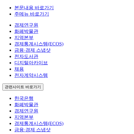
본문내용 바로가기
주메뉴 바로가기
경제연구원
화폐박물관
지역본부
경제통계시스템(ECOS)
금융·경제 스냅샷
전자도서관
디지털아카이브
채용
전자계약시스템
관련사이트 바로가기
한국은행
화폐박물관
경제연구원
지역본부
경제통계시스템(ECOS)
금융·경제 스냅샷