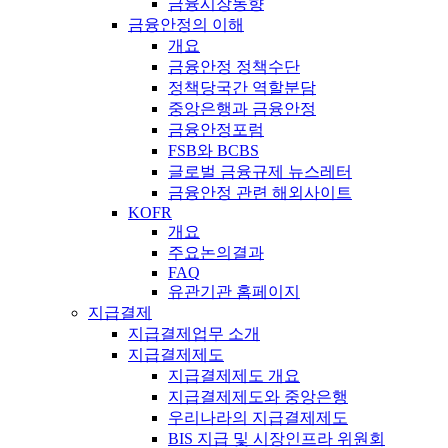
금융시장동향
금융안정의 이해
개요
금융안정 정책수단
정책당국간 역할분담
중앙은행과 금융안정
금융안정포럼
FSB와 BCBS
글로벌 금융규제 뉴스레터
금융안정 관련 해외사이트
KOFR
개요
주요논의결과
FAQ
유관기관 홈페이지
지급결제
지급결제업무 소개
지급결제제도
지급결제제도 개요
지급결제제도와 중앙은행
우리나라의 지급결제제도
BIS 지급 및 시장인프라 위원회