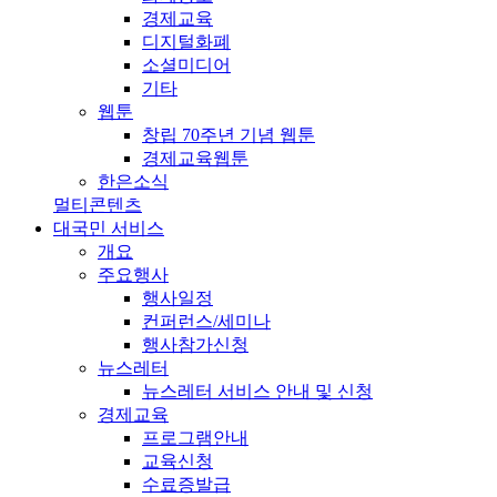
경제교육
디지털화폐
소셜미디어
기타
웹툰
창립 70주년 기념 웹툰
경제교육웹툰
한은소식
멀티콘텐츠
대국민 서비스
개요
주요행사
행사일정
컨퍼런스/세미나
행사참가신청
뉴스레터
뉴스레터 서비스 안내 및 신청
경제교육
프로그램안내
교육신청
수료증발급