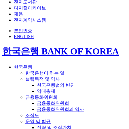
전자도서관
디지털아카이브
채용
전자계약시스템
본인인증
ENGLISH
한국은행 BANK OF KOREA
한국은행
한국은행이 하는 일
설립목적 및 역사
한국은행법의 변천
역대총재
금융통화위원회
금융통화위원회
금융통화위원회의 역사
조직도
운영 및 법규
전략 및 조직가치