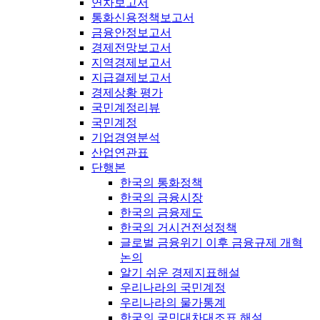
연차보고서
통화신용정책보고서
금융안정보고서
경제전망보고서
지역경제보고서
지급결제보고서
경제상황 평가
국민계정리뷰
국민계정
기업경영분석
산업연관표
단행본
한국의 통화정책
한국의 금융시장
한국의 금융제도
한국의 거시건전성정책
글로벌 금융위기 이후 금융규제 개혁
논의
알기 쉬운 경제지표해설
우리나라의 국민계정
우리나라의 물가통계
한국의 국민대차대조표 해설