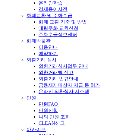
온라인학습
경제용어사전
화폐교환 및 주화수급
화폐 교환 기준 및 방법
대량주화 교환신청
주화수급정보센터
화폐박물관
이용안내
예약하기
외환거래 심사
외환거래심사업무 안내
외환거래별 신고
외환거래 법규안내
금융제제대상자 지급 등 허가
온라인 외환심사 시스템
민원
민원FAQ
민원신청
나의 민원 조회
CLEAN신고
아카이브