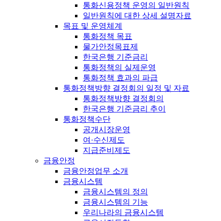
통화신용정책 운영의 일반원칙
일반원칙에 대한 상세 설명자료
목표 및 운영체계
통화정책 목표
물가안정목표제
한국은행 기준금리
통화정책의 실제운영
통화정책 효과의 파급
통화정책방향 결정회의 일정 및 자료
통화정책방향 결정회의
한국은행 기준금리 추이
통화정책수단
공개시장운영
여·수신제도
지급준비제도
금융안정
금융안정업무 소개
금융시스템
금융시스템의 정의
금융시스템의 기능
우리나라의 금융시스템