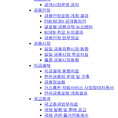
공개시장운영 공지
금융안정
금융안정포럼 개최 결과
FSB BCBS 공개협의안
글로벌 금융규제 뉴스레터
KOFR 주요 논의결과
금융안정 업무정보
금융시장
일일 금융외환시장 동향
일일 금융시장 주요지표
월중 금융시장동향
지급결제
지급결제 동향자료
한은금융망 운영 및 구축
금융정보화
거스름돈 적립서비스 사업참여지원서
전자금융포럼 개최결과
국고증권
국고증권업무자료
국채 발행 및 환매 공고
국채 관련 물가연동계수