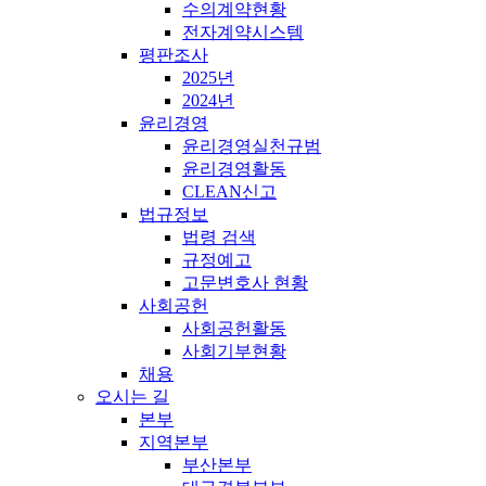
수의계약현황
전자계약시스템
평판조사
2025년
2024년
윤리경영
윤리경영실천규범
윤리경영활동
CLEAN신고
법규정보
법령 검색
규정예고
고문변호사 현황
사회공헌
사회공헌활동
사회기부현황
채용
오시는 길
본부
지역본부
부산본부