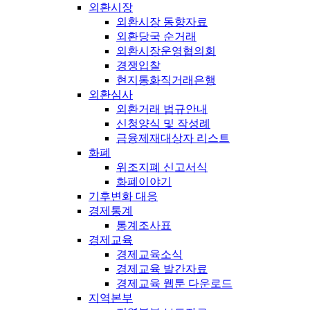
외환시장
외환시장 동향자료
외환당국 순거래
외환시장운영협의회
경쟁입찰
현지통화직거래은행
외환심사
외환거래 법규안내
신청양식 및 작성례
금융제재대상자 리스트
화폐
위조지폐 신고서식
화폐이야기
기후변화 대응
경제통계
통계조사표
경제교육
경제교육소식
경제교육 발간자료
경제교육 웹툰 다운로드
지역본부