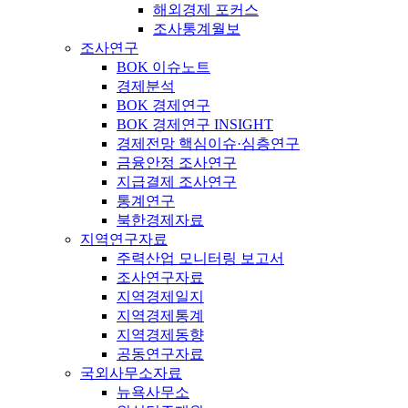
해외경제 포커스
조사통계월보
조사연구
BOK 이슈노트
경제분석
BOK 경제연구
BOK 경제연구 INSIGHT
경제전망 핵심이슈·심층연구
금융안정 조사연구
지급결제 조사연구
통계연구
북한경제자료
지역연구자료
주력산업 모니터링 보고서
조사연구자료
지역경제일지
지역경제통계
지역경제동향
공동연구자료
국외사무소자료
뉴욕사무소