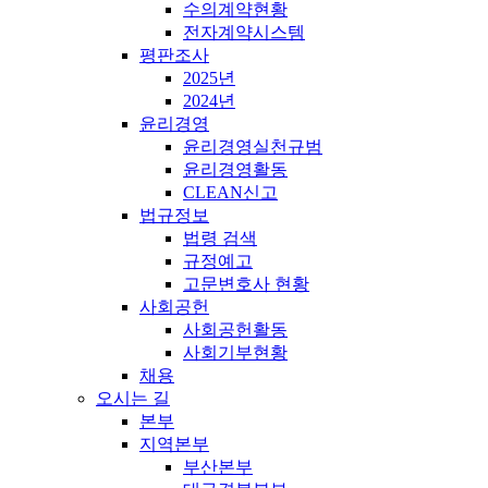
수의계약현황
전자계약시스템
평판조사
2025년
2024년
윤리경영
윤리경영실천규범
윤리경영활동
CLEAN신고
법규정보
법령 검색
규정예고
고문변호사 현황
사회공헌
사회공헌활동
사회기부현황
채용
오시는 길
본부
지역본부
부산본부