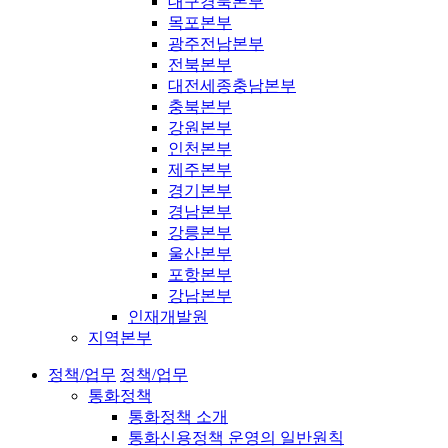
대구경북본부
목포본부
광주전남본부
전북본부
대전세종충남본부
충북본부
강원본부
인천본부
제주본부
경기본부
경남본부
강릉본부
울산본부
포항본부
강남본부
인재개발원
지역본부
정책/업무
정책/업무
통화정책
통화정책 소개
통화신용정책 운영의 일반원칙