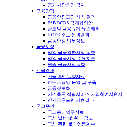
공개시장운영 공지
금융안정
금융안정포럼 개최 결과
FSB BCBS 공개협의안
글로벌 금융규제 뉴스레터
KOFR 주요 논의결과
금융안정 업무정보
금융시장
일일 금융외환시장 동향
일일 금융시장 주요지표
월중 금융시장동향
지급결제
지급결제 동향자료
한은금융망 운영 및 구축
금융정보화
거스름돈 적립서비스 사업참여지원서
전자금융포럼 개최결과
국고증권
국고증권업무자료
국채 발행 및 환매 공고
국채 관련 물가연동계수