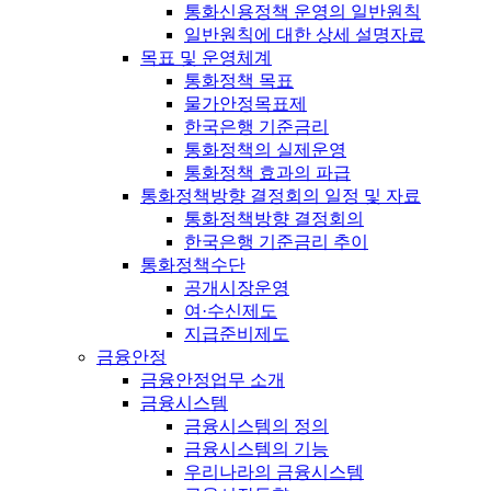
통화신용정책 운영의 일반원칙
일반원칙에 대한 상세 설명자료
목표 및 운영체계
통화정책 목표
물가안정목표제
한국은행 기준금리
통화정책의 실제운영
통화정책 효과의 파급
통화정책방향 결정회의 일정 및 자료
통화정책방향 결정회의
한국은행 기준금리 추이
통화정책수단
공개시장운영
여·수신제도
지급준비제도
금융안정
금융안정업무 소개
금융시스템
금융시스템의 정의
금융시스템의 기능
우리나라의 금융시스템