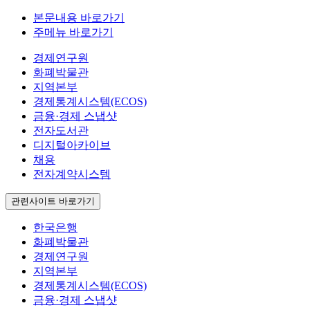
본문내용 바로가기
주메뉴 바로가기
경제연구원
화폐박물관
지역본부
경제통계시스템(ECOS)
금융·경제 스냅샷
전자도서관
디지털아카이브
채용
전자계약시스템
관련사이트 바로가기
한국은행
화폐박물관
경제연구원
지역본부
경제통계시스템(ECOS)
금융·경제 스냅샷