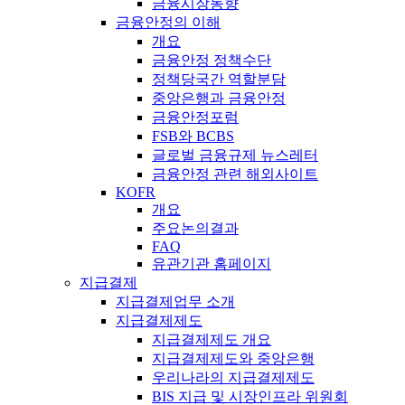
금융시장동향
금융안정의 이해
개요
금융안정 정책수단
정책당국간 역할분담
중앙은행과 금융안정
금융안정포럼
FSB와 BCBS
글로벌 금융규제 뉴스레터
금융안정 관련 해외사이트
KOFR
개요
주요논의결과
FAQ
유관기관 홈페이지
지급결제
지급결제업무 소개
지급결제제도
지급결제제도 개요
지급결제제도와 중앙은행
우리나라의 지급결제제도
BIS 지급 및 시장인프라 위원회