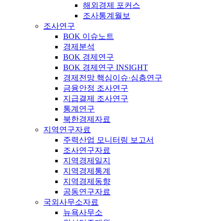
해외경제 포커스
조사통계월보
조사연구
BOK 이슈노트
경제분석
BOK 경제연구
BOK 경제연구 INSIGHT
경제전망 핵심이슈·심층연구
금융안정 조사연구
지급결제 조사연구
통계연구
북한경제자료
지역연구자료
주력산업 모니터링 보고서
조사연구자료
지역경제일지
지역경제통계
지역경제동향
공동연구자료
국외사무소자료
뉴욕사무소