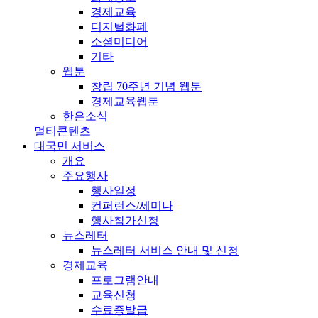
경제교육
디지털화폐
소셜미디어
기타
웹툰
창립 70주년 기념 웹툰
경제교육웹툰
한은소식
멀티콘텐츠
대국민 서비스
개요
주요행사
행사일정
컨퍼런스/세미나
행사참가신청
뉴스레터
뉴스레터 서비스 안내 및 신청
경제교육
프로그램안내
교육신청
수료증발급