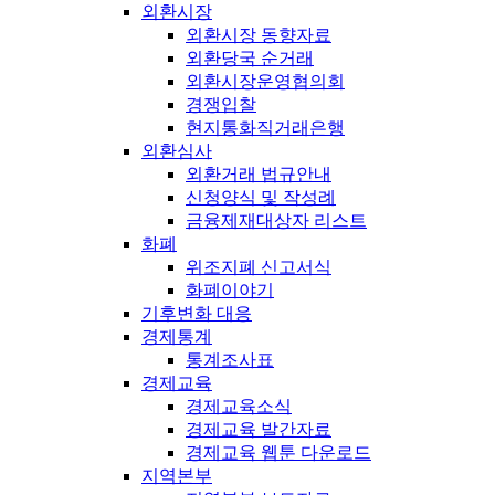
외환시장
외환시장 동향자료
외환당국 순거래
외환시장운영협의회
경쟁입찰
현지통화직거래은행
외환심사
외환거래 법규안내
신청양식 및 작성례
금융제재대상자 리스트
화폐
위조지폐 신고서식
화폐이야기
기후변화 대응
경제통계
통계조사표
경제교육
경제교육소식
경제교육 발간자료
경제교육 웹툰 다운로드
지역본부