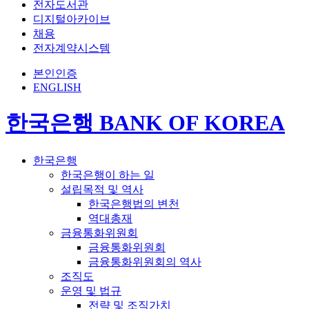
전자도서관
디지털아카이브
채용
전자계약시스템
본인인증
ENGLISH
한국은행 BANK OF KOREA
한국은행
한국은행이 하는 일
설립목적 및 역사
한국은행법의 변천
역대총재
금융통화위원회
금융통화위원회
금융통화위원회의 역사
조직도
운영 및 법규
전략 및 조직가치