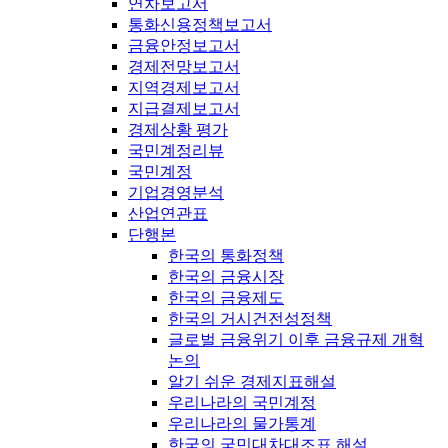
연차보고서
통화신용정책보고서
금융안정보고서
경제전망보고서
지역경제보고서
지급결제보고서
경제상황 평가
국민계정리뷰
국민계정
기업경영분석
산업연관표
단행본
한국의 통화정책
한국의 금융시장
한국의 금융제도
한국의 거시건전성정책
글로벌 금융위기 이후 금융규제 개혁
논의
알기 쉬운 경제지표해설
우리나라의 국민계정
우리나라의 물가통계
한국의 국민대차대조표 해설