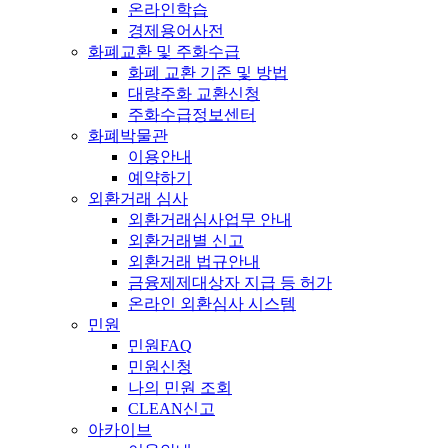
온라인학습
경제용어사전
화폐교환 및 주화수급
화폐 교환 기준 및 방법
대량주화 교환신청
주화수급정보센터
화폐박물관
이용안내
예약하기
외환거래 심사
외환거래심사업무 안내
외환거래별 신고
외환거래 법규안내
금융제제대상자 지급 등 허가
온라인 외환심사 시스템
민원
민원FAQ
민원신청
나의 민원 조회
CLEAN신고
아카이브