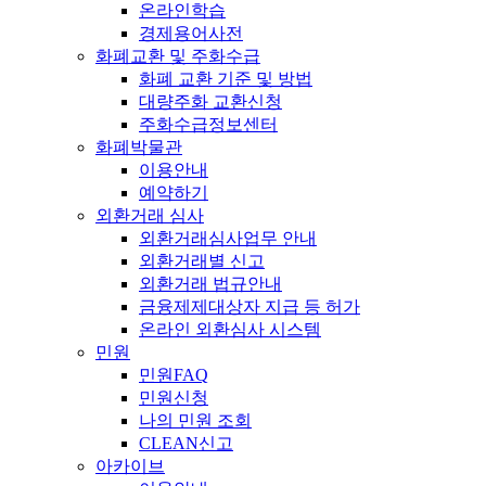
온라인학습
경제용어사전
화폐교환 및 주화수급
화폐 교환 기준 및 방법
대량주화 교환신청
주화수급정보센터
화폐박물관
이용안내
예약하기
외환거래 심사
외환거래심사업무 안내
외환거래별 신고
외환거래 법규안내
금융제제대상자 지급 등 허가
온라인 외환심사 시스템
민원
민원FAQ
민원신청
나의 민원 조회
CLEAN신고
아카이브