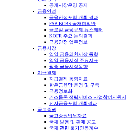
공개시장운영 공지
금융안정
금융안정포럼 개최 결과
FSB BCBS 공개협의안
글로벌 금융규제 뉴스레터
KOFR 주요 논의결과
금융안정 업무정보
금융시장
일일 금융외환시장 동향
일일 금융시장 주요지표
월중 금융시장동향
지급결제
지급결제 동향자료
한은금융망 운영 및 구축
금융정보화
거스름돈 적립서비스 사업참여지원서
전자금융포럼 개최결과
국고증권
국고증권업무자료
국채 발행 및 환매 공고
국채 관련 물가연동계수