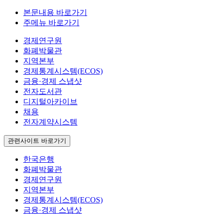
본문내용 바로가기
주메뉴 바로가기
경제연구원
화폐박물관
지역본부
경제통계시스템(ECOS)
금융·경제 스냅샷
전자도서관
디지털아카이브
채용
전자계약시스템
관련사이트 바로가기
한국은행
화폐박물관
경제연구원
지역본부
경제통계시스템(ECOS)
금융·경제 스냅샷