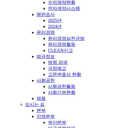
수의계약현황
전자계약시스템
평판조사
2025년
2024년
윤리경영
윤리경영실천규범
윤리경영활동
CLEAN신고
법규정보
법령 검색
규정예고
고문변호사 현황
사회공헌
사회공헌활동
사회기부현황
채용
오시는 길
본부
지역본부
부산본부