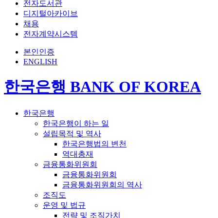
전자도서관
디지털아카이브
채용
전자계약시스템
본인인증
ENGLISH
한국은행 BANK OF KOREA
한국은행
한국은행이 하는 일
설립목적 및 역사
한국은행법의 변천
역대총재
금융통화위원회
금융통화위원회
금융통화위원회의 역사
조직도
운영 및 법규
전략 및 조직가치