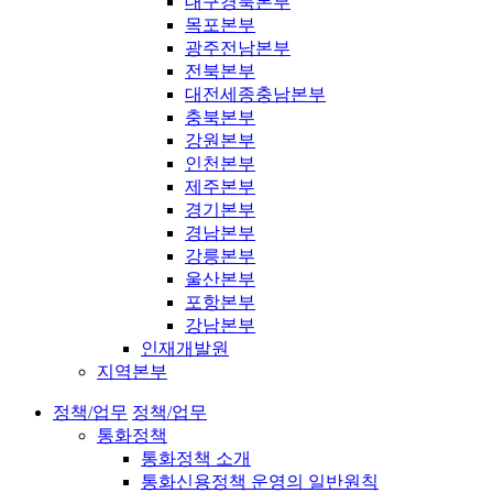
대구경북본부
목포본부
광주전남본부
전북본부
대전세종충남본부
충북본부
강원본부
인천본부
제주본부
경기본부
경남본부
강릉본부
울산본부
포항본부
강남본부
인재개발원
지역본부
정책/업무
정책/업무
통화정책
통화정책 소개
통화신용정책 운영의 일반원칙