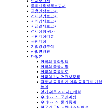
연차보고서
통화신용정책보고서
금융안정보고서
경제전망보고서
지역경제보고서
지급결제보고서
경제상황 평가
국민계정리뷰
국민계정
기업경영분석
산업연관표
단행본
한국의 통화정책
한국의 금융시장
한국의 금융제도
한국의 거시건전성정책
글로벌 금융위기 이후 금융규제 개혁
논의
알기 쉬운 경제지표해설
우리나라의 국민계정
우리나라의 물가통계
한국의 국민대차대조표 해설