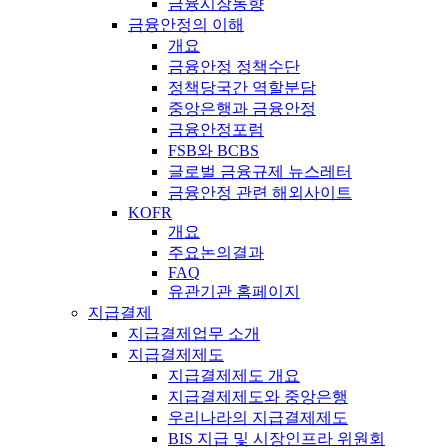
금융시장동향
금융안정의 이해
개요
금융안정 정책수단
정책당국간 역할분담
중앙은행과 금융안정
금융안정포럼
FSB와 BCBS
글로벌 금융규제 뉴스레터
금융안정 관련 해외사이트
KOFR
개요
주요논의결과
FAQ
유관기관 홈페이지
지급결제
지급결제업무 소개
지급결제제도
지급결제제도 개요
지급결제제도와 중앙은행
우리나라의 지급결제제도
BIS 지급 및 시장인프라 위원회