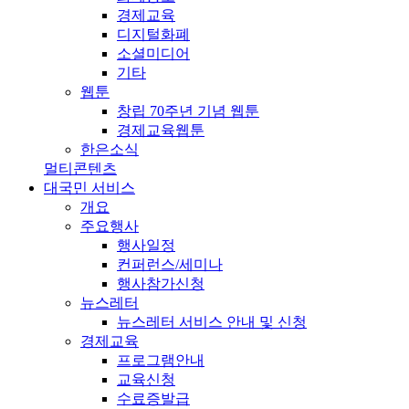
경제교육
디지털화폐
소셜미디어
기타
웹툰
창립 70주년 기념 웹툰
경제교육웹툰
한은소식
멀티콘텐츠
대국민 서비스
개요
주요행사
행사일정
컨퍼런스/세미나
행사참가신청
뉴스레터
뉴스레터 서비스 안내 및 신청
경제교육
프로그램안내
교육신청
수료증발급