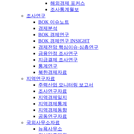
해외경제 포커스
조사통계월보
조사연구
BOK 이슈노트
경제분석
BOK 경제연구
BOK 경제연구 INSIGHT
경제전망 핵심이슈·심층연구
금융안정 조사연구
지급결제 조사연구
통계연구
북한경제자료
지역연구자료
주력산업 모니터링 보고서
조사연구자료
지역경제일지
지역경제통계
지역경제동향
공동연구자료
국외사무소자료
뉴욕사무소