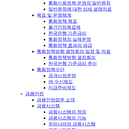
통화신용정책 운영의 일반원칙
일반원칙에 대한 상세 설명자료
목표 및 운영체계
통화정책 목표
물가안정목표제
한국은행 기준금리
통화정책의 실제운영
통화정책 효과의 파급
통화정책방향 결정회의 일정 및 자료
통화정책방향 결정회의
한국은행 기준금리 추이
통화정책수단
공개시장운영
여·수신제도
지급준비제도
금융안정
금융안정업무 소개
금융시스템
금융시스템의 정의
금융시스템의 기능
우리나라의 금융시스템