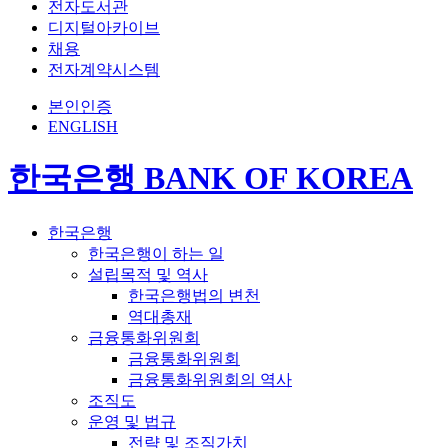
전자도서관
디지털아카이브
채용
전자계약시스템
본인인증
ENGLISH
한국은행 BANK OF KOREA
한국은행
한국은행이 하는 일
설립목적 및 역사
한국은행법의 변천
역대총재
금융통화위원회
금융통화위원회
금융통화위원회의 역사
조직도
운영 및 법규
전략 및 조직가치