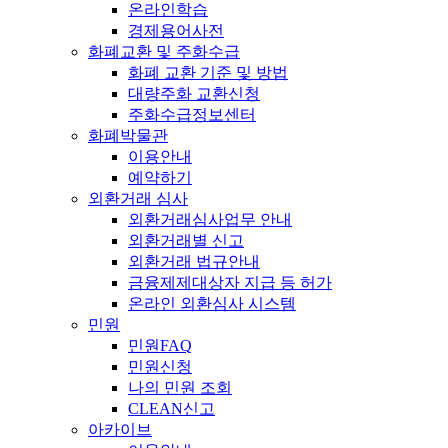
온라인학습
경제용어사전
화폐교환 및 주화수급
화폐 교환 기준 및 방법
대량주화 교환신청
주화수급정보센터
화폐박물관
이용안내
예약하기
외환거래 심사
외환거래심사업무 안내
외환거래별 신고
외환거래 법규안내
금융제제대상자 지급 등 허가
온라인 외환심사 시스템
민원
민원FAQ
민원신청
나의 민원 조회
CLEAN신고
아카이브