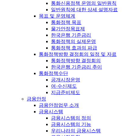
통화신용정책 운영의 일반원칙
일반원칙에 대한 상세 설명자료
목표 및 운영체계
통화정책 목표
물가안정목표제
한국은행 기준금리
통화정책의 실제운영
통화정책 효과의 파급
통화정책방향 결정회의 일정 및 자료
통화정책방향 결정회의
한국은행 기준금리 추이
통화정책수단
공개시장운영
여·수신제도
지급준비제도
금융안정
금융안정업무 소개
금융시스템
금융시스템의 정의
금융시스템의 기능
우리나라의 금융시스템