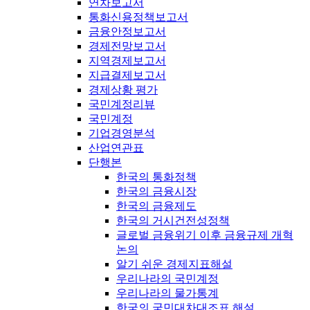
연차보고서
통화신용정책보고서
금융안정보고서
경제전망보고서
지역경제보고서
지급결제보고서
경제상황 평가
국민계정리뷰
국민계정
기업경영분석
산업연관표
단행본
한국의 통화정책
한국의 금융시장
한국의 금융제도
한국의 거시건전성정책
글로벌 금융위기 이후 금융규제 개혁
논의
알기 쉬운 경제지표해설
우리나라의 국민계정
우리나라의 물가통계
한국의 국민대차대조표 해설