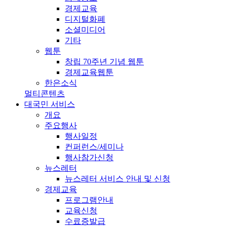
경제교육
디지털화폐
소셜미디어
기타
웹툰
창립 70주년 기념 웹툰
경제교육웹툰
한은소식
멀티콘텐츠
대국민 서비스
개요
주요행사
행사일정
컨퍼런스/세미나
행사참가신청
뉴스레터
뉴스레터 서비스 안내 및 신청
경제교육
프로그램안내
교육신청
수료증발급