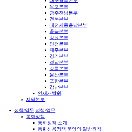
대구경북본부
목포본부
광주전남본부
전북본부
대전세종충남본부
충북본부
강원본부
인천본부
제주본부
경기본부
경남본부
강릉본부
울산본부
포항본부
강남본부
인재개발원
지역본부
정책/업무
정책/업무
통화정책
통화정책 소개
통화신용정책 운영의 일반원칙