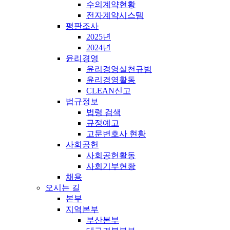
수의계약현황
전자계약시스템
평판조사
2025년
2024년
윤리경영
윤리경영실천규범
윤리경영활동
CLEAN신고
법규정보
법령 검색
규정예고
고문변호사 현황
사회공헌
사회공헌활동
사회기부현황
채용
오시는 길
본부
지역본부
부산본부