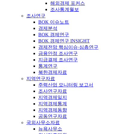
해외경제 포커스
조사통계월보
조사연구
BOK 이슈노트
경제분석
BOK 경제연구
BOK 경제연구 INSIGHT
경제전망 핵심이슈·심층연구
금융안정 조사연구
지급결제 조사연구
통계연구
북한경제자료
지역연구자료
주력산업 모니터링 보고서
조사연구자료
지역경제일지
지역경제통계
지역경제동향
공동연구자료
국외사무소자료
뉴욕사무소