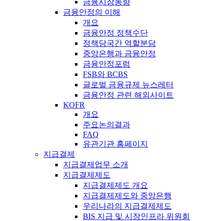
금융시장동향
금융안정의 이해
개요
금융안정 정책수단
정책당국간 역할분담
중앙은행과 금융안정
금융안정포럼
FSB와 BCBS
글로벌 금융규제 뉴스레터
금융안정 관련 해외사이트
KOFR
개요
주요논의결과
FAQ
유관기관 홈페이지
지급결제
지급결제업무 소개
지급결제제도
지급결제제도 개요
지급결제제도와 중앙은행
우리나라의 지급결제제도
BIS 지급 및 시장인프라 위원회