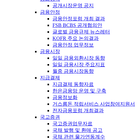
공개시장운영 공지
금융안정
금융안정포럼 개최 결과
FSB BCBS 공개협의안
글로벌 금융규제 뉴스레터
KOFR 주요 논의결과
금융안정 업무정보
금융시장
일일 금융외환시장 동향
일일 금융시장 주요지표
월중 금융시장동향
지급결제
지급결제 동향자료
한은금융망 운영 및 구축
금융정보화
거스름돈 적립서비스 사업참여지원서
전자금융포럼 개최결과
국고증권
국고증권업무자료
국채 발행 및 환매 공고
국채 관련 물가연동계수