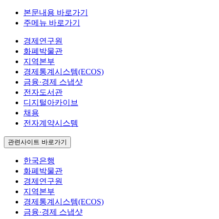
본문내용 바로가기
주메뉴 바로가기
경제연구원
화폐박물관
지역본부
경제통계시스템(ECOS)
금융·경제 스냅샷
전자도서관
디지털아카이브
채용
전자계약시스템
관련사이트 바로가기
한국은행
화폐박물관
경제연구원
지역본부
경제통계시스템(ECOS)
금융·경제 스냅샷