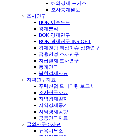
해외경제 포커스
조사통계월보
조사연구
BOK 이슈노트
경제분석
BOK 경제연구
BOK 경제연구 INSIGHT
경제전망 핵심이슈·심층연구
금융안정 조사연구
지급결제 조사연구
통계연구
북한경제자료
지역연구자료
주력산업 모니터링 보고서
조사연구자료
지역경제일지
지역경제통계
지역경제동향
공동연구자료
국외사무소자료
뉴욕사무소