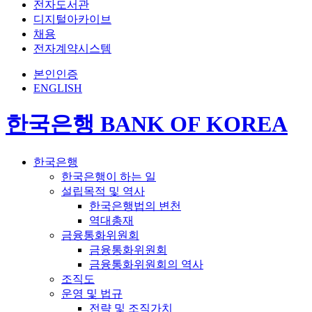
전자도서관
디지털아카이브
채용
전자계약시스템
본인인증
ENGLISH
한국은행 BANK OF KOREA
한국은행
한국은행이 하는 일
설립목적 및 역사
한국은행법의 변천
역대총재
금융통화위원회
금융통화위원회
금융통화위원회의 역사
조직도
운영 및 법규
전략 및 조직가치