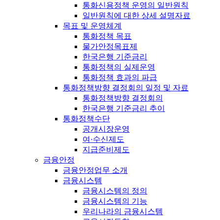
통화신용정책 운영의 일반원칙
일반원칙에 대한 상세 설명자료
목표 및 운영체계
통화정책 목표
물가안정목표제
한국은행 기준금리
통화정책의 실제운영
통화정책 효과의 파급
통화정책방향 결정회의 일정 및 자료
통화정책방향 결정회의
한국은행 기준금리 추이
통화정책수단
공개시장운영
여·수신제도
지급준비제도
금융안정
금융안정업무 소개
금융시스템
금융시스템의 정의
금융시스템의 기능
우리나라의 금융시스템