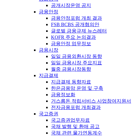
공개시장운영 공지
금융안정
금융안정포럼 개최 결과
FSB BCBS 공개협의안
글로벌 금융규제 뉴스레터
KOFR 주요 논의결과
금융안정 업무정보
금융시장
일일 금융외환시장 동향
일일 금융시장 주요지표
월중 금융시장동향
지급결제
지급결제 동향자료
한은금융망 운영 및 구축
금융정보화
거스름돈 적립서비스 사업참여지원서
전자금융포럼 개최결과
국고증권
국고증권업무자료
국채 발행 및 환매 공고
국채 관련 물가연동계수