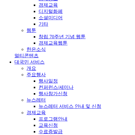
경제교육
디지털화폐
소셜미디어
기타
웹툰
창립 70주년 기념 웹툰
경제교육웹툰
한은소식
멀티콘텐츠
대국민 서비스
개요
주요행사
행사일정
컨퍼런스/세미나
행사참가신청
뉴스레터
뉴스레터 서비스 안내 및 신청
경제교육
프로그램안내
교육신청
수료증발급