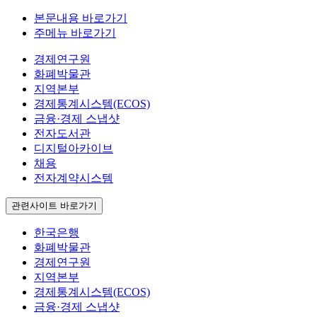
본문내용 바로가기
주메뉴 바로가기
경제연구원
화폐박물관
지역본부
경제통계시스템(ECOS)
금융·경제 스냅샷
전자도서관
디지털아카이브
채용
전자계약시스템
관련사이트 바로가기
한국은행
화폐박물관
경제연구원
지역본부
경제통계시스템(ECOS)
금융·경제 스냅샷