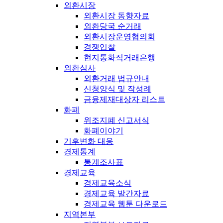
외환시장
외환시장 동향자료
외환당국 순거래
외환시장운영협의회
경쟁입찰
현지통화직거래은행
외환심사
외환거래 법규안내
신청양식 및 작성례
금융제재대상자 리스트
화폐
위조지폐 신고서식
화폐이야기
기후변화 대응
경제통계
통계조사표
경제교육
경제교육소식
경제교육 발간자료
경제교육 웹툰 다운로드
지역본부