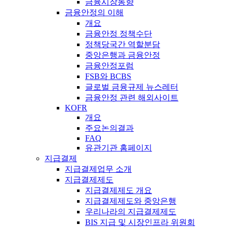
금융시장동향
금융안정의 이해
개요
금융안정 정책수단
정책당국간 역할분담
중앙은행과 금융안정
금융안정포럼
FSB와 BCBS
글로벌 금융규제 뉴스레터
금융안정 관련 해외사이트
KOFR
개요
주요논의결과
FAQ
유관기관 홈페이지
지급결제
지급결제업무 소개
지급결제제도
지급결제제도 개요
지급결제제도와 중앙은행
우리나라의 지급결제제도
BIS 지급 및 시장인프라 위원회