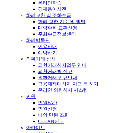
온라인학습
경제용어사전
화폐교환 및 주화수급
화폐 교환 기준 및 방법
대량주화 교환신청
주화수급정보센터
화폐박물관
이용안내
예약하기
외환거래 심사
외환거래심사업무 안내
외환거래별 신고
외환거래 법규안내
금융제제대상자 지급 등 허가
온라인 외환심사 시스템
민원
민원FAQ
민원신청
나의 민원 조회
CLEAN신고
아카이브