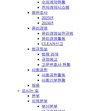
수의계약현황
전자계약시스템
평판조사
2025년
2024년
윤리경영
윤리경영실천규범
윤리경영활동
CLEAN신고
법규정보
법령 검색
규정예고
고문변호사 현황
사회공헌
사회공헌활동
사회기부현황
채용
오시는 길
본부
지역본부
부산본부