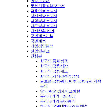
연차보고서
통화신용정책보고서
금융안정보고서
경제전망보고서
지역경제보고서
지급결제보고서
경제상황 평가
국민계정리뷰
국민계정
기업경영분석
산업연관표
단행본
한국의 통화정책
한국의 금융시장
한국의 금융제도
한국의 거시건전성정책
글로벌 금융위기 이후 금융규제 개혁
논의
알기 쉬운 경제지표해설
우리나라의 국민계정
우리나라의 물가통계
한국의 국민대차대조표 해설