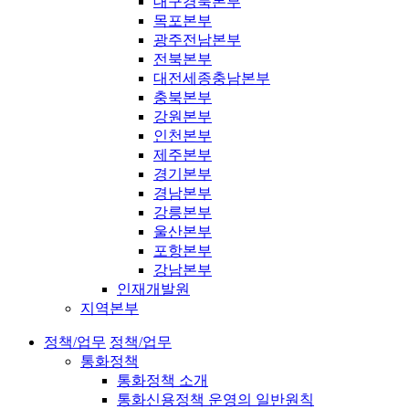
대구경북본부
목포본부
광주전남본부
전북본부
대전세종충남본부
충북본부
강원본부
인천본부
제주본부
경기본부
경남본부
강릉본부
울산본부
포항본부
강남본부
인재개발원
지역본부
정책/업무
정책/업무
통화정책
통화정책 소개
통화신용정책 운영의 일반원칙