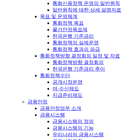
통화신용정책 운영의 일반원칙
일반원칙에 대한 상세 설명자료
목표 및 운영체계
통화정책 목표
물가안정목표제
한국은행 기준금리
통화정책의 실제운영
통화정책 효과의 파급
통화정책방향 결정회의 일정 및 자료
통화정책방향 결정회의
한국은행 기준금리 추이
통화정책수단
공개시장운영
여·수신제도
지급준비제도
금융안정
금융안정업무 소개
금융시스템
금융시스템의 정의
금융시스템의 기능
우리나라의 금융시스템