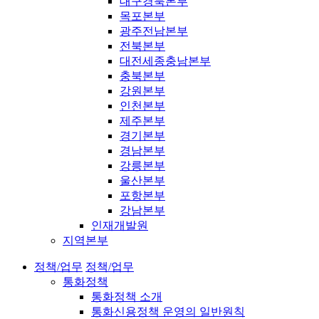
대구경북본부
목포본부
광주전남본부
전북본부
대전세종충남본부
충북본부
강원본부
인천본부
제주본부
경기본부
경남본부
강릉본부
울산본부
포항본부
강남본부
인재개발원
지역본부
정책/업무
정책/업무
통화정책
통화정책 소개
통화신용정책 운영의 일반원칙