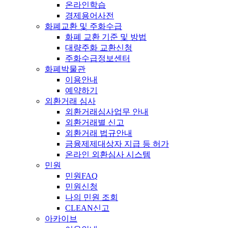
온라인학습
경제용어사전
화폐교환 및 주화수급
화폐 교환 기준 및 방법
대량주화 교환신청
주화수급정보센터
화폐박물관
이용안내
예약하기
외환거래 심사
외환거래심사업무 안내
외환거래별 신고
외환거래 법규안내
금융제제대상자 지급 등 허가
온라인 외환심사 시스템
민원
민원FAQ
민원신청
나의 민원 조회
CLEAN신고
아카이브