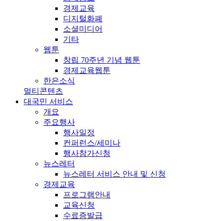
경제교육
디지털화폐
소셜미디어
기타
웹툰
창립 70주년 기념 웹툰
경제교육웹툰
한은소식
멀티콘텐츠
대국민 서비스
개요
주요행사
행사일정
컨퍼런스/세미나
행사참가신청
뉴스레터
뉴스레터 서비스 안내 및 신청
경제교육
프로그램안내
교육신청
수료증발급