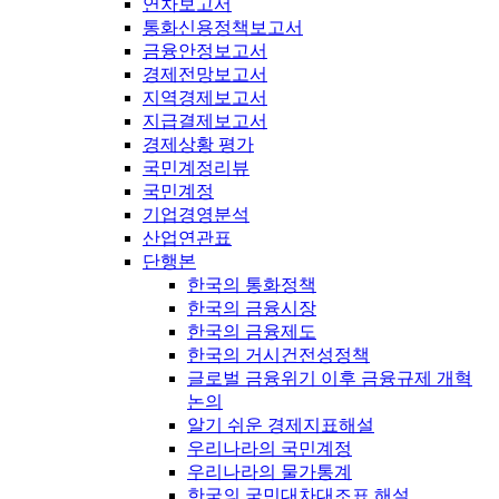
연차보고서
통화신용정책보고서
금융안정보고서
경제전망보고서
지역경제보고서
지급결제보고서
경제상황 평가
국민계정리뷰
국민계정
기업경영분석
산업연관표
단행본
한국의 통화정책
한국의 금융시장
한국의 금융제도
한국의 거시건전성정책
글로벌 금융위기 이후 금융규제 개혁
논의
알기 쉬운 경제지표해설
우리나라의 국민계정
우리나라의 물가통계
한국의 국민대차대조표 해설