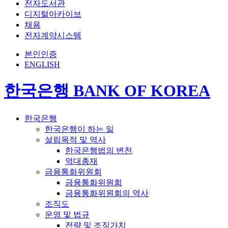
전자도서관
디지털아카이브
채용
전자계약시스템
본인인증
ENGLISH
한국은행 BANK OF KOREA
한국은행
한국은행이 하는 일
설립목적 및 역사
한국은행법의 변천
역대총재
금융통화위원회
금융통화위원회
금융통화위원회의 역사
조직도
운영 및 법규
전략 및 조직가치