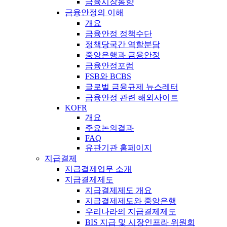
금융시장동향
금융안정의 이해
개요
금융안정 정책수단
정책당국간 역할분담
중앙은행과 금융안정
금융안정포럼
FSB와 BCBS
글로벌 금융규제 뉴스레터
금융안정 관련 해외사이트
KOFR
개요
주요논의결과
FAQ
유관기관 홈페이지
지급결제
지급결제업무 소개
지급결제제도
지급결제제도 개요
지급결제제도와 중앙은행
우리나라의 지급결제제도
BIS 지급 및 시장인프라 위원회