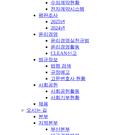
수의계약현황
전자계약시스템
평판조사
2025년
2024년
윤리경영
윤리경영실천규범
윤리경영활동
CLEAN신고
법규정보
법령 검색
규정예고
고문변호사 현황
사회공헌
사회공헌활동
사회기부현황
채용
오시는 길
본부
지역본부
부산본부