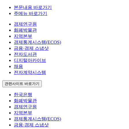
본문내용 바로가기
주메뉴 바로가기
경제연구원
화폐박물관
지역본부
경제통계시스템(ECOS)
금융·경제 스냅샷
전자도서관
디지털아카이브
채용
전자계약시스템
관련사이트 바로가기
한국은행
화폐박물관
경제연구원
지역본부
경제통계시스템(ECOS)
금융·경제 스냅샷