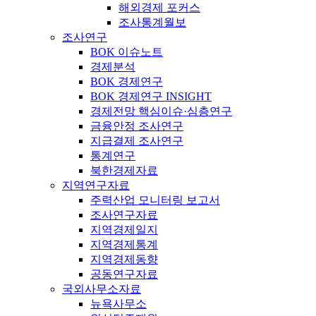
해외경제 포커스
조사통계월보
조사연구
BOK 이슈노트
경제분석
BOK 경제연구
BOK 경제연구 INSIGHT
경제전망 핵심이슈·심층연구
금융안정 조사연구
지급결제 조사연구
통계연구
북한경제자료
지역연구자료
주력산업 모니터링 보고서
조사연구자료
지역경제일지
지역경제통계
지역경제동향
공동연구자료
국외사무소자료
뉴욕사무소