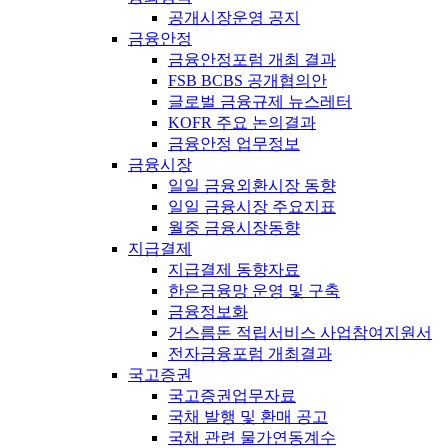
공개시장운영 공지
금융안정
금융안정포럼 개최 결과
FSB BCBS 공개협의안
글로벌 금융규제 뉴스레터
KOFR 주요 논의결과
금융안정 업무정보
금융시장
일일 금융외환시장 동향
일일 금융시장 주요지표
월중 금융시장동향
지급결제
지급결제 동향자료
한은금융망 운영 및 구축
금융정보화
거스름돈 적립서비스 사업참여지원서
전자금융포럼 개최결과
국고증권
국고증권업무자료
국채 발행 및 환매 공고
국채 관련 물가연동계수