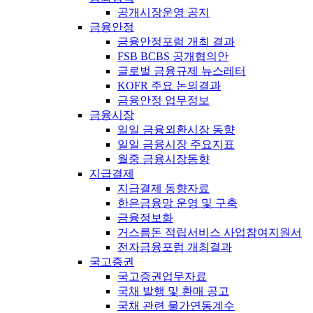
공개시장운영 공지
금융안정
금융안정포럼 개최 결과
FSB BCBS 공개협의안
글로벌 금융규제 뉴스레터
KOFR 주요 논의결과
금융안정 업무정보
금융시장
일일 금융외환시장 동향
일일 금융시장 주요지표
월중 금융시장동향
지급결제
지급결제 동향자료
한은금융망 운영 및 구축
금융정보화
거스름돈 적립서비스 사업참여지원서
전자금융포럼 개최결과
국고증권
국고증권업무자료
국채 발행 및 환매 공고
국채 관련 물가연동계수