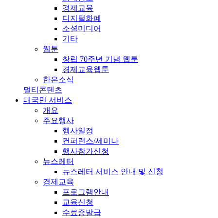
경제교육
디지털화폐
소셜미디어
기타
웹툰
창립 70주년 기념 웹툰
경제교육웹툰
한은소식
멀티콘텐츠
대국민 서비스
개요
주요행사
행사일정
컨퍼런스/세미나
행사참가신청
뉴스레터
뉴스레터 서비스 안내 및 신청
경제교육
프로그램안내
교육신청
수료증발급