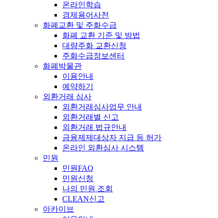
온라인학습
경제용어사전
화폐교환 및 주화수급
화폐 교환 기준 및 방법
대량주화 교환신청
주화수급정보센터
화폐박물관
이용안내
예약하기
외환거래 심사
외환거래심사업무 안내
외환거래별 신고
외환거래 법규안내
금융제제대상자 지급 등 허가
온라인 외환심사 시스템
민원
민원FAQ
민원신청
나의 민원 조회
CLEAN신고
아카이브