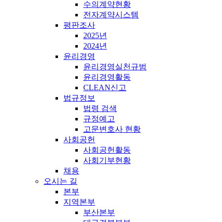
수의계약현황
전자계약시스템
평판조사
2025년
2024년
윤리경영
윤리경영실천규범
윤리경영활동
CLEAN신고
법규정보
법령 검색
규정예고
고문변호사 현황
사회공헌
사회공헌활동
사회기부현황
채용
오시는 길
본부
지역본부
부산본부