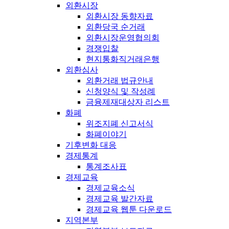
외환시장
외환시장 동향자료
외환당국 순거래
외환시장운영협의회
경쟁입찰
현지통화직거래은행
외환심사
외환거래 법규안내
신청양식 및 작성례
금융제재대상자 리스트
화폐
위조지폐 신고서식
화폐이야기
기후변화 대응
경제통계
통계조사표
경제교육
경제교육소식
경제교육 발간자료
경제교육 웹툰 다운로드
지역본부