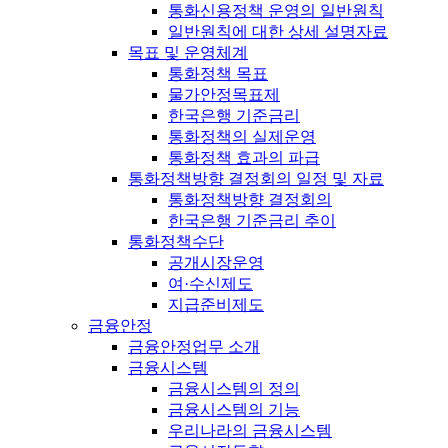
통화신용정책 운영의 일반원칙
일반원칙에 대한 상세 설명자료
목표 및 운영체계
통화정책 목표
물가안정목표제
한국은행 기준금리
통화정책의 실제운영
통화정책 효과의 파급
통화정책방향 결정회의 일정 및 자료
통화정책방향 결정회의
한국은행 기준금리 추이
통화정책수단
공개시장운영
여·수신제도
지급준비제도
금융안정
금융안정업무 소개
금융시스템
금융시스템의 정의
금융시스템의 기능
우리나라의 금융시스템