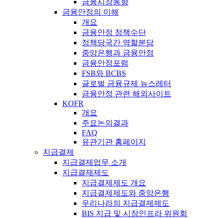
금융시장동향
금융안정의 이해
개요
금융안정 정책수단
정책당국간 역할분담
중앙은행과 금융안정
금융안정포럼
FSB와 BCBS
글로벌 금융규제 뉴스레터
금융안정 관련 해외사이트
KOFR
개요
주요논의결과
FAQ
유관기관 홈페이지
지급결제
지급결제업무 소개
지급결제제도
지급결제제도 개요
지급결제제도와 중앙은행
우리나라의 지급결제제도
BIS 지급 및 시장인프라 위원회