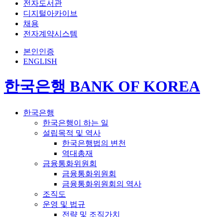
전자도서관
디지털아카이브
채용
전자계약시스템
본인인증
ENGLISH
한국은행 BANK OF KOREA
한국은행
한국은행이 하는 일
설립목적 및 역사
한국은행법의 변천
역대총재
금융통화위원회
금융통화위원회
금융통화위원회의 역사
조직도
운영 및 법규
전략 및 조직가치