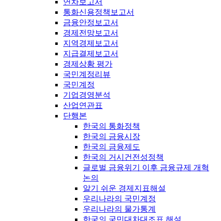
연차보고서
통화신용정책보고서
금융안정보고서
경제전망보고서
지역경제보고서
지급결제보고서
경제상황 평가
국민계정리뷰
국민계정
기업경영분석
산업연관표
단행본
한국의 통화정책
한국의 금융시장
한국의 금융제도
한국의 거시건전성정책
글로벌 금융위기 이후 금융규제 개혁
논의
알기 쉬운 경제지표해설
우리나라의 국민계정
우리나라의 물가통계
한국의 국민대차대조표 해설