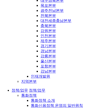
대구경북본부
목포본부
광주전남본부
전북본부
대전세종충남본부
충북본부
강원본부
인천본부
제주본부
경기본부
경남본부
강릉본부
울산본부
포항본부
강남본부
인재개발원
지역본부
정책/업무
정책/업무
통화정책
통화정책 소개
통화신용정책 운영의 일반원칙