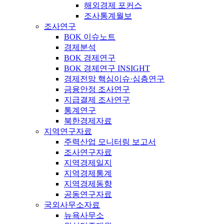
해외경제 포커스
조사통계월보
조사연구
BOK 이슈노트
경제분석
BOK 경제연구
BOK 경제연구 INSIGHT
경제전망 핵심이슈·심층연구
금융안정 조사연구
지급결제 조사연구
통계연구
북한경제자료
지역연구자료
주력산업 모니터링 보고서
조사연구자료
지역경제일지
지역경제통계
지역경제동향
공동연구자료
국외사무소자료
뉴욕사무소