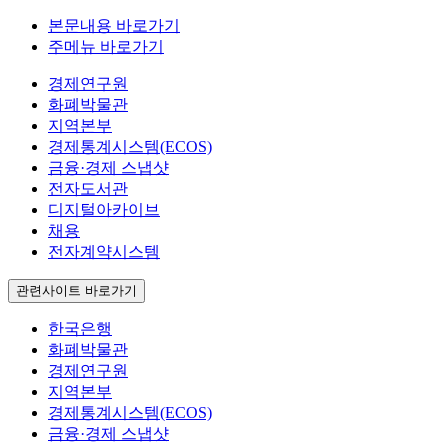
본문내용 바로가기
주메뉴 바로가기
경제연구원
화폐박물관
지역본부
경제통계시스템(ECOS)
금융·경제 스냅샷
전자도서관
디지털아카이브
채용
전자계약시스템
관련사이트 바로가기
한국은행
화폐박물관
경제연구원
지역본부
경제통계시스템(ECOS)
금융·경제 스냅샷