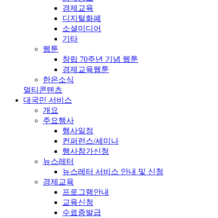
경제교육
디지털화폐
소셜미디어
기타
웹툰
창립 70주년 기념 웹툰
경제교육웹툰
한은소식
멀티콘텐츠
대국민 서비스
개요
주요행사
행사일정
컨퍼런스/세미나
행사참가신청
뉴스레터
뉴스레터 서비스 안내 및 신청
경제교육
프로그램안내
교육신청
수료증발급