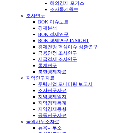
해외경제 포커스
조사통계월보
조사연구
BOK 이슈노트
경제분석
BOK 경제연구
BOK 경제연구 INSIGHT
경제전망 핵심이슈·심층연구
금융안정 조사연구
지급결제 조사연구
통계연구
북한경제자료
지역연구자료
주력산업 모니터링 보고서
조사연구자료
지역경제일지
지역경제통계
지역경제동향
공동연구자료
국외사무소자료
뉴욕사무소