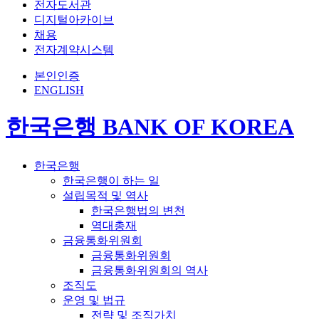
전자도서관
디지털아카이브
채용
전자계약시스템
본인인증
ENGLISH
한국은행 BANK OF KOREA
한국은행
한국은행이 하는 일
설립목적 및 역사
한국은행법의 변천
역대총재
금융통화위원회
금융통화위원회
금융통화위원회의 역사
조직도
운영 및 법규
전략 및 조직가치