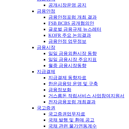
공개시장운영 공지
금융안정
금융안정포럼 개최 결과
FSB BCBS 공개협의안
글로벌 금융규제 뉴스레터
KOFR 주요 논의결과
금융안정 업무정보
금융시장
일일 금융외환시장 동향
일일 금융시장 주요지표
월중 금융시장동향
지급결제
지급결제 동향자료
한은금융망 운영 및 구축
금융정보화
거스름돈 적립서비스 사업참여지원서
전자금융포럼 개최결과
국고증권
국고증권업무자료
국채 발행 및 환매 공고
국채 관련 물가연동계수