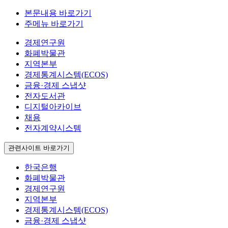
본문내용 바로가기
주메뉴 바로가기
경제연구원
화폐박물관
지역본부
경제통계시스템(ECOS)
금융·경제 스냅샷
전자도서관
디지털아카이브
채용
전자계약시스템
관련사이트 바로가기
한국은행
화폐박물관
경제연구원
지역본부
경제통계시스템(ECOS)
금융·경제 스냅샷