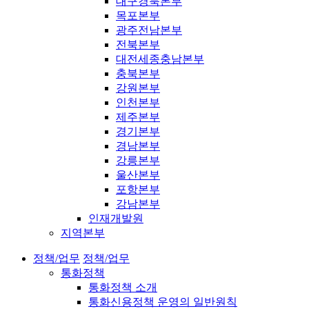
대구경북본부
목포본부
광주전남본부
전북본부
대전세종충남본부
충북본부
강원본부
인천본부
제주본부
경기본부
경남본부
강릉본부
울산본부
포항본부
강남본부
인재개발원
지역본부
정책/업무
정책/업무
통화정책
통화정책 소개
통화신용정책 운영의 일반원칙