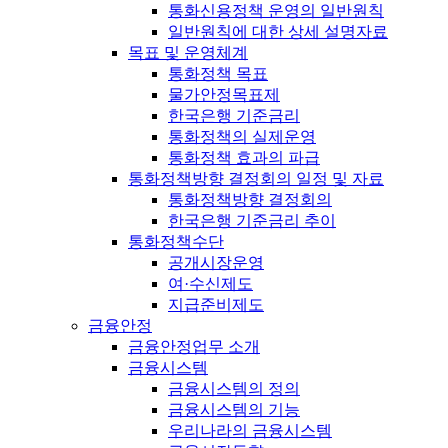
통화신용정책 운영의 일반원칙
일반원칙에 대한 상세 설명자료
목표 및 운영체계
통화정책 목표
물가안정목표제
한국은행 기준금리
통화정책의 실제운영
통화정책 효과의 파급
통화정책방향 결정회의 일정 및 자료
통화정책방향 결정회의
한국은행 기준금리 추이
통화정책수단
공개시장운영
여·수신제도
지급준비제도
금융안정
금융안정업무 소개
금융시스템
금융시스템의 정의
금융시스템의 기능
우리나라의 금융시스템