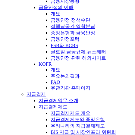
금융시장동향
금융안정의 이해
개요
금융안정 정책수단
정책당국간 역할분담
중앙은행과 금융안정
금융안정포럼
FSB와 BCBS
글로벌 금융규제 뉴스레터
금융안정 관련 해외사이트
KOFR
개요
주요논의결과
FAQ
유관기관 홈페이지
지급결제
지급결제업무 소개
지급결제제도
지급결제제도 개요
지급결제제도와 중앙은행
우리나라의 지급결제제도
BIS 지급 및 시장인프라 위원회