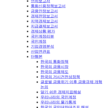
연차보고서
통화신용정책보고서
금융안정보고서
경제전망보고서
지역경제보고서
지급결제보고서
경제상황 평가
국민계정리뷰
국민계정
기업경영분석
산업연관표
단행본
한국의 통화정책
한국의 금융시장
한국의 금융제도
한국의 거시건전성정책
글로벌 금융위기 이후 금융규제 개혁
논의
알기 쉬운 경제지표해설
우리나라의 국민계정
우리나라의 물가통계
한국의 국민대차대조표 해설