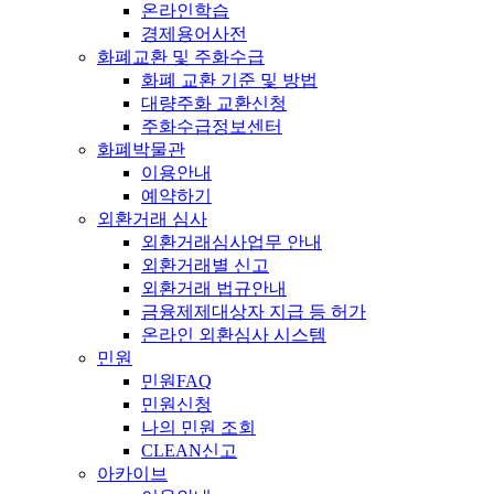
온라인학습
경제용어사전
화폐교환 및 주화수급
화폐 교환 기준 및 방법
대량주화 교환신청
주화수급정보센터
화폐박물관
이용안내
예약하기
외환거래 심사
외환거래심사업무 안내
외환거래별 신고
외환거래 법규안내
금융제제대상자 지급 등 허가
온라인 외환심사 시스템
민원
민원FAQ
민원신청
나의 민원 조회
CLEAN신고
아카이브