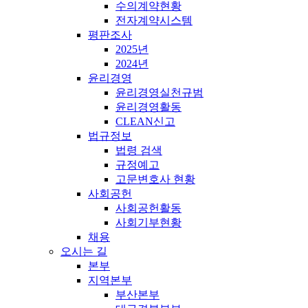
수의계약현황
전자계약시스템
평판조사
2025년
2024년
윤리경영
윤리경영실천규범
윤리경영활동
CLEAN신고
법규정보
법령 검색
규정예고
고문변호사 현황
사회공헌
사회공헌활동
사회기부현황
채용
오시는 길
본부
지역본부
부산본부