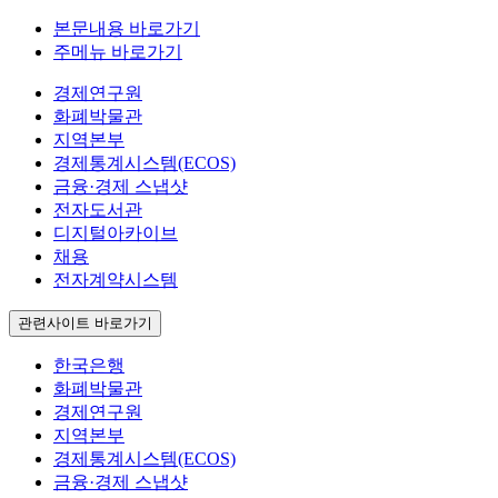
본문내용 바로가기
주메뉴 바로가기
경제연구원
화폐박물관
지역본부
경제통계시스템(ECOS)
금융·경제 스냅샷
전자도서관
디지털아카이브
채용
전자계약시스템
관련사이트 바로가기
한국은행
화폐박물관
경제연구원
지역본부
경제통계시스템(ECOS)
금융·경제 스냅샷