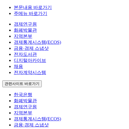
본문내용 바로가기
주메뉴 바로가기
경제연구원
화폐박물관
지역본부
경제통계시스템(ECOS)
금융·경제 스냅샷
전자도서관
디지털아카이브
채용
전자계약시스템
관련사이트 바로가기
한국은행
화폐박물관
경제연구원
지역본부
경제통계시스템(ECOS)
금융·경제 스냅샷