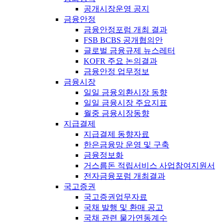
공개시장운영 공지
금융안정
금융안정포럼 개최 결과
FSB BCBS 공개협의안
글로벌 금융규제 뉴스레터
KOFR 주요 논의결과
금융안정 업무정보
금융시장
일일 금융외환시장 동향
일일 금융시장 주요지표
월중 금융시장동향
지급결제
지급결제 동향자료
한은금융망 운영 및 구축
금융정보화
거스름돈 적립서비스 사업참여지원서
전자금융포럼 개최결과
국고증권
국고증권업무자료
국채 발행 및 환매 공고
국채 관련 물가연동계수