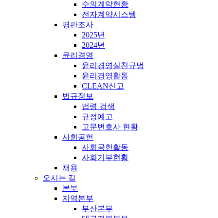
수의계약현황
전자계약시스템
평판조사
2025년
2024년
윤리경영
윤리경영실천규범
윤리경영활동
CLEAN신고
법규정보
법령 검색
규정예고
고문변호사 현황
사회공헌
사회공헌활동
사회기부현황
채용
오시는 길
본부
지역본부
부산본부