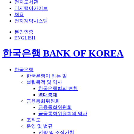
전자도서관
디지털아카이브
채용
전자계약시스템
본인인증
ENGLISH
한국은행 BANK OF KOREA
한국은행
한국은행이 하는 일
설립목적 및 역사
한국은행법의 변천
역대총재
금융통화위원회
금융통화위원회
금융통화위원회의 역사
조직도
운영 및 법규
전략 및 조직가치