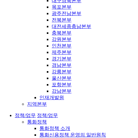
대구경북본부
목포본부
광주전남본부
전북본부
대전세종충남본부
충북본부
강원본부
인천본부
제주본부
경기본부
경남본부
강릉본부
울산본부
포항본부
강남본부
인재개발원
지역본부
정책/업무
정책/업무
통화정책
통화정책 소개
통화신용정책 운영의 일반원칙