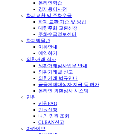
온라인학습
경제용어사전
화폐교환 및 주화수급
화폐 교환 기준 및 방법
대량주화 교환신청
주화수급정보센터
화폐박물관
이용안내
예약하기
외환거래 심사
외환거래심사업무 안내
외환거래별 신고
외환거래 법규안내
금융제제대상자 지급 등 허가
온라인 외환심사 시스템
민원
민원FAQ
민원신청
나의 민원 조회
CLEAN신고
아카이브