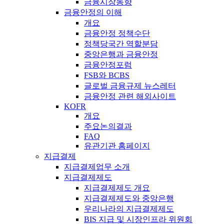
금융시장동향
금융안정의 이해
개요
금융안정 정책수단
정책당국간 역할분담
중앙은행과 금융안정
금융안정포럼
FSB와 BCBS
글로벌 금융규제 뉴스레터
금융안정 관련 해외사이트
KOFR
개요
주요논의결과
FAQ
유관기관 홈페이지
지급결제
지급결제업무 소개
지급결제제도
지급결제제도 개요
지급결제제도와 중앙은행
우리나라의 지급결제제도
BIS 지급 및 시장인프라 위원회