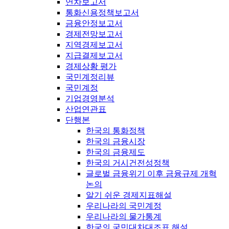
연차보고서
통화신용정책보고서
금융안정보고서
경제전망보고서
지역경제보고서
지급결제보고서
경제상황 평가
국민계정리뷰
국민계정
기업경영분석
산업연관표
단행본
한국의 통화정책
한국의 금융시장
한국의 금융제도
한국의 거시건전성정책
글로벌 금융위기 이후 금융규제 개혁
논의
알기 쉬운 경제지표해설
우리나라의 국민계정
우리나라의 물가통계
한국의 국민대차대조표 해설