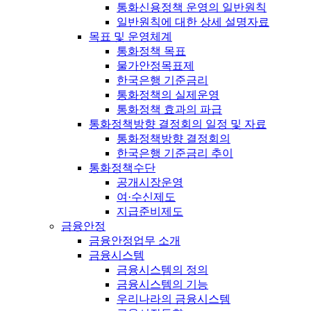
통화신용정책 운영의 일반원칙
일반원칙에 대한 상세 설명자료
목표 및 운영체계
통화정책 목표
물가안정목표제
한국은행 기준금리
통화정책의 실제운영
통화정책 효과의 파급
통화정책방향 결정회의 일정 및 자료
통화정책방향 결정회의
한국은행 기준금리 추이
통화정책수단
공개시장운영
여·수신제도
지급준비제도
금융안정
금융안정업무 소개
금융시스템
금융시스템의 정의
금융시스템의 기능
우리나라의 금융시스템