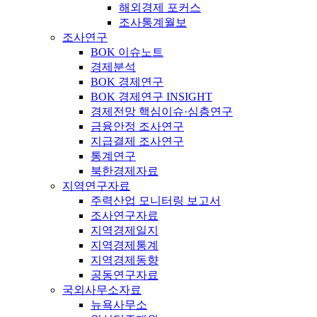
해외경제 포커스
조사통계월보
조사연구
BOK 이슈노트
경제분석
BOK 경제연구
BOK 경제연구 INSIGHT
경제전망 핵심이슈·심층연구
금융안정 조사연구
지급결제 조사연구
통계연구
북한경제자료
지역연구자료
주력산업 모니터링 보고서
조사연구자료
지역경제일지
지역경제통계
지역경제동향
공동연구자료
국외사무소자료
뉴욕사무소