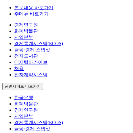
본문내용 바로가기
주메뉴 바로가기
경제연구원
화폐박물관
지역본부
경제통계시스템(ECOS)
금융·경제 스냅샷
전자도서관
디지털아카이브
채용
전자계약시스템
관련사이트 바로가기
한국은행
화폐박물관
경제연구원
지역본부
경제통계시스템(ECOS)
금융·경제 스냅샷