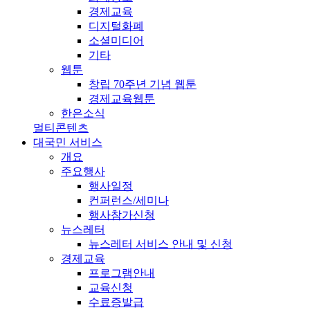
경제교육
디지털화폐
소셜미디어
기타
웹툰
창립 70주년 기념 웹툰
경제교육웹툰
한은소식
멀티콘텐츠
대국민 서비스
개요
주요행사
행사일정
컨퍼런스/세미나
행사참가신청
뉴스레터
뉴스레터 서비스 안내 및 신청
경제교육
프로그램안내
교육신청
수료증발급