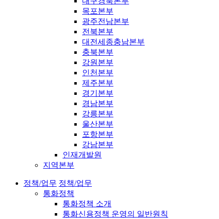
대구경북본부
목포본부
광주전남본부
전북본부
대전세종충남본부
충북본부
강원본부
인천본부
제주본부
경기본부
경남본부
강릉본부
울산본부
포항본부
강남본부
인재개발원
지역본부
정책/업무
정책/업무
통화정책
통화정책 소개
통화신용정책 운영의 일반원칙