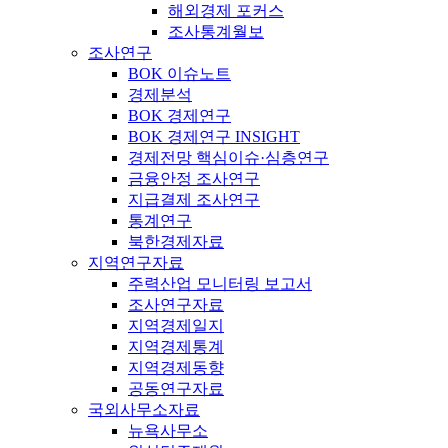
해외경제 포커스
조사통계월보
조사연구
BOK 이슈노트
경제분석
BOK 경제연구
BOK 경제연구 INSIGHT
경제전망 핵심이슈·심층연구
금융안정 조사연구
지급결제 조사연구
통계연구
북한경제자료
지역연구자료
주력산업 모니터링 보고서
조사연구자료
지역경제일지
지역경제통계
지역경제동향
공동연구자료
국외사무소자료
뉴욕사무소