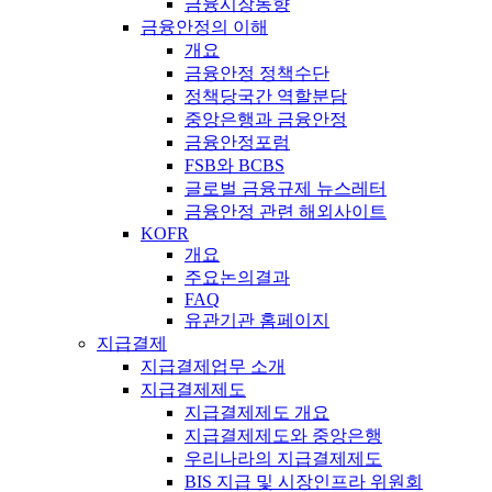
금융시장동향
금융안정의 이해
개요
금융안정 정책수단
정책당국간 역할분담
중앙은행과 금융안정
금융안정포럼
FSB와 BCBS
글로벌 금융규제 뉴스레터
금융안정 관련 해외사이트
KOFR
개요
주요논의결과
FAQ
유관기관 홈페이지
지급결제
지급결제업무 소개
지급결제제도
지급결제제도 개요
지급결제제도와 중앙은행
우리나라의 지급결제제도
BIS 지급 및 시장인프라 위원회