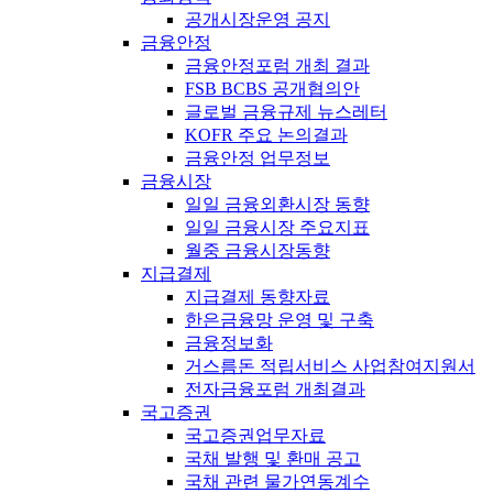
공개시장운영 공지
금융안정
금융안정포럼 개최 결과
FSB BCBS 공개협의안
글로벌 금융규제 뉴스레터
KOFR 주요 논의결과
금융안정 업무정보
금융시장
일일 금융외환시장 동향
일일 금융시장 주요지표
월중 금융시장동향
지급결제
지급결제 동향자료
한은금융망 운영 및 구축
금융정보화
거스름돈 적립서비스 사업참여지원서
전자금융포럼 개최결과
국고증권
국고증권업무자료
국채 발행 및 환매 공고
국채 관련 물가연동계수