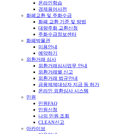
온라인학습
경제용어사전
화폐교환 및 주화수급
화폐 교환 기준 및 방법
대량주화 교환신청
주화수급정보센터
화폐박물관
이용안내
예약하기
외환거래 심사
외환거래심사업무 안내
외환거래별 신고
외환거래 법규안내
금융제제대상자 지급 등 허가
온라인 외환심사 시스템
민원
민원FAQ
민원신청
나의 민원 조회
CLEAN신고
아카이브