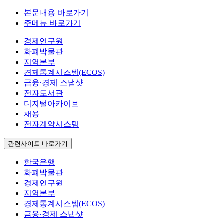
본문내용 바로가기
주메뉴 바로가기
경제연구원
화폐박물관
지역본부
경제통계시스템(ECOS)
금융·경제 스냅샷
전자도서관
디지털아카이브
채용
전자계약시스템
관련사이트 바로가기
한국은행
화폐박물관
경제연구원
지역본부
경제통계시스템(ECOS)
금융·경제 스냅샷