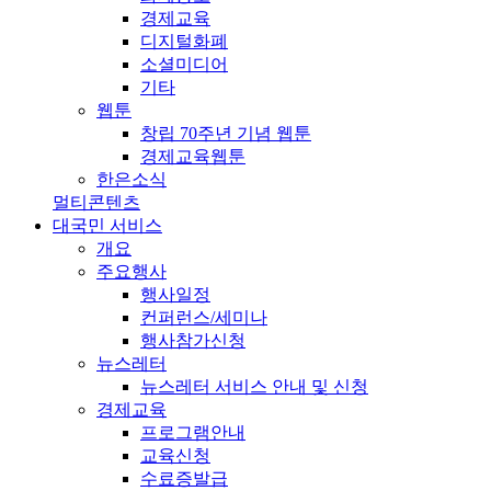
경제교육
디지털화폐
소셜미디어
기타
웹툰
창립 70주년 기념 웹툰
경제교육웹툰
한은소식
멀티콘텐츠
대국민 서비스
개요
주요행사
행사일정
컨퍼런스/세미나
행사참가신청
뉴스레터
뉴스레터 서비스 안내 및 신청
경제교육
프로그램안내
교육신청
수료증발급