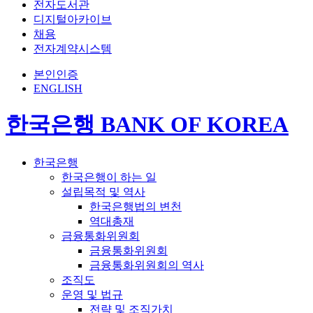
전자도서관
디지털아카이브
채용
전자계약시스템
본인인증
ENGLISH
한국은행 BANK OF KOREA
한국은행
한국은행이 하는 일
설립목적 및 역사
한국은행법의 변천
역대총재
금융통화위원회
금융통화위원회
금융통화위원회의 역사
조직도
운영 및 법규
전략 및 조직가치