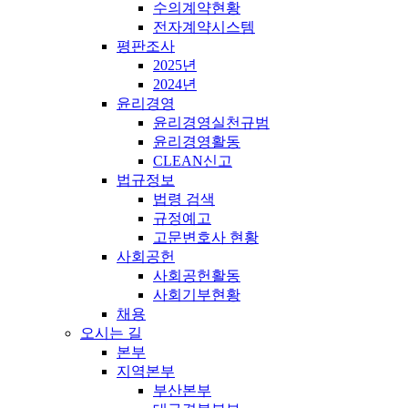
수의계약현황
전자계약시스템
평판조사
2025년
2024년
윤리경영
윤리경영실천규범
윤리경영활동
CLEAN신고
법규정보
법령 검색
규정예고
고문변호사 현황
사회공헌
사회공헌활동
사회기부현황
채용
오시는 길
본부
지역본부
부산본부