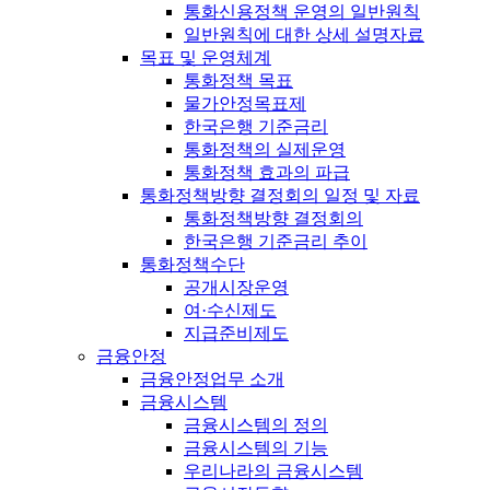
통화신용정책 운영의 일반원칙
일반원칙에 대한 상세 설명자료
목표 및 운영체계
통화정책 목표
물가안정목표제
한국은행 기준금리
통화정책의 실제운영
통화정책 효과의 파급
통화정책방향 결정회의 일정 및 자료
통화정책방향 결정회의
한국은행 기준금리 추이
통화정책수단
공개시장운영
여·수신제도
지급준비제도
금융안정
금융안정업무 소개
금융시스템
금융시스템의 정의
금융시스템의 기능
우리나라의 금융시스템