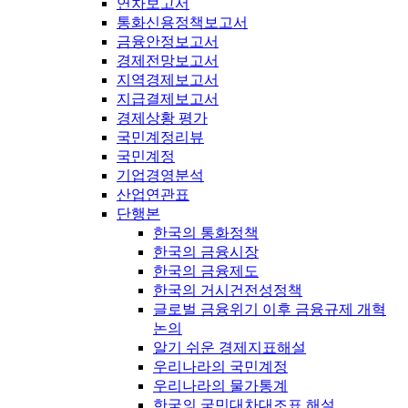
연차보고서
통화신용정책보고서
금융안정보고서
경제전망보고서
지역경제보고서
지급결제보고서
경제상황 평가
국민계정리뷰
국민계정
기업경영분석
산업연관표
단행본
한국의 통화정책
한국의 금융시장
한국의 금융제도
한국의 거시건전성정책
글로벌 금융위기 이후 금융규제 개혁
논의
알기 쉬운 경제지표해설
우리나라의 국민계정
우리나라의 물가통계
한국의 국민대차대조표 해설