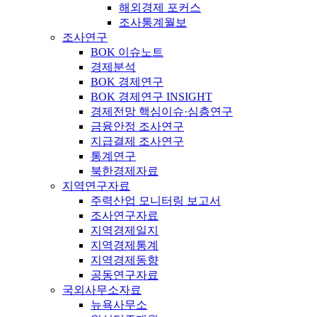
해외경제 포커스
조사통계월보
조사연구
BOK 이슈노트
경제분석
BOK 경제연구
BOK 경제연구 INSIGHT
경제전망 핵심이슈·심층연구
금융안정 조사연구
지급결제 조사연구
통계연구
북한경제자료
지역연구자료
주력산업 모니터링 보고서
조사연구자료
지역경제일지
지역경제통계
지역경제동향
공동연구자료
국외사무소자료
뉴욕사무소