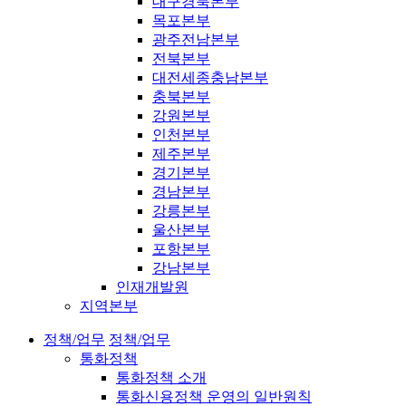
대구경북본부
목포본부
광주전남본부
전북본부
대전세종충남본부
충북본부
강원본부
인천본부
제주본부
경기본부
경남본부
강릉본부
울산본부
포항본부
강남본부
인재개발원
지역본부
정책/업무
정책/업무
통화정책
통화정책 소개
통화신용정책 운영의 일반원칙