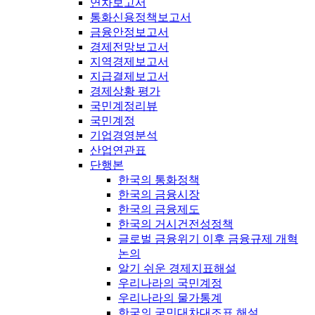
연차보고서
통화신용정책보고서
금융안정보고서
경제전망보고서
지역경제보고서
지급결제보고서
경제상황 평가
국민계정리뷰
국민계정
기업경영분석
산업연관표
단행본
한국의 통화정책
한국의 금융시장
한국의 금융제도
한국의 거시건전성정책
글로벌 금융위기 이후 금융규제 개혁
논의
알기 쉬운 경제지표해설
우리나라의 국민계정
우리나라의 물가통계
한국의 국민대차대조표 해설