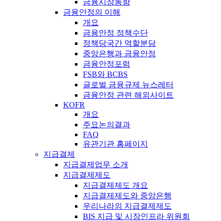
금융시장동향
금융안정의 이해
개요
금융안정 정책수단
정책당국간 역할분담
중앙은행과 금융안정
금융안정포럼
FSB와 BCBS
글로벌 금융규제 뉴스레터
금융안정 관련 해외사이트
KOFR
개요
주요논의결과
FAQ
유관기관 홈페이지
지급결제
지급결제업무 소개
지급결제제도
지급결제제도 개요
지급결제제도와 중앙은행
우리나라의 지급결제제도
BIS 지급 및 시장인프라 위원회