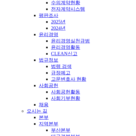
수의계약현황
전자계약시스템
평판조사
2025년
2024년
윤리경영
윤리경영실천규범
윤리경영활동
CLEAN신고
법규정보
법령 검색
규정예고
고문변호사 현황
사회공헌
사회공헌활동
사회기부현황
채용
오시는 길
본부
지역본부
부산본부