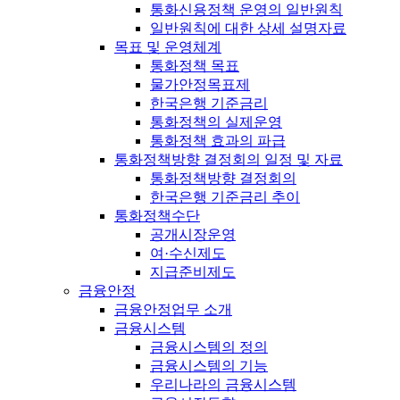
통화신용정책 운영의 일반원칙
일반원칙에 대한 상세 설명자료
목표 및 운영체계
통화정책 목표
물가안정목표제
한국은행 기준금리
통화정책의 실제운영
통화정책 효과의 파급
통화정책방향 결정회의 일정 및 자료
통화정책방향 결정회의
한국은행 기준금리 추이
통화정책수단
공개시장운영
여·수신제도
지급준비제도
금융안정
금융안정업무 소개
금융시스템
금융시스템의 정의
금융시스템의 기능
우리나라의 금융시스템