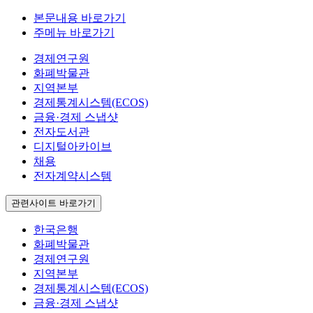
본문내용 바로가기
주메뉴 바로가기
경제연구원
화폐박물관
지역본부
경제통계시스템(ECOS)
금융·경제 스냅샷
전자도서관
디지털아카이브
채용
전자계약시스템
관련사이트 바로가기
한국은행
화폐박물관
경제연구원
지역본부
경제통계시스템(ECOS)
금융·경제 스냅샷