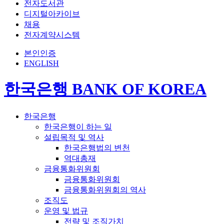
전자도서관
디지털아카이브
채용
전자계약시스템
본인인증
ENGLISH
한국은행 BANK OF KOREA
한국은행
한국은행이 하는 일
설립목적 및 역사
한국은행법의 변천
역대총재
금융통화위원회
금융통화위원회
금융통화위원회의 역사
조직도
운영 및 법규
전략 및 조직가치