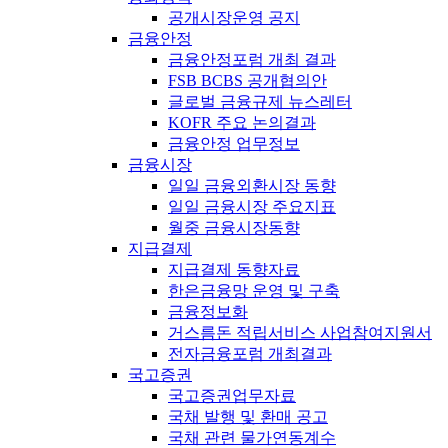
공개시장운영 공지
금융안정
금융안정포럼 개최 결과
FSB BCBS 공개협의안
글로벌 금융규제 뉴스레터
KOFR 주요 논의결과
금융안정 업무정보
금융시장
일일 금융외환시장 동향
일일 금융시장 주요지표
월중 금융시장동향
지급결제
지급결제 동향자료
한은금융망 운영 및 구축
금융정보화
거스름돈 적립서비스 사업참여지원서
전자금융포럼 개최결과
국고증권
국고증권업무자료
국채 발행 및 환매 공고
국채 관련 물가연동계수