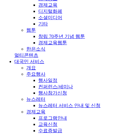
경제교육
디지털화폐
소셜미디어
기타
웹툰
창립 70주년 기념 웹툰
경제교육웹툰
한은소식
멀티콘텐츠
대국민 서비스
개요
주요행사
행사일정
컨퍼런스/세미나
행사참가신청
뉴스레터
뉴스레터 서비스 안내 및 신청
경제교육
프로그램안내
교육신청
수료증발급