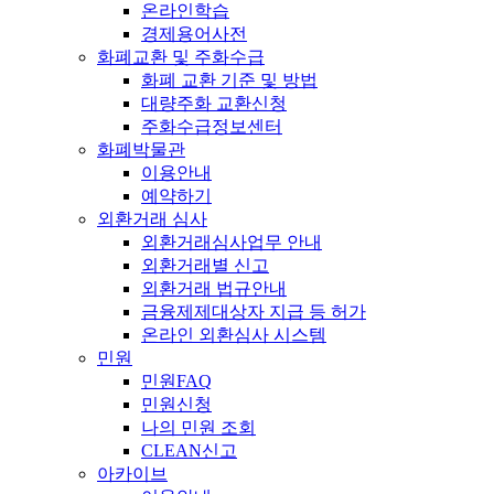
온라인학습
경제용어사전
화폐교환 및 주화수급
화폐 교환 기준 및 방법
대량주화 교환신청
주화수급정보센터
화폐박물관
이용안내
예약하기
외환거래 심사
외환거래심사업무 안내
외환거래별 신고
외환거래 법규안내
금융제제대상자 지급 등 허가
온라인 외환심사 시스템
민원
민원FAQ
민원신청
나의 민원 조회
CLEAN신고
아카이브