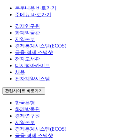
본문내용 바로가기
주메뉴 바로가기
경제연구원
화폐박물관
지역본부
경제통계시스템(ECOS)
금융·경제 스냅샷
전자도서관
디지털아카이브
채용
전자계약시스템
관련사이트 바로가기
한국은행
화폐박물관
경제연구원
지역본부
경제통계시스템(ECOS)
금융·경제 스냅샷