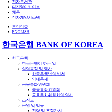
전자도서관
디지털아카이브
채용
전자계약시스템
본인인증
ENGLISH
한국은행 BANK OF KOREA
한국은행
한국은행이 하는 일
설립목적 및 역사
한국은행법의 변천
역대총재
금융통화위원회
금융통화위원회
금융통화위원회의 역사
조직도
운영 및 법규
전략 및 조직가치