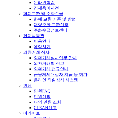
온라인학습
경제용어사전
화폐교환 및 주화수급
화폐 교환 기준 및 방법
대량주화 교환신청
주화수급정보센터
화폐박물관
이용안내
예약하기
외환거래 심사
외환거래심사업무 안내
외환거래별 신고
외환거래 법규안내
금융제제대상자 지급 등 허가
온라인 외환심사 시스템
민원
민원FAQ
민원신청
나의 민원 조회
CLEAN신고
아카이브