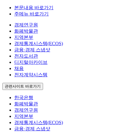
본문내용 바로가기
주메뉴 바로가기
경제연구원
화폐박물관
지역본부
경제통계시스템(ECOS)
금융·경제 스냅샷
전자도서관
디지털아카이브
채용
전자계약시스템
관련사이트 바로가기
한국은행
화폐박물관
경제연구원
지역본부
경제통계시스템(ECOS)
금융·경제 스냅샷