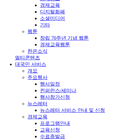
경제교육
디지털화폐
소셜미디어
기타
웹툰
창립 70주년 기념 웹툰
경제교육웹툰
한은소식
멀티콘텐츠
대국민 서비스
개요
주요행사
행사일정
컨퍼런스/세미나
행사참가신청
뉴스레터
뉴스레터 서비스 안내 및 신청
경제교육
프로그램안내
교육신청
수료증발급