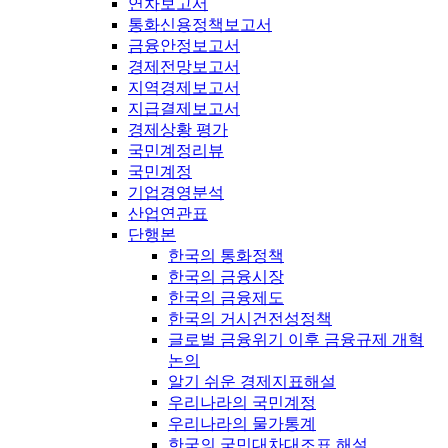
연차보고서
통화신용정책보고서
금융안정보고서
경제전망보고서
지역경제보고서
지급결제보고서
경제상황 평가
국민계정리뷰
국민계정
기업경영분석
산업연관표
단행본
한국의 통화정책
한국의 금융시장
한국의 금융제도
한국의 거시건전성정책
글로벌 금융위기 이후 금융규제 개혁
논의
알기 쉬운 경제지표해설
우리나라의 국민계정
우리나라의 물가통계
한국의 국민대차대조표 해설