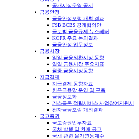
공개시장운영 공지
금융안정
금융안정포럼 개최 결과
FSB BCBS 공개협의안
글로벌 금융규제 뉴스레터
KOFR 주요 논의결과
금융안정 업무정보
금융시장
일일 금융외환시장 동향
일일 금융시장 주요지표
월중 금융시장동향
지급결제
지급결제 동향자료
한은금융망 운영 및 구축
금융정보화
거스름돈 적립서비스 사업참여지원서
전자금융포럼 개최결과
국고증권
국고증권업무자료
국채 발행 및 환매 공고
국채 관련 물가연동계수