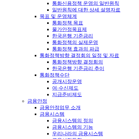
통화신용정책 운영의 일반원칙
일반원칙에 대한 상세 설명자료
목표 및 운영체계
통화정책 목표
물가안정목표제
한국은행 기준금리
통화정책의 실제운영
통화정책 효과의 파급
통화정책방향 결정회의 일정 및 자료
통화정책방향 결정회의
한국은행 기준금리 추이
통화정책수단
공개시장운영
여·수신제도
지급준비제도
금융안정
금융안정업무 소개
금융시스템
금융시스템의 정의
금융시스템의 기능
우리나라의 금융시스템