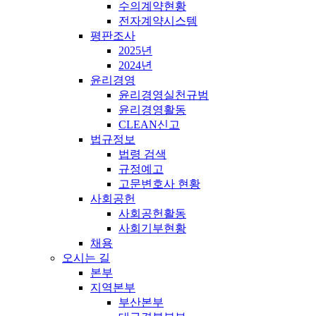
수의계약현황
전자계약시스템
평판조사
2025년
2024년
윤리경영
윤리경영실천규범
윤리경영활동
CLEAN신고
법규정보
법령 검색
규정예고
고문변호사 현황
사회공헌
사회공헌활동
사회기부현황
채용
오시는 길
본부
지역본부
부산본부