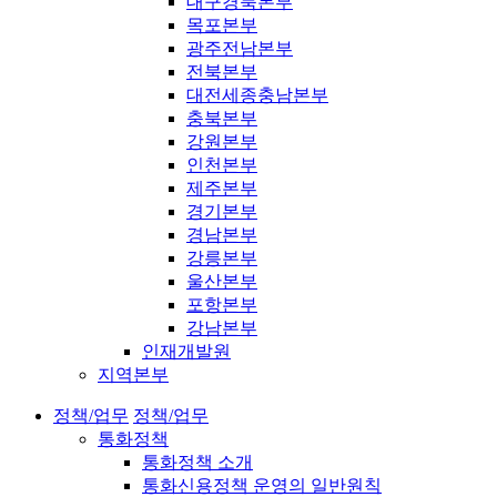
대구경북본부
목포본부
광주전남본부
전북본부
대전세종충남본부
충북본부
강원본부
인천본부
제주본부
경기본부
경남본부
강릉본부
울산본부
포항본부
강남본부
인재개발원
지역본부
정책/업무
정책/업무
통화정책
통화정책 소개
통화신용정책 운영의 일반원칙