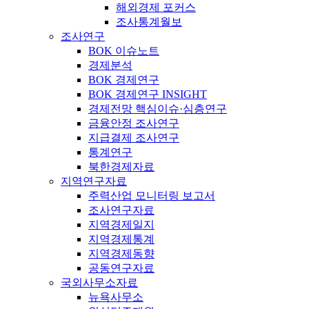
해외경제 포커스
조사통계월보
조사연구
BOK 이슈노트
경제분석
BOK 경제연구
BOK 경제연구 INSIGHT
경제전망 핵심이슈·심층연구
금융안정 조사연구
지급결제 조사연구
통계연구
북한경제자료
지역연구자료
주력산업 모니터링 보고서
조사연구자료
지역경제일지
지역경제통계
지역경제동향
공동연구자료
국외사무소자료
뉴욕사무소