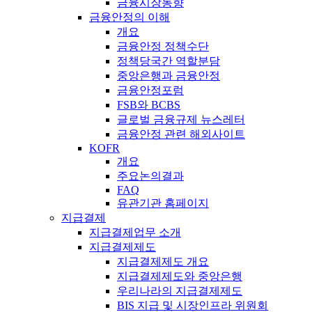
금융시장동향
금융안정의 이해
개요
금융안정 정책수단
정책당국간 역할분담
중앙은행과 금융안정
금융안정포럼
FSB와 BCBS
글로벌 금융규제 뉴스레터
금융안정 관련 해외사이트
KOFR
개요
주요논의결과
FAQ
유관기관 홈페이지
지급결제
지급결제업무 소개
지급결제제도
지급결제제도 개요
지급결제제도와 중앙은행
우리나라의 지급결제제도
BIS 지급 및 시장인프라 위원회