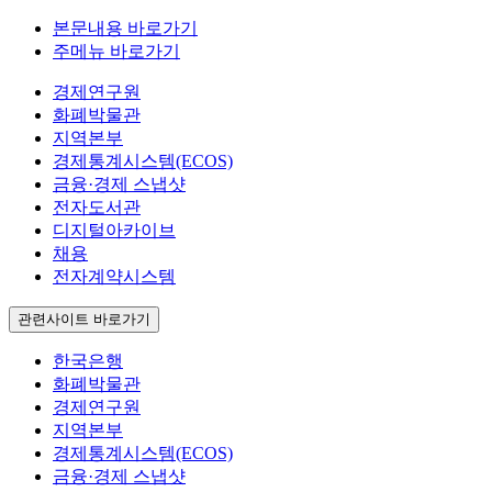
본문내용 바로가기
주메뉴 바로가기
경제연구원
화폐박물관
지역본부
경제통계시스템(ECOS)
금융·경제 스냅샷
전자도서관
디지털아카이브
채용
전자계약시스템
관련사이트 바로가기
한국은행
화폐박물관
경제연구원
지역본부
경제통계시스템(ECOS)
금융·경제 스냅샷