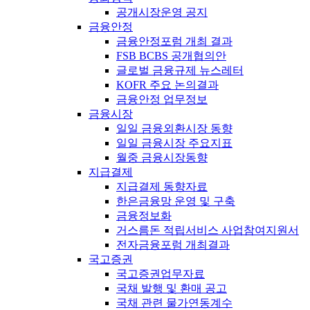
공개시장운영 공지
금융안정
금융안정포럼 개최 결과
FSB BCBS 공개협의안
글로벌 금융규제 뉴스레터
KOFR 주요 논의결과
금융안정 업무정보
금융시장
일일 금융외환시장 동향
일일 금융시장 주요지표
월중 금융시장동향
지급결제
지급결제 동향자료
한은금융망 운영 및 구축
금융정보화
거스름돈 적립서비스 사업참여지원서
전자금융포럼 개최결과
국고증권
국고증권업무자료
국채 발행 및 환매 공고
국채 관련 물가연동계수