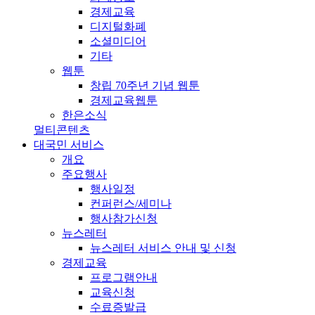
경제교육
디지털화폐
소셜미디어
기타
웹툰
창립 70주년 기념 웹툰
경제교육웹툰
한은소식
멀티콘텐츠
대국민 서비스
개요
주요행사
행사일정
컨퍼런스/세미나
행사참가신청
뉴스레터
뉴스레터 서비스 안내 및 신청
경제교육
프로그램안내
교육신청
수료증발급