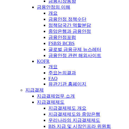
금융시장동향
금융안정의 이해
개요
금융안정 정책수단
정책당국간 역할분담
중앙은행과 금융안정
금융안정포럼
FSB와 BCBS
글로벌 금융규제 뉴스레터
금융안정 관련 해외사이트
KOFR
개요
주요논의결과
FAQ
유관기관 홈페이지
지급결제
지급결제업무 소개
지급결제제도
지급결제제도 개요
지급결제제도와 중앙은행
우리나라의 지급결제제도
BIS 지급 및 시장인프라 위원회