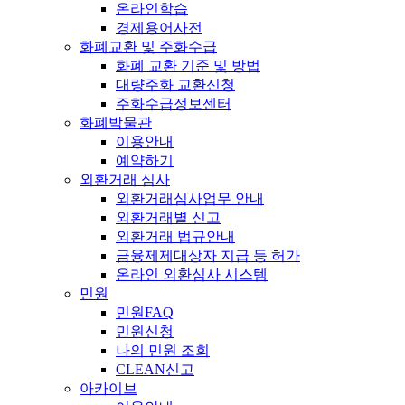
온라인학습
경제용어사전
화폐교환 및 주화수급
화폐 교환 기준 및 방법
대량주화 교환신청
주화수급정보센터
화폐박물관
이용안내
예약하기
외환거래 심사
외환거래심사업무 안내
외환거래별 신고
외환거래 법규안내
금융제제대상자 지급 등 허가
온라인 외환심사 시스템
민원
민원FAQ
민원신청
나의 민원 조회
CLEAN신고
아카이브