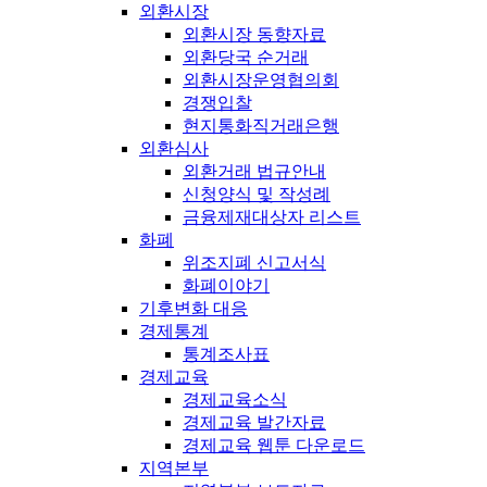
외환시장
외환시장 동향자료
외환당국 순거래
외환시장운영협의회
경쟁입찰
현지통화직거래은행
외환심사
외환거래 법규안내
신청양식 및 작성례
금융제재대상자 리스트
화폐
위조지폐 신고서식
화폐이야기
기후변화 대응
경제통계
통계조사표
경제교육
경제교육소식
경제교육 발간자료
경제교육 웹툰 다운로드
지역본부