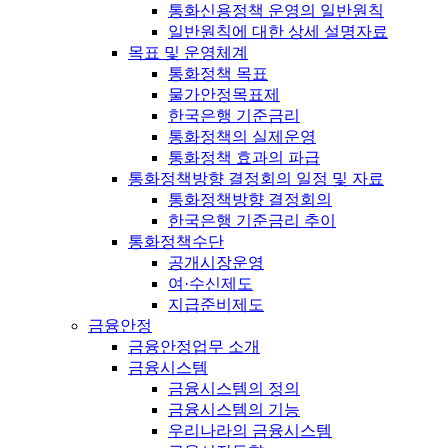
통화신용정책 운영의 일반원칙
일반원칙에 대한 상세 설명자료
목표 및 운영체계
통화정책 목표
물가안정목표제
한국은행 기준금리
통화정책의 실제운영
통화정책 효과의 파급
통화정책방향 결정회의 일정 및 자료
통화정책방향 결정회의
한국은행 기준금리 추이
통화정책수단
공개시장운영
여·수신제도
지급준비제도
금융안정
금융안정업무 소개
금융시스템
금융시스템의 정의
금융시스템의 기능
우리나라의 금융시스템