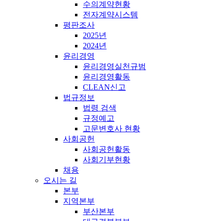
수의계약현황
전자계약시스템
평판조사
2025년
2024년
윤리경영
윤리경영실천규범
윤리경영활동
CLEAN신고
법규정보
법령 검색
규정예고
고문변호사 현황
사회공헌
사회공헌활동
사회기부현황
채용
오시는 길
본부
지역본부
부산본부