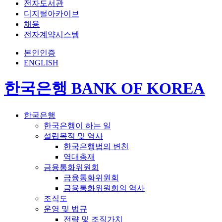
전자도서관
디지털아카이브
채용
전자계약시스템
본인인증
ENGLISH
한국은행 BANK OF KOREA
한국은행
한국은행이 하는 일
설립목적 및 역사
한국은행법의 변천
역대총재
금융통화위원회
금융통화위원회
금융통화위원회의 역사
조직도
운영 및 법규
전략 및 조직가치