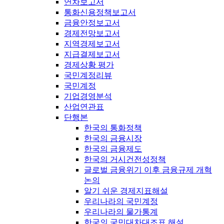
연차보고서
통화신용정책보고서
금융안정보고서
경제전망보고서
지역경제보고서
지급결제보고서
경제상황 평가
국민계정리뷰
국민계정
기업경영분석
산업연관표
단행본
한국의 통화정책
한국의 금융시장
한국의 금융제도
한국의 거시건전성정책
글로벌 금융위기 이후 금융규제 개혁
논의
알기 쉬운 경제지표해설
우리나라의 국민계정
우리나라의 물가통계
한국의 국민대차대조표 해설