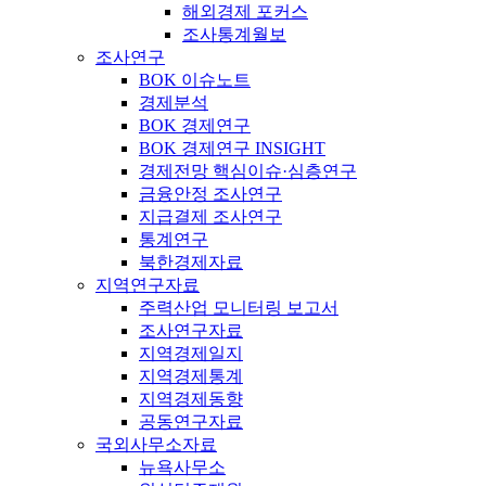
해외경제 포커스
조사통계월보
조사연구
BOK 이슈노트
경제분석
BOK 경제연구
BOK 경제연구 INSIGHT
경제전망 핵심이슈·심층연구
금융안정 조사연구
지급결제 조사연구
통계연구
북한경제자료
지역연구자료
주력산업 모니터링 보고서
조사연구자료
지역경제일지
지역경제통계
지역경제동향
공동연구자료
국외사무소자료
뉴욕사무소