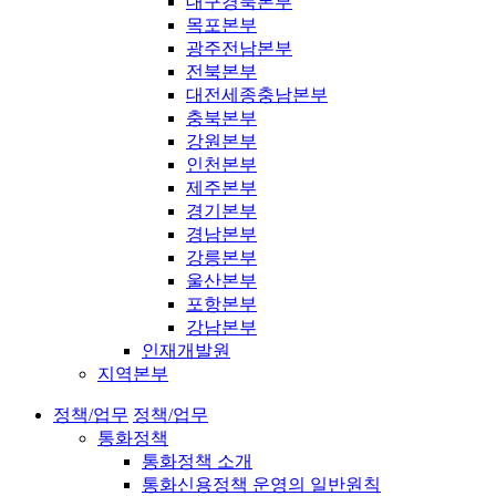
대구경북본부
목포본부
광주전남본부
전북본부
대전세종충남본부
충북본부
강원본부
인천본부
제주본부
경기본부
경남본부
강릉본부
울산본부
포항본부
강남본부
인재개발원
지역본부
정책/업무
정책/업무
통화정책
통화정책 소개
통화신용정책 운영의 일반원칙