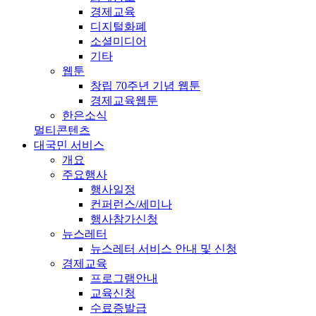
경제교육
디지털화폐
소셜미디어
기타
웹툰
창립 70주년 기념 웹툰
경제교육웹툰
한은소식
멀티콘텐츠
대국민 서비스
개요
주요행사
행사일정
컨퍼런스/세미나
행사참가신청
뉴스레터
뉴스레터 서비스 안내 및 신청
경제교육
프로그램안내
교육신청
수료증발급