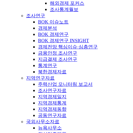
해외경제 포커스
조사통계월보
조사연구
BOK 이슈노트
경제분석
BOK 경제연구
BOK 경제연구 INSIGHT
경제전망 핵심이슈·심층연구
금융안정 조사연구
지급결제 조사연구
통계연구
북한경제자료
지역연구자료
주력산업 모니터링 보고서
조사연구자료
지역경제일지
지역경제통계
지역경제동향
공동연구자료
국외사무소자료
뉴욕사무소