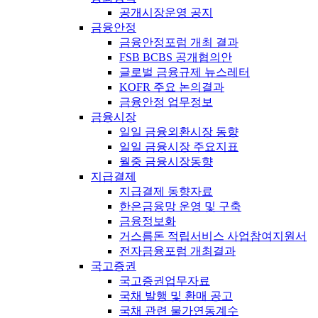
공개시장운영 공지
금융안정
금융안정포럼 개최 결과
FSB BCBS 공개협의안
글로벌 금융규제 뉴스레터
KOFR 주요 논의결과
금융안정 업무정보
금융시장
일일 금융외환시장 동향
일일 금융시장 주요지표
월중 금융시장동향
지급결제
지급결제 동향자료
한은금융망 운영 및 구축
금융정보화
거스름돈 적립서비스 사업참여지원서
전자금융포럼 개최결과
국고증권
국고증권업무자료
국채 발행 및 환매 공고
국채 관련 물가연동계수