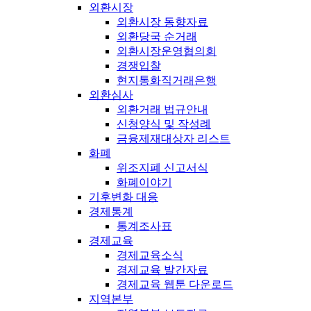
외환시장
외환시장 동향자료
외환당국 순거래
외환시장운영협의회
경쟁입찰
현지통화직거래은행
외환심사
외환거래 법규안내
신청양식 및 작성례
금융제재대상자 리스트
화폐
위조지폐 신고서식
화폐이야기
기후변화 대응
경제통계
통계조사표
경제교육
경제교육소식
경제교육 발간자료
경제교육 웹툰 다운로드
지역본부