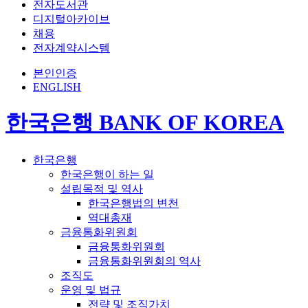
전자도서관
디지털아카이브
채용
전자계약시스템
본인인증
ENGLISH
한국은행 BANK OF KOREA
한국은행
한국은행이 하는 일
설립목적 및 역사
한국은행법의 변천
역대총재
금융통화위원회
금융통화위원회
금융통화위원회의 역사
조직도
운영 및 법규
전략 및 조직가치