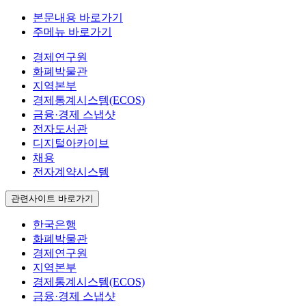
본문내용 바로가기
주메뉴 바로가기
경제연구원
화폐박물관
지역본부
경제통계시스템(ECOS)
금융·경제 스냅샷
전자도서관
디지털아카이브
채용
전자계약시스템
관련사이트 바로가기
한국은행
화폐박물관
경제연구원
지역본부
경제통계시스템(ECOS)
금융·경제 스냅샷