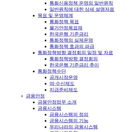
통화신용정책 운영의 일반원칙
일반원칙에 대한 상세 설명자료
목표 및 운영체계
통화정책 목표
물가안정목표제
한국은행 기준금리
통화정책의 실제운영
통화정책 효과의 파급
통화정책방향 결정회의 일정 및 자료
통화정책방향 결정회의
한국은행 기준금리 추이
통화정책수단
공개시장운영
여·수신제도
지급준비제도
금융안정
금융안정업무 소개
금융시스템
금융시스템의 정의
금융시스템의 기능
우리나라의 금융시스템