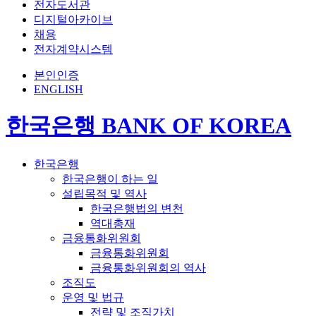
전자도서관
디지털아카이브
채용
전자계약시스템
본인인증
ENGLISH
한국은행 BANK OF KOREA
한국은행
한국은행이 하는 일
설립목적 및 역사
한국은행법의 변천
역대총재
금융통화위원회
금융통화위원회
금융통화위원회의 역사
조직도
운영 및 법규
전략 및 조직가치