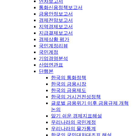
연차보고서
통화신용정책보고서
금융안정보고서
경제전망보고서
지역경제보고서
지급결제보고서
경제상황 평가
국민계정리뷰
국민계정
기업경영분석
산업연관표
단행본
한국의 통화정책
한국의 금융시장
한국의 금융제도
한국의 거시건전성정책
글로벌 금융위기 이후 금융규제 개혁
논의
알기 쉬운 경제지표해설
우리나라의 국민계정
우리나라의 물가통계
한국의 국민대차대조표 해설