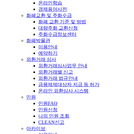
온라인학습
경제용어사전
화폐교환 및 주화수급
화폐 교환 기준 및 방법
대량주화 교환신청
주화수급정보센터
화폐박물관
이용안내
예약하기
외환거래 심사
외환거래심사업무 안내
외환거래별 신고
외환거래 법규안내
금융제제대상자 지급 등 허가
온라인 외환심사 시스템
민원
민원FAQ
민원신청
나의 민원 조회
CLEAN신고
아카이브