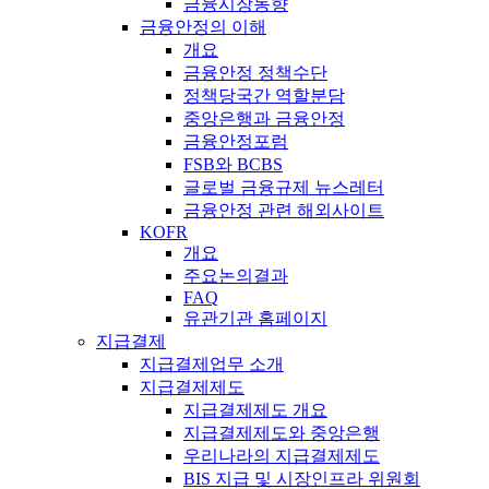
금융시장동향
금융안정의 이해
개요
금융안정 정책수단
정책당국간 역할분담
중앙은행과 금융안정
금융안정포럼
FSB와 BCBS
글로벌 금융규제 뉴스레터
금융안정 관련 해외사이트
KOFR
개요
주요논의결과
FAQ
유관기관 홈페이지
지급결제
지급결제업무 소개
지급결제제도
지급결제제도 개요
지급결제제도와 중앙은행
우리나라의 지급결제제도
BIS 지급 및 시장인프라 위원회