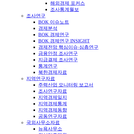
해외경제 포커스
조사통계월보
조사연구
BOK 이슈노트
경제분석
BOK 경제연구
BOK 경제연구 INSIGHT
경제전망 핵심이슈·심층연구
금융안정 조사연구
지급결제 조사연구
통계연구
북한경제자료
지역연구자료
주력산업 모니터링 보고서
조사연구자료
지역경제일지
지역경제통계
지역경제동향
공동연구자료
국외사무소자료
뉴욕사무소