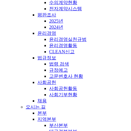
수의계약현황
전자계약시스템
평판조사
2025년
2024년
윤리경영
윤리경영실천규범
윤리경영활동
CLEAN신고
법규정보
법령 검색
규정예고
고문변호사 현황
사회공헌
사회공헌활동
사회기부현황
채용
오시는 길
본부
지역본부
부산본부