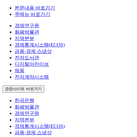
본문내용 바로가기
주메뉴 바로가기
경제연구원
화폐박물관
지역본부
경제통계시스템(ECOS)
금융·경제 스냅샷
전자도서관
디지털아카이브
채용
전자계약시스템
관련사이트 바로가기
한국은행
화폐박물관
경제연구원
지역본부
경제통계시스템(ECOS)
금융·경제 스냅샷