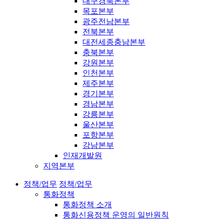
대구경북본부
목포본부
광주전남본부
전북본부
대전세종충남본부
충북본부
강원본부
인천본부
제주본부
경기본부
경남본부
강릉본부
울산본부
포항본부
강남본부
인재개발원
지역본부
정책/업무
정책/업무
통화정책
통화정책 소개
통화신용정책 운영의 일반원칙