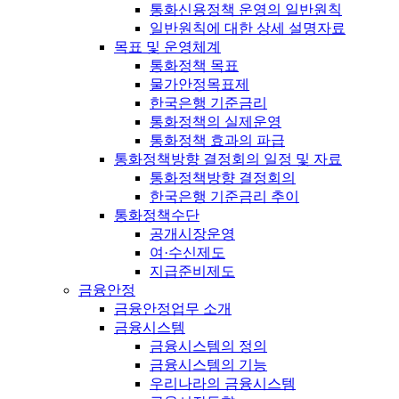
통화신용정책 운영의 일반원칙
일반원칙에 대한 상세 설명자료
목표 및 운영체계
통화정책 목표
물가안정목표제
한국은행 기준금리
통화정책의 실제운영
통화정책 효과의 파급
통화정책방향 결정회의 일정 및 자료
통화정책방향 결정회의
한국은행 기준금리 추이
통화정책수단
공개시장운영
여·수신제도
지급준비제도
금융안정
금융안정업무 소개
금융시스템
금융시스템의 정의
금융시스템의 기능
우리나라의 금융시스템