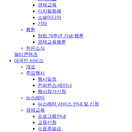
경제교육
디지털화폐
소셜미디어
기타
웹툰
창립 70주년 기념 웹툰
경제교육웹툰
한은소식
멀티콘텐츠
대국민 서비스
개요
주요행사
행사일정
컨퍼런스/세미나
행사참가신청
뉴스레터
뉴스레터 서비스 안내 및 신청
경제교육
프로그램안내
교육신청
수료증발급