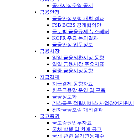
공개시장운영 공지
금융안정
금융안정포럼 개최 결과
FSB BCBS 공개협의안
글로벌 금융규제 뉴스레터
KOFR 주요 논의결과
금융안정 업무정보
금융시장
일일 금융외환시장 동향
일일 금융시장 주요지표
월중 금융시장동향
지급결제
지급결제 동향자료
한은금융망 운영 및 구축
금융정보화
거스름돈 적립서비스 사업참여지원서
전자금융포럼 개최결과
국고증권
국고증권업무자료
국채 발행 및 환매 공고
국채 관련 물가연동계수