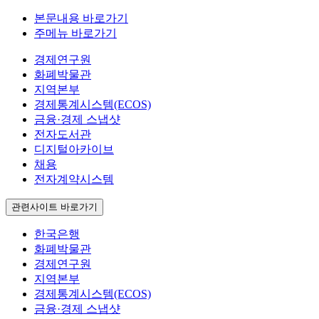
본문내용 바로가기
주메뉴 바로가기
경제연구원
화폐박물관
지역본부
경제통계시스템(ECOS)
금융·경제 스냅샷
전자도서관
디지털아카이브
채용
전자계약시스템
관련사이트 바로가기
한국은행
화폐박물관
경제연구원
지역본부
경제통계시스템(ECOS)
금융·경제 스냅샷