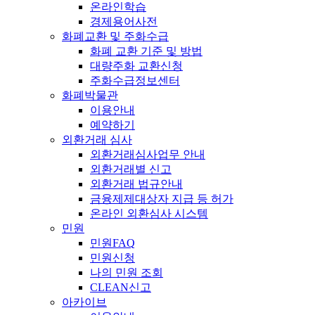
온라인학습
경제용어사전
화폐교환 및 주화수급
화폐 교환 기준 및 방법
대량주화 교환신청
주화수급정보센터
화폐박물관
이용안내
예약하기
외환거래 심사
외환거래심사업무 안내
외환거래별 신고
외환거래 법규안내
금융제제대상자 지급 등 허가
온라인 외환심사 시스템
민원
민원FAQ
민원신청
나의 민원 조회
CLEAN신고
아카이브