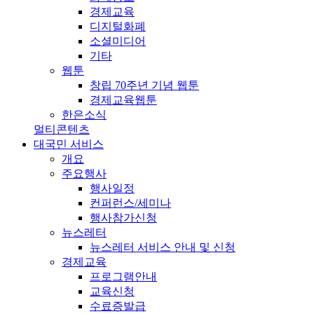
경제교육
디지털화폐
소셜미디어
기타
웹툰
창립 70주년 기념 웹툰
경제교육웹툰
한은소식
멀티콘텐츠
대국민 서비스
개요
주요행사
행사일정
컨퍼런스/세미나
행사참가신청
뉴스레터
뉴스레터 서비스 안내 및 신청
경제교육
프로그램안내
교육신청
수료증발급