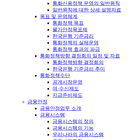
통화신용정책 운영의 일반원칙
일반원칙에 대한 상세 설명자료
목표 및 운영체계
통화정책 목표
물가안정목표제
한국은행 기준금리
통화정책의 실제운영
통화정책 효과의 파급
통화정책방향 결정회의 일정 및 자료
통화정책방향 결정회의
한국은행 기준금리 추이
통화정책수단
공개시장운영
여·수신제도
지급준비제도
금융안정
금융안정업무 소개
금융시스템
금융시스템의 정의
금융시스템의 기능
우리나라의 금융시스템