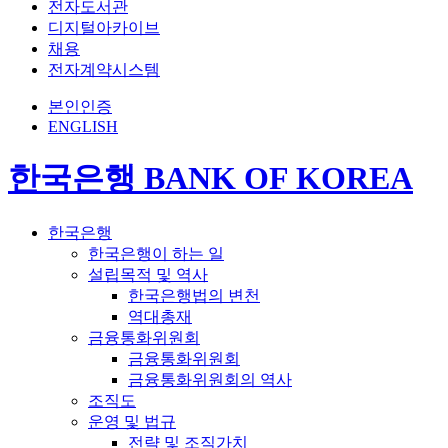
전자도서관
디지털아카이브
채용
전자계약시스템
본인인증
ENGLISH
한국은행 BANK OF KOREA
한국은행
한국은행이 하는 일
설립목적 및 역사
한국은행법의 변천
역대총재
금융통화위원회
금융통화위원회
금융통화위원회의 역사
조직도
운영 및 법규
전략 및 조직가치