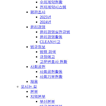
수의계약현황
전자계약시스템
평판조사
2025년
2024년
윤리경영
윤리경영실천규범
윤리경영활동
CLEAN신고
법규정보
법령 검색
규정예고
고문변호사 현황
사회공헌
사회공헌활동
사회기부현황
채용
오시는 길
본부
지역본부
부산본부