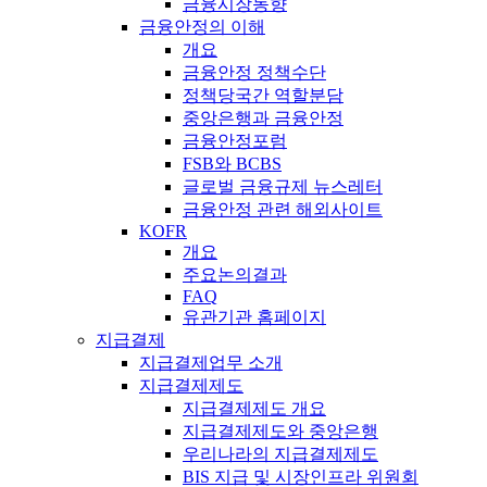
금융시장동향
금융안정의 이해
개요
금융안정 정책수단
정책당국간 역할분담
중앙은행과 금융안정
금융안정포럼
FSB와 BCBS
글로벌 금융규제 뉴스레터
금융안정 관련 해외사이트
KOFR
개요
주요논의결과
FAQ
유관기관 홈페이지
지급결제
지급결제업무 소개
지급결제제도
지급결제제도 개요
지급결제제도와 중앙은행
우리나라의 지급결제제도
BIS 지급 및 시장인프라 위원회