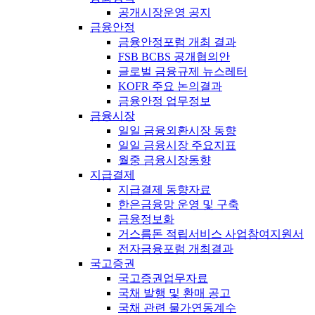
공개시장운영 공지
금융안정
금융안정포럼 개최 결과
FSB BCBS 공개협의안
글로벌 금융규제 뉴스레터
KOFR 주요 논의결과
금융안정 업무정보
금융시장
일일 금융외환시장 동향
일일 금융시장 주요지표
월중 금융시장동향
지급결제
지급결제 동향자료
한은금융망 운영 및 구축
금융정보화
거스름돈 적립서비스 사업참여지원서
전자금융포럼 개최결과
국고증권
국고증권업무자료
국채 발행 및 환매 공고
국채 관련 물가연동계수