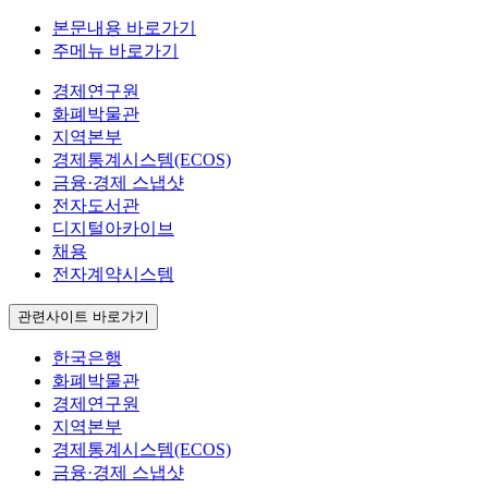
본문내용 바로가기
주메뉴 바로가기
경제연구원
화폐박물관
지역본부
경제통계시스템(ECOS)
금융·경제 스냅샷
전자도서관
디지털아카이브
채용
전자계약시스템
관련사이트 바로가기
한국은행
화폐박물관
경제연구원
지역본부
경제통계시스템(ECOS)
금융·경제 스냅샷