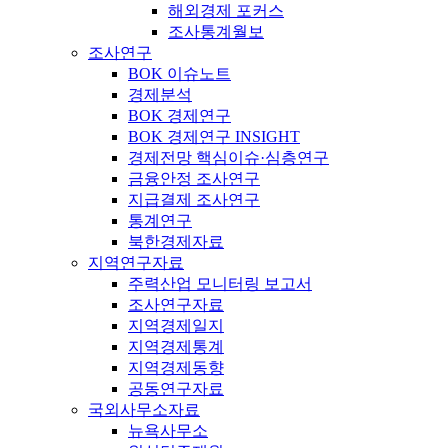
해외경제 포커스
조사통계월보
조사연구
BOK 이슈노트
경제분석
BOK 경제연구
BOK 경제연구 INSIGHT
경제전망 핵심이슈·심층연구
금융안정 조사연구
지급결제 조사연구
통계연구
북한경제자료
지역연구자료
주력산업 모니터링 보고서
조사연구자료
지역경제일지
지역경제통계
지역경제동향
공동연구자료
국외사무소자료
뉴욕사무소