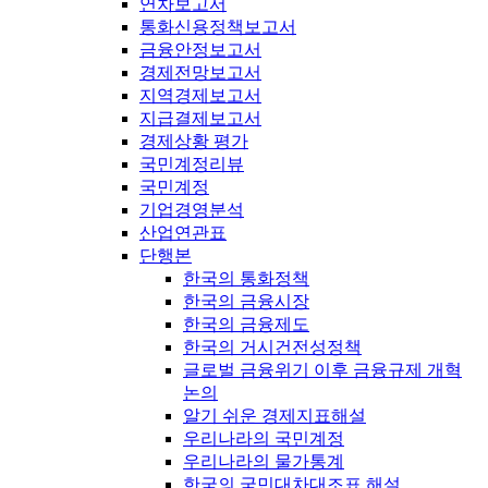
연차보고서
통화신용정책보고서
금융안정보고서
경제전망보고서
지역경제보고서
지급결제보고서
경제상황 평가
국민계정리뷰
국민계정
기업경영분석
산업연관표
단행본
한국의 통화정책
한국의 금융시장
한국의 금융제도
한국의 거시건전성정책
글로벌 금융위기 이후 금융규제 개혁
논의
알기 쉬운 경제지표해설
우리나라의 국민계정
우리나라의 물가통계
한국의 국민대차대조표 해설