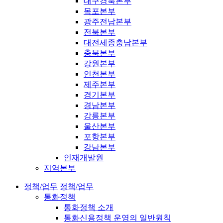
대구경북본부
목포본부
광주전남본부
전북본부
대전세종충남본부
충북본부
강원본부
인천본부
제주본부
경기본부
경남본부
강릉본부
울산본부
포항본부
강남본부
인재개발원
지역본부
정책/업무
정책/업무
통화정책
통화정책 소개
통화신용정책 운영의 일반원칙