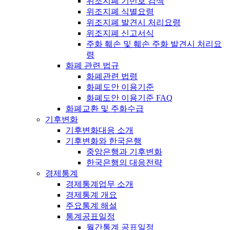
위조지폐 기번호 검색
위조지폐 식별요령
위조지폐 발견시 처리요령
위조지폐 신고서식
주화 훼손 및 훼손 주화 발견시 처리요
령
화폐 관련 법규
화폐관련 법령
화폐도안 이용기준
화폐도안 이용기준 FAQ
화폐교환 및 주화수급
기후변화
기후변화대응 소개
기후변화와 한국은행
중앙은행과 기후변화
한국은행의 대응전략
경제통계
경제통계업무 소개
경제통계 개요
주요통계 해설
통계공표일정
월간통계 공표일정