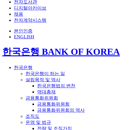
전자도서관
디지털아카이브
채용
전자계약시스템
본인인증
ENGLISH
한국은행 BANK OF KOREA
한국은행
한국은행이 하는 일
설립목적 및 역사
한국은행법의 변천
역대총재
금융통화위원회
금융통화위원회
금융통화위원회의 역사
조직도
운영 및 법규
전략 및 조직가치