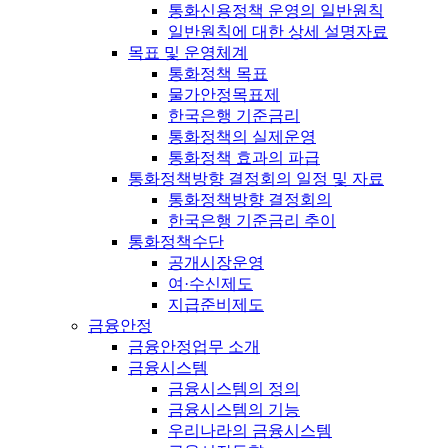
통화신용정책 운영의 일반원칙
일반원칙에 대한 상세 설명자료
목표 및 운영체계
통화정책 목표
물가안정목표제
한국은행 기준금리
통화정책의 실제운영
통화정책 효과의 파급
통화정책방향 결정회의 일정 및 자료
통화정책방향 결정회의
한국은행 기준금리 추이
통화정책수단
공개시장운영
여·수신제도
지급준비제도
금융안정
금융안정업무 소개
금융시스템
금융시스템의 정의
금융시스템의 기능
우리나라의 금융시스템