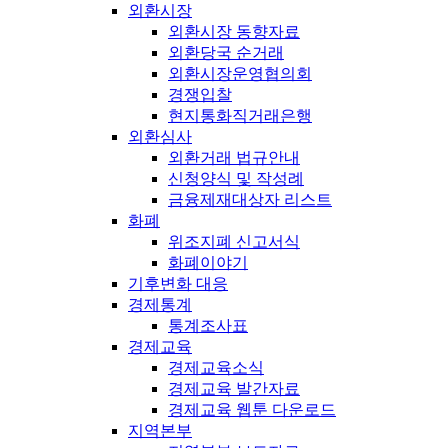
외환시장
외환시장 동향자료
외환당국 순거래
외환시장운영협의회
경쟁입찰
현지통화직거래은행
외환심사
외환거래 법규안내
신청양식 및 작성례
금융제재대상자 리스트
화폐
위조지폐 신고서식
화폐이야기
기후변화 대응
경제통계
통계조사표
경제교육
경제교육소식
경제교육 발간자료
경제교육 웹툰 다운로드
지역본부