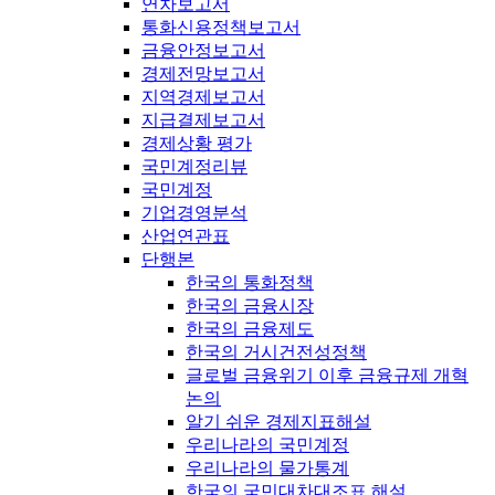
연차보고서
통화신용정책보고서
금융안정보고서
경제전망보고서
지역경제보고서
지급결제보고서
경제상황 평가
국민계정리뷰
국민계정
기업경영분석
산업연관표
단행본
한국의 통화정책
한국의 금융시장
한국의 금융제도
한국의 거시건전성정책
글로벌 금융위기 이후 금융규제 개혁
논의
알기 쉬운 경제지표해설
우리나라의 국민계정
우리나라의 물가통계
한국의 국민대차대조표 해설