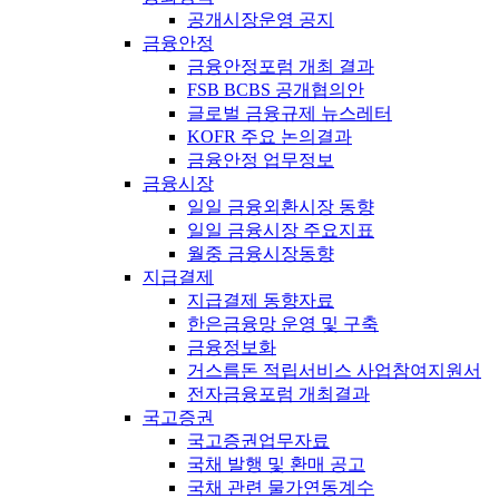
공개시장운영 공지
금융안정
금융안정포럼 개최 결과
FSB BCBS 공개협의안
글로벌 금융규제 뉴스레터
KOFR 주요 논의결과
금융안정 업무정보
금융시장
일일 금융외환시장 동향
일일 금융시장 주요지표
월중 금융시장동향
지급결제
지급결제 동향자료
한은금융망 운영 및 구축
금융정보화
거스름돈 적립서비스 사업참여지원서
전자금융포럼 개최결과
국고증권
국고증권업무자료
국채 발행 및 환매 공고
국채 관련 물가연동계수