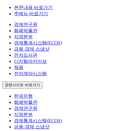
본문내용 바로가기
주메뉴 바로가기
경제연구원
화폐박물관
지역본부
경제통계시스템(ECOS)
금융·경제 스냅샷
전자도서관
디지털아카이브
채용
전자계약시스템
관련사이트 바로가기
한국은행
화폐박물관
경제연구원
지역본부
경제통계시스템(ECOS)
금융·경제 스냅샷