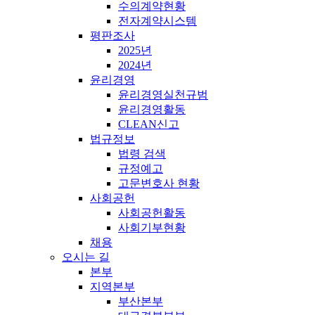
수의계약현황
전자계약시스템
평판조사
2025년
2024년
윤리경영
윤리경영실천규범
윤리경영활동
CLEAN신고
법규정보
법령 검색
규정예고
고문변호사 현황
사회공헌
사회공헌활동
사회기부현황
채용
오시는 길
본부
지역본부
부산본부