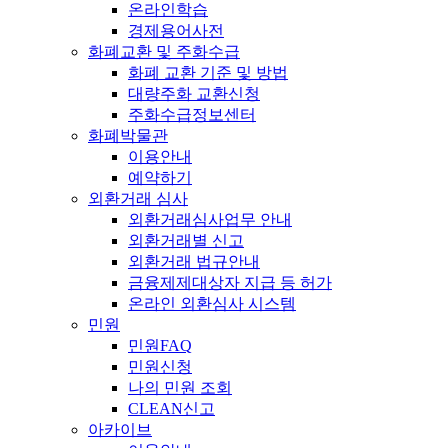
온라인학습
경제용어사전
화폐교환 및 주화수급
화폐 교환 기준 및 방법
대량주화 교환신청
주화수급정보센터
화폐박물관
이용안내
예약하기
외환거래 심사
외환거래심사업무 안내
외환거래별 신고
외환거래 법규안내
금융제제대상자 지급 등 허가
온라인 외환심사 시스템
민원
민원FAQ
민원신청
나의 민원 조회
CLEAN신고
아카이브