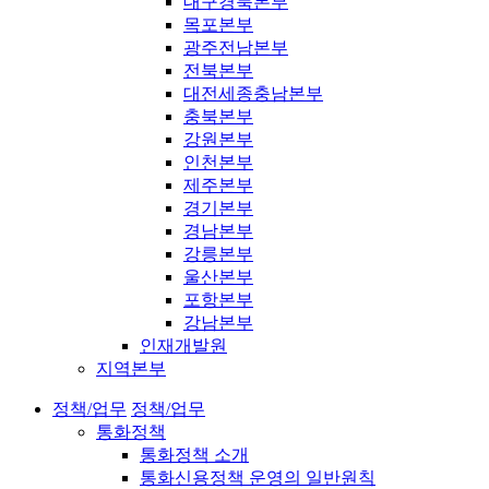
대구경북본부
목포본부
광주전남본부
전북본부
대전세종충남본부
충북본부
강원본부
인천본부
제주본부
경기본부
경남본부
강릉본부
울산본부
포항본부
강남본부
인재개발원
지역본부
정책/업무
정책/업무
통화정책
통화정책 소개
통화신용정책 운영의 일반원칙