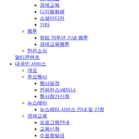
경제교육
디지털화폐
소셜미디어
기타
웹툰
창립 70주년 기념 웹툰
경제교육웹툰
한은소식
멀티콘텐츠
대국민 서비스
개요
주요행사
행사일정
컨퍼런스/세미나
행사참가신청
뉴스레터
뉴스레터 서비스 안내 및 신청
경제교육
프로그램안내
교육신청
수료증발급