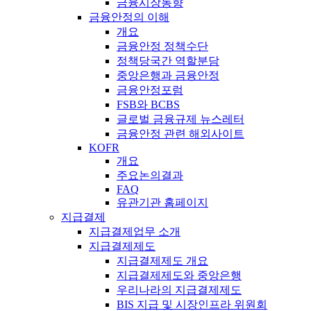
금융시장동향
금융안정의 이해
개요
금융안정 정책수단
정책당국간 역할분담
중앙은행과 금융안정
금융안정포럼
FSB와 BCBS
글로벌 금융규제 뉴스레터
금융안정 관련 해외사이트
KOFR
개요
주요논의결과
FAQ
유관기관 홈페이지
지급결제
지급결제업무 소개
지급결제제도
지급결제제도 개요
지급결제제도와 중앙은행
우리나라의 지급결제제도
BIS 지급 및 시장인프라 위원회