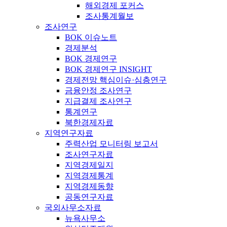
해외경제 포커스
조사통계월보
조사연구
BOK 이슈노트
경제분석
BOK 경제연구
BOK 경제연구 INSIGHT
경제전망 핵심이슈·심층연구
금융안정 조사연구
지급결제 조사연구
통계연구
북한경제자료
지역연구자료
주력산업 모니터링 보고서
조사연구자료
지역경제일지
지역경제통계
지역경제동향
공동연구자료
국외사무소자료
뉴욕사무소