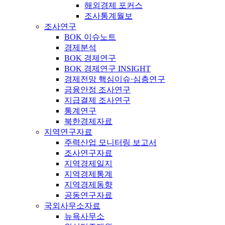
해외경제 포커스
조사통계월보
조사연구
BOK 이슈노트
경제분석
BOK 경제연구
BOK 경제연구 INSIGHT
경제전망 핵심이슈·심층연구
금융안정 조사연구
지급결제 조사연구
통계연구
북한경제자료
지역연구자료
주력산업 모니터링 보고서
조사연구자료
지역경제일지
지역경제통계
지역경제동향
공동연구자료
국외사무소자료
뉴욕사무소