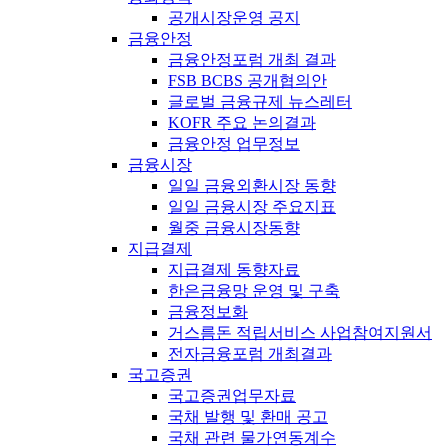
공개시장운영 공지
금융안정
금융안정포럼 개최 결과
FSB BCBS 공개협의안
글로벌 금융규제 뉴스레터
KOFR 주요 논의결과
금융안정 업무정보
금융시장
일일 금융외환시장 동향
일일 금융시장 주요지표
월중 금융시장동향
지급결제
지급결제 동향자료
한은금융망 운영 및 구축
금융정보화
거스름돈 적립서비스 사업참여지원서
전자금융포럼 개최결과
국고증권
국고증권업무자료
국채 발행 및 환매 공고
국채 관련 물가연동계수