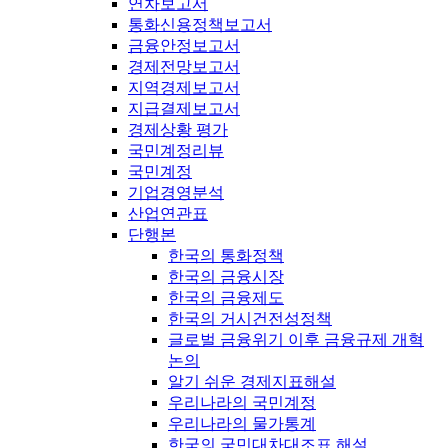
연차보고서
통화신용정책보고서
금융안정보고서
경제전망보고서
지역경제보고서
지급결제보고서
경제상황 평가
국민계정리뷰
국민계정
기업경영분석
산업연관표
단행본
한국의 통화정책
한국의 금융시장
한국의 금융제도
한국의 거시건전성정책
글로벌 금융위기 이후 금융규제 개혁
논의
알기 쉬운 경제지표해설
우리나라의 국민계정
우리나라의 물가통계
한국의 국민대차대조표 해설