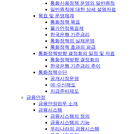
통화신용정책 운영의 일반원칙
일반원칙에 대한 상세 설명자료
목표 및 운영체계
통화정책 목표
물가안정목표제
한국은행 기준금리
통화정책의 실제운영
통화정책 효과의 파급
통화정책방향 결정회의 일정 및 자료
통화정책방향 결정회의
한국은행 기준금리 추이
통화정책수단
공개시장운영
여·수신제도
지급준비제도
금융안정
금융안정업무 소개
금융시스템
금융시스템의 정의
금융시스템의 기능
우리나라의 금융시스템