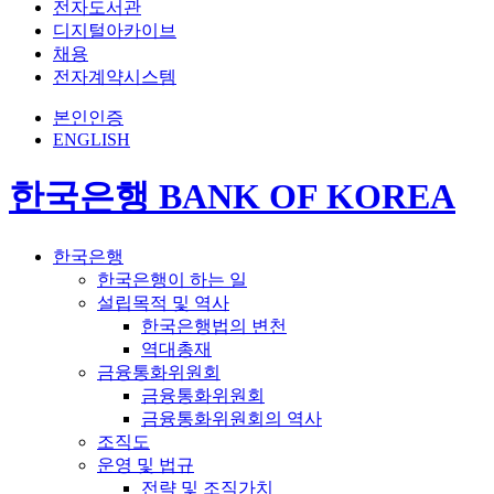
전자도서관
디지털아카이브
채용
전자계약시스템
본인인증
ENGLISH
한국은행 BANK OF KOREA
한국은행
한국은행이 하는 일
설립목적 및 역사
한국은행법의 변천
역대총재
금융통화위원회
금융통화위원회
금융통화위원회의 역사
조직도
운영 및 법규
전략 및 조직가치