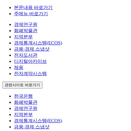
본문내용 바로가기
주메뉴 바로가기
경제연구원
화폐박물관
지역본부
경제통계시스템(ECOS)
금융·경제 스냅샷
전자도서관
디지털아카이브
채용
전자계약시스템
관련사이트 바로가기
한국은행
화폐박물관
경제연구원
지역본부
경제통계시스템(ECOS)
금융·경제 스냅샷