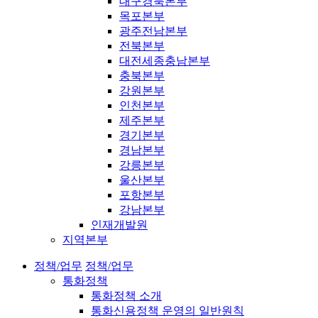
대구경북본부
목포본부
광주전남본부
전북본부
대전세종충남본부
충북본부
강원본부
인천본부
제주본부
경기본부
경남본부
강릉본부
울산본부
포항본부
강남본부
인재개발원
지역본부
정책/업무
정책/업무
통화정책
통화정책 소개
통화신용정책 운영의 일반원칙