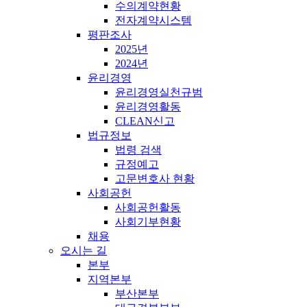
수의계약현황
전자계약시스템
평판조사
2025년
2024년
윤리경영
윤리경영실천규범
윤리경영활동
CLEAN신고
법규정보
법령 검색
규정예고
고문변호사 현황
사회공헌
사회공헌활동
사회기부현황
채용
오시는 길
본부
지역본부
부산본부