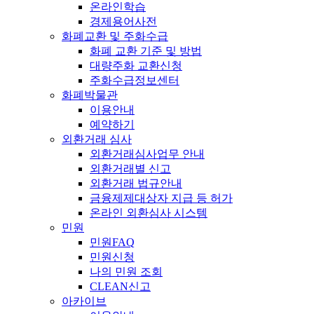
온라인학습
경제용어사전
화폐교환 및 주화수급
화폐 교환 기준 및 방법
대량주화 교환신청
주화수급정보센터
화폐박물관
이용안내
예약하기
외환거래 심사
외환거래심사업무 안내
외환거래별 신고
외환거래 법규안내
금융제제대상자 지급 등 허가
온라인 외환심사 시스템
민원
민원FAQ
민원신청
나의 민원 조회
CLEAN신고
아카이브