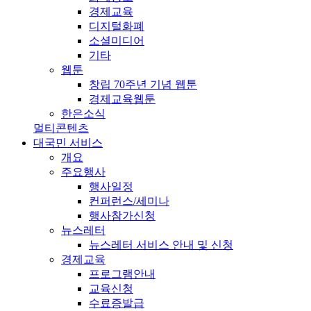
경제교육
디지털화폐
소셜미디어
기타
웹툰
창립 70주년 기념 웹툰
경제교육웹툰
한은소식
멀티콘텐츠
대국민 서비스
개요
주요행사
행사일정
컨퍼런스/세미나
행사참가신청
뉴스레터
뉴스레터 서비스 안내 및 신청
경제교육
프로그램안내
교육신청
수료증발급