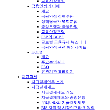
금융시장동향
금융안정의 이해
개요
금융안정 정책수단
정책당국간 역할분담
중앙은행과 금융안정
금융안정포럼
FSB와 BCBS
글로벌 금융규제 뉴스레터
금융안정 관련 해외사이트
KOFR
개요
주요논의결과
FAQ
유관기관 홈페이지
지급결제
지급결제업무 소개
지급결제제도
지급결제제도 개요
지급결제제도와 중앙은행
우리나라의 지급결제제도
BIS 지급 및 시장인프라 위원회