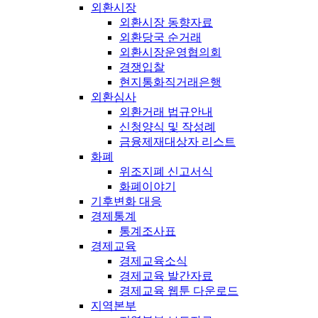
외환시장
외환시장 동향자료
외환당국 순거래
외환시장운영협의회
경쟁입찰
현지통화직거래은행
외환심사
외환거래 법규안내
신청양식 및 작성례
금융제재대상자 리스트
화폐
위조지폐 신고서식
화폐이야기
기후변화 대응
경제통계
통계조사표
경제교육
경제교육소식
경제교육 발간자료
경제교육 웹툰 다운로드
지역본부