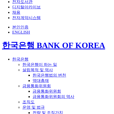
전자도서관
디지털아카이브
채용
전자계약시스템
본인인증
ENGLISH
한국은행 BANK OF KOREA
한국은행
한국은행이 하는 일
설립목적 및 역사
한국은행법의 변천
역대총재
금융통화위원회
금융통화위원회
금융통화위원회의 역사
조직도
운영 및 법규
전략 및 조직가치