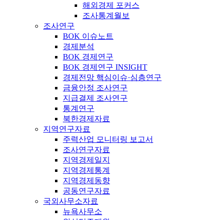
해외경제 포커스
조사통계월보
조사연구
BOK 이슈노트
경제분석
BOK 경제연구
BOK 경제연구 INSIGHT
경제전망 핵심이슈·심층연구
금융안정 조사연구
지급결제 조사연구
통계연구
북한경제자료
지역연구자료
주력산업 모니터링 보고서
조사연구자료
지역경제일지
지역경제통계
지역경제동향
공동연구자료
국외사무소자료
뉴욕사무소