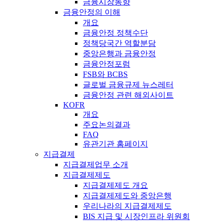
금융시장동향
금융안정의 이해
개요
금융안정 정책수단
정책당국간 역할분담
중앙은행과 금융안정
금융안정포럼
FSB와 BCBS
글로벌 금융규제 뉴스레터
금융안정 관련 해외사이트
KOFR
개요
주요논의결과
FAQ
유관기관 홈페이지
지급결제
지급결제업무 소개
지급결제제도
지급결제제도 개요
지급결제제도와 중앙은행
우리나라의 지급결제제도
BIS 지급 및 시장인프라 위원회