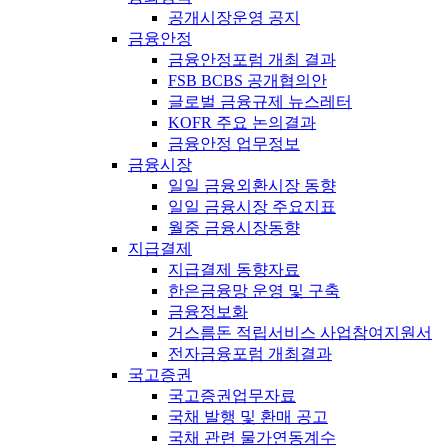
공개시장운영 공지
금융안정
금융안정포럼 개최 결과
FSB BCBS 공개협의안
글로벌 금융규제 뉴스레터
KOFR 주요 논의결과
금융안정 업무정보
금융시장
일일 금융외환시장 동향
일일 금융시장 주요지표
월중 금융시장동향
지급결제
지급결제 동향자료
한은금융망 운영 및 구축
금융정보화
거스름돈 적립서비스 사업참여지원서
전자금융포럼 개최결과
국고증권
국고증권업무자료
국채 발행 및 환매 공고
국채 관련 물가연동계수