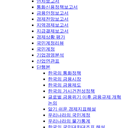
연차보고서
통화신용정책보고서
금융안정보고서
경제전망보고서
지역경제보고서
지급결제보고서
경제상황 평가
국민계정리뷰
국민계정
기업경영분석
산업연관표
단행본
한국의 통화정책
한국의 금융시장
한국의 금융제도
한국의 거시건전성정책
글로벌 금융위기 이후 금융규제 개혁
논의
알기 쉬운 경제지표해설
우리나라의 국민계정
우리나라의 물가통계
한국의 국민대차대조표 해설