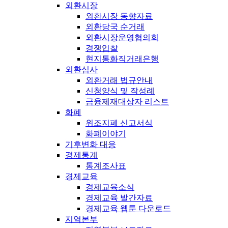
외환시장
외환시장 동향자료
외환당국 순거래
외환시장운영협의회
경쟁입찰
현지통화직거래은행
외환심사
외환거래 법규안내
신청양식 및 작성례
금융제재대상자 리스트
화폐
위조지폐 신고서식
화폐이야기
기후변화 대응
경제통계
통계조사표
경제교육
경제교육소식
경제교육 발간자료
경제교육 웹툰 다운로드
지역본부