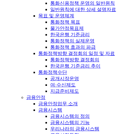
통화신용정책 운영의 일반원칙
일반원칙에 대한 상세 설명자료
목표 및 운영체계
통화정책 목표
물가안정목표제
한국은행 기준금리
통화정책의 실제운영
통화정책 효과의 파급
통화정책방향 결정회의 일정 및 자료
통화정책방향 결정회의
한국은행 기준금리 추이
통화정책수단
공개시장운영
여·수신제도
지급준비제도
금융안정
금융안정업무 소개
금융시스템
금융시스템의 정의
금융시스템의 기능
우리나라의 금융시스템