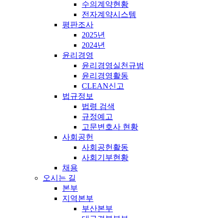
수의계약현황
전자계약시스템
평판조사
2025년
2024년
윤리경영
윤리경영실천규범
윤리경영활동
CLEAN신고
법규정보
법령 검색
규정예고
고문변호사 현황
사회공헌
사회공헌활동
사회기부현황
채용
오시는 길
본부
지역본부
부산본부