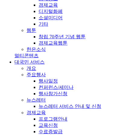
경제교육
디지털화폐
소셜미디어
기타
웹툰
창립 70주년 기념 웹툰
경제교육웹툰
한은소식
멀티콘텐츠
대국민 서비스
개요
주요행사
행사일정
컨퍼런스/세미나
행사참가신청
뉴스레터
뉴스레터 서비스 안내 및 신청
경제교육
프로그램안내
교육신청
수료증발급