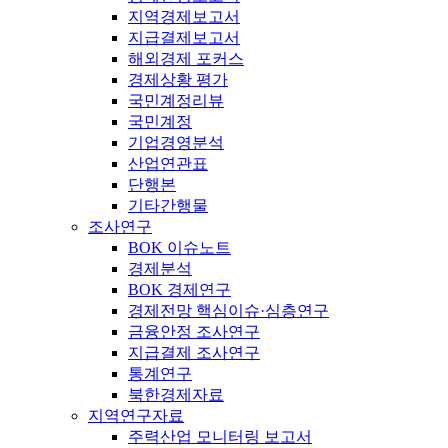
지역경제보고서
지급결제보고서
해외경제 포커스
경제상황 평가
국민계정리뷰
국민계정
기업경영분석
산업연관표
단행본
기타간행물
조사연구
BOK 이슈노트
경제분석
BOK 경제연구
경제전망 핵심이슈·심층연구
금융안정 조사연구
지급결제 조사연구
통계연구
북한경제자료
지역연구자료
주력산업 모니터링 보고서