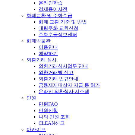
온라인학습
경제용어사전
화폐교환 및 주화수급
화폐 교환 기준 및 방법
대량주화 교환신청
주화수급정보센터
화폐박물관
이용안내
예약하기
외환거래 심사
외환거래심사업무 안내
외환거래별 신고
외환거래 법규안내
금융제제대상자 지급 등 허가
온라인 외환심사 시스템
민원
민원FAQ
민원신청
나의 민원 조회
CLEAN신고
아카이브