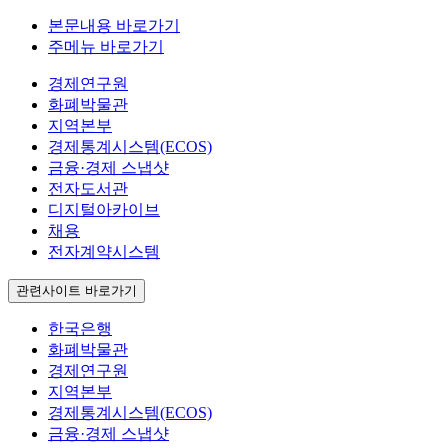
본문내용 바로가기
주메뉴 바로가기
경제연구원
화폐박물관
지역본부
경제통계시스템(ECOS)
금융·경제 스냅샷
전자도서관
디지털아카이브
채용
전자계약시스템
관련사이트 바로가기
한국은행
화폐박물관
경제연구원
지역본부
경제통계시스템(ECOS)
금융·경제 스냅샷