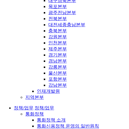
대구경북본부
목포본부
광주전남본부
전북본부
대전세종충남본부
충북본부
강원본부
인천본부
제주본부
경기본부
경남본부
강릉본부
울산본부
포항본부
강남본부
인재개발원
지역본부
정책/업무
정책/업무
통화정책
통화정책 소개
통화신용정책 운영의 일반원칙