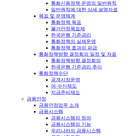
통화신용정책 운영의 일반원칙
일반원칙에 대한 상세 설명자료
목표 및 운영체계
통화정책 목표
물가안정목표제
한국은행 기준금리
통화정책의 실제운영
통화정책 효과의 파급
통화정책방향 결정회의 일정 및 자료
통화정책방향 결정회의
한국은행 기준금리 추이
통화정책수단
공개시장운영
여·수신제도
지급준비제도
금융안정
금융안정업무 소개
금융시스템
금융시스템의 정의
금융시스템의 기능
우리나라의 금융시스템