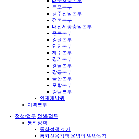
대구경북본부
목포본부
광주전남본부
전북본부
대전세종충남본부
충북본부
강원본부
인천본부
제주본부
경기본부
경남본부
강릉본부
울산본부
포항본부
강남본부
인재개발원
지역본부
정책/업무
정책/업무
통화정책
통화정책 소개
통화신용정책 운영의 일반원칙