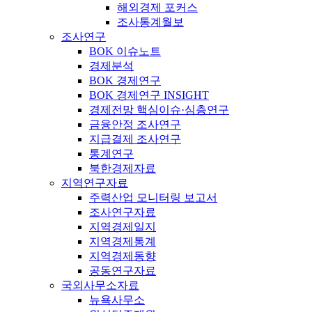
해외경제 포커스
조사통계월보
조사연구
BOK 이슈노트
경제분석
BOK 경제연구
BOK 경제연구 INSIGHT
경제전망 핵심이슈·심층연구
금융안정 조사연구
지급결제 조사연구
통계연구
북한경제자료
지역연구자료
주력산업 모니터링 보고서
조사연구자료
지역경제일지
지역경제통계
지역경제동향
공동연구자료
국외사무소자료
뉴욕사무소