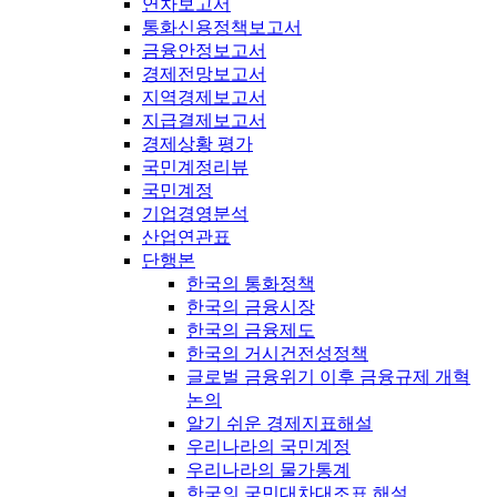
연차보고서
통화신용정책보고서
금융안정보고서
경제전망보고서
지역경제보고서
지급결제보고서
경제상황 평가
국민계정리뷰
국민계정
기업경영분석
산업연관표
단행본
한국의 통화정책
한국의 금융시장
한국의 금융제도
한국의 거시건전성정책
글로벌 금융위기 이후 금융규제 개혁
논의
알기 쉬운 경제지표해설
우리나라의 국민계정
우리나라의 물가통계
한국의 국민대차대조표 해설