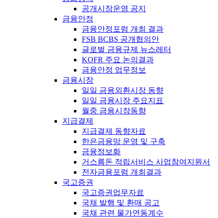
공개시장운영 공지
금융안정
금융안정포럼 개최 결과
FSB BCBS 공개협의안
글로벌 금융규제 뉴스레터
KOFR 주요 논의결과
금융안정 업무정보
금융시장
일일 금융외환시장 동향
일일 금융시장 주요지표
월중 금융시장동향
지급결제
지급결제 동향자료
한은금융망 운영 및 구축
금융정보화
거스름돈 적립서비스 사업참여지원서
전자금융포럼 개최결과
국고증권
국고증권업무자료
국채 발행 및 환매 공고
국채 관련 물가연동계수