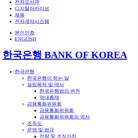
전자도서관
디지털아카이브
채용
전자계약시스템
본인인증
ENGLISH
한국은행 BANK OF KOREA
한국은행
한국은행이 하는 일
설립목적 및 역사
한국은행법의 변천
역대총재
금융통화위원회
금융통화위원회
금융통화위원회의 역사
조직도
운영 및 법규
전략 및 조직가치