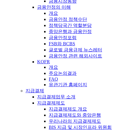
금융시장동향
금융안정의 이해
개요
금융안정 정책수단
정책당국간 역할분담
중앙은행과 금융안정
금융안정포럼
FSB와 BCBS
글로벌 금융규제 뉴스레터
금융안정 관련 해외사이트
KOFR
개요
주요논의결과
FAQ
유관기관 홈페이지
지급결제
지급결제업무 소개
지급결제제도
지급결제제도 개요
지급결제제도와 중앙은행
우리나라의 지급결제제도
BIS 지급 및 시장인프라 위원회