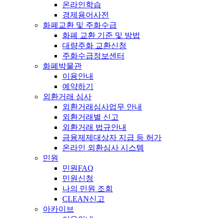
온라인학습
경제용어사전
화폐교환 및 주화수급
화폐 교환 기준 및 방법
대량주화 교환신청
주화수급정보센터
화폐박물관
이용안내
예약하기
외환거래 심사
외환거래심사업무 안내
외환거래별 신고
외환거래 법규안내
금융제제대상자 지급 등 허가
온라인 외환심사 시스템
민원
민원FAQ
민원신청
나의 민원 조회
CLEAN신고
아카이브