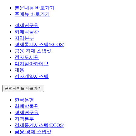
본문내용 바로가기
주메뉴 바로가기
경제연구원
화폐박물관
지역본부
경제통계시스템(ECOS)
금융·경제 스냅샷
전자도서관
디지털아카이브
채용
전자계약시스템
관련사이트 바로가기
한국은행
화폐박물관
경제연구원
지역본부
경제통계시스템(ECOS)
금융·경제 스냅샷