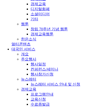
경제교육
디지털화폐
소셜미디어
기타
웹툰
창립 70주년 기념 웹툰
경제교육웹툰
한은소식
멀티콘텐츠
대국민 서비스
개요
주요행사
행사일정
컨퍼런스/세미나
행사참가신청
뉴스레터
뉴스레터 서비스 안내 및 신청
경제교육
프로그램안내
교육신청
수료증발급