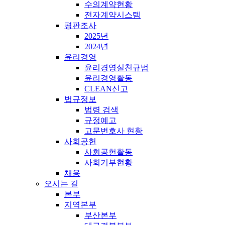
수의계약현황
전자계약시스템
평판조사
2025년
2024년
윤리경영
윤리경영실천규범
윤리경영활동
CLEAN신고
법규정보
법령 검색
규정예고
고문변호사 현황
사회공헌
사회공헌활동
사회기부현황
채용
오시는 길
본부
지역본부
부산본부