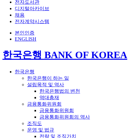
전자도서관
디지털아카이브
채용
전자계약시스템
본인인증
ENGLISH
한국은행 BANK OF KOREA
한국은행
한국은행이 하는 일
설립목적 및 역사
한국은행법의 변천
역대총재
금융통화위원회
금융통화위원회
금융통화위원회의 역사
조직도
운영 및 법규
전략 및 조직가치