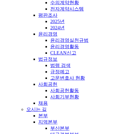
수의계약현황
전자계약시스템
평판조사
2025년
2024년
윤리경영
윤리경영실천규범
윤리경영활동
CLEAN신고
법규정보
법령 검색
규정예고
고문변호사 현황
사회공헌
사회공헌활동
사회기부현황
채용
오시는 길
본부
지역본부
부산본부