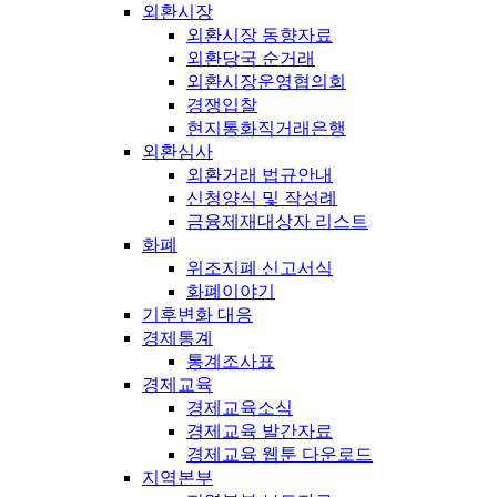
외환시장
외환시장 동향자료
외환당국 순거래
외환시장운영협의회
경쟁입찰
현지통화직거래은행
외환심사
외환거래 법규안내
신청양식 및 작성례
금융제재대상자 리스트
화폐
위조지폐 신고서식
화폐이야기
기후변화 대응
경제통계
통계조사표
경제교육
경제교육소식
경제교육 발간자료
경제교육 웹툰 다운로드
지역본부