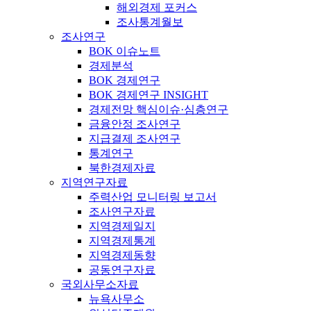
해외경제 포커스
조사통계월보
조사연구
BOK 이슈노트
경제분석
BOK 경제연구
BOK 경제연구 INSIGHT
경제전망 핵심이슈·심층연구
금융안정 조사연구
지급결제 조사연구
통계연구
북한경제자료
지역연구자료
주력산업 모니터링 보고서
조사연구자료
지역경제일지
지역경제통계
지역경제동향
공동연구자료
국외사무소자료
뉴욕사무소