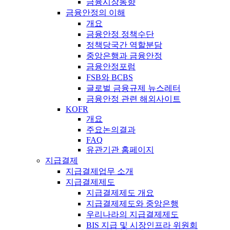
금융시장동향
금융안정의 이해
개요
금융안정 정책수단
정책당국간 역할분담
중앙은행과 금융안정
금융안정포럼
FSB와 BCBS
글로벌 금융규제 뉴스레터
금융안정 관련 해외사이트
KOFR
개요
주요논의결과
FAQ
유관기관 홈페이지
지급결제
지급결제업무 소개
지급결제제도
지급결제제도 개요
지급결제제도와 중앙은행
우리나라의 지급결제제도
BIS 지급 및 시장인프라 위원회