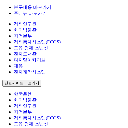
본문내용 바로가기
주메뉴 바로가기
경제연구원
화폐박물관
지역본부
경제통계시스템(ECOS)
금융·경제 스냅샷
전자도서관
디지털아카이브
채용
전자계약시스템
관련사이트 바로가기
한국은행
화폐박물관
경제연구원
지역본부
경제통계시스템(ECOS)
금융·경제 스냅샷