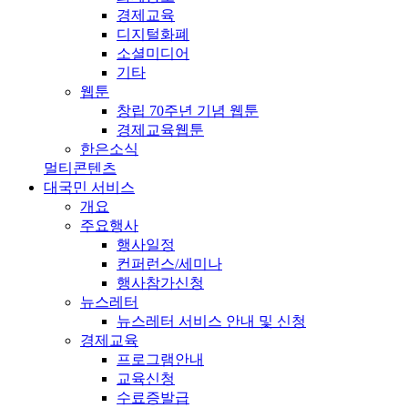
경제교육
디지털화폐
소셜미디어
기타
웹툰
창립 70주년 기념 웹툰
경제교육웹툰
한은소식
멀티콘텐츠
대국민 서비스
개요
주요행사
행사일정
컨퍼런스/세미나
행사참가신청
뉴스레터
뉴스레터 서비스 안내 및 신청
경제교육
프로그램안내
교육신청
수료증발급