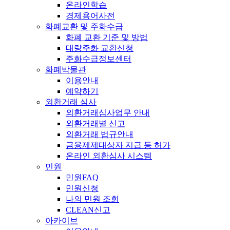
온라인학습
경제용어사전
화폐교환 및 주화수급
화폐 교환 기준 및 방법
대량주화 교환신청
주화수급정보센터
화폐박물관
이용안내
예약하기
외환거래 심사
외환거래심사업무 안내
외환거래별 신고
외환거래 법규안내
금융제제대상자 지급 등 허가
온라인 외환심사 시스템
민원
민원FAQ
민원신청
나의 민원 조회
CLEAN신고
아카이브