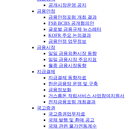
공개시장운영 공지
금융안정
금융안정포럼 개최 결과
FSB BCBS 공개협의안
글로벌 금융규제 뉴스레터
KOFR 주요 논의결과
금융안정 업무정보
금융시장
일일 금융외환시장 동향
일일 금융시장 주요지표
월중 금융시장동향
지급결제
지급결제 동향자료
한은금융망 운영 및 구축
금융정보화
거스름돈 적립서비스 사업참여지원서
전자금융포럼 개최결과
국고증권
국고증권업무자료
국채 발행 및 환매 공고
국채 관련 물가연동계수