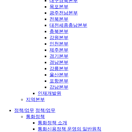
대구경북본부
목포본부
광주전남본부
전북본부
대전세종충남본부
충북본부
강원본부
인천본부
제주본부
경기본부
경남본부
강릉본부
울산본부
포항본부
강남본부
인재개발원
지역본부
정책/업무
정책/업무
통화정책
통화정책 소개
통화신용정책 운영의 일반원칙