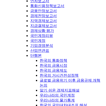
연차보고서
통화신용정책보고서
금융안정보고서
경제전망보고서
지역경제보고서
지급결제보고서
경제상황 평가
국민계정리뷰
국민계정
기업경영분석
산업연관표
단행본
한국의 통화정책
한국의 금융시장
한국의 금융제도
한국의 거시건전성정책
글로벌 금융위기 이후 금융규제 개혁
논의
알기 쉬운 경제지표해설
우리나라의 국민계정
우리나라의 물가통계
한국의 국민대차대조표 해설