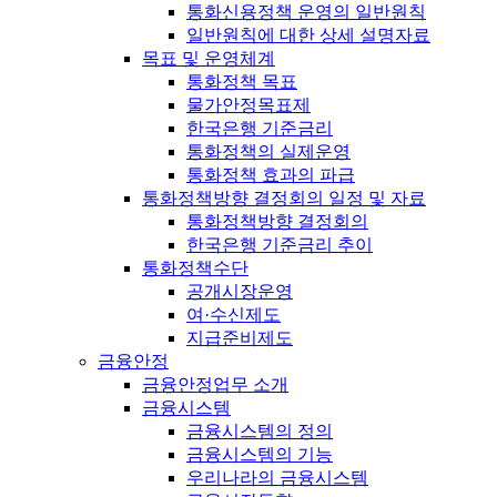
통화신용정책 운영의 일반원칙
일반원칙에 대한 상세 설명자료
목표 및 운영체계
통화정책 목표
물가안정목표제
한국은행 기준금리
통화정책의 실제운영
통화정책 효과의 파급
통화정책방향 결정회의 일정 및 자료
통화정책방향 결정회의
한국은행 기준금리 추이
통화정책수단
공개시장운영
여·수신제도
지급준비제도
금융안정
금융안정업무 소개
금융시스템
금융시스템의 정의
금융시스템의 기능
우리나라의 금융시스템