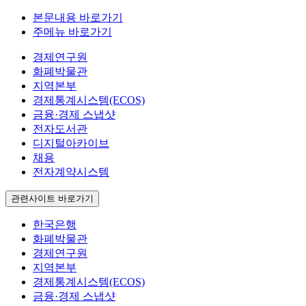
본문내용 바로가기
주메뉴 바로가기
경제연구원
화폐박물관
지역본부
경제통계시스템(ECOS)
금융·경제 스냅샷
전자도서관
디지털아카이브
채용
전자계약시스템
관련사이트 바로가기
한국은행
화폐박물관
경제연구원
지역본부
경제통계시스템(ECOS)
금융·경제 스냅샷