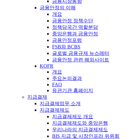
금융시장동향
금융안정의 이해
개요
금융안정 정책수단
정책당국간 역할분담
중앙은행과 금융안정
금융안정포럼
FSB와 BCBS
글로벌 금융규제 뉴스레터
금융안정 관련 해외사이트
KOFR
개요
주요논의결과
FAQ
유관기관 홈페이지
지급결제
지급결제업무 소개
지급결제제도
지급결제제도 개요
지급결제제도와 중앙은행
우리나라의 지급결제제도
BIS 지급 및 시장인프라 위원회