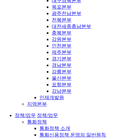
대구경북본부
목포본부
광주전남본부
전북본부
대전세종충남본부
충북본부
강원본부
인천본부
제주본부
경기본부
경남본부
강릉본부
울산본부
포항본부
강남본부
인재개발원
지역본부
정책/업무
정책/업무
통화정책
통화정책 소개
통화신용정책 운영의 일반원칙