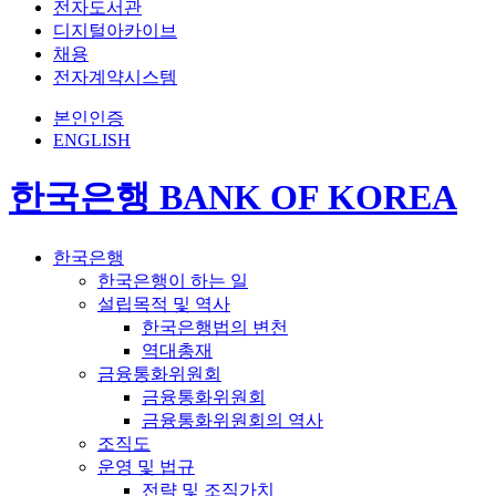
전자도서관
디지털아카이브
채용
전자계약시스템
본인인증
ENGLISH
한국은행 BANK OF KOREA
한국은행
한국은행이 하는 일
설립목적 및 역사
한국은행법의 변천
역대총재
금융통화위원회
금융통화위원회
금융통화위원회의 역사
조직도
운영 및 법규
전략 및 조직가치