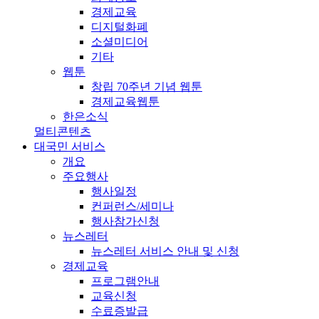
경제교육
디지털화폐
소셜미디어
기타
웹툰
창립 70주년 기념 웹툰
경제교육웹툰
한은소식
멀티콘텐츠
대국민 서비스
개요
주요행사
행사일정
컨퍼런스/세미나
행사참가신청
뉴스레터
뉴스레터 서비스 안내 및 신청
경제교육
프로그램안내
교육신청
수료증발급