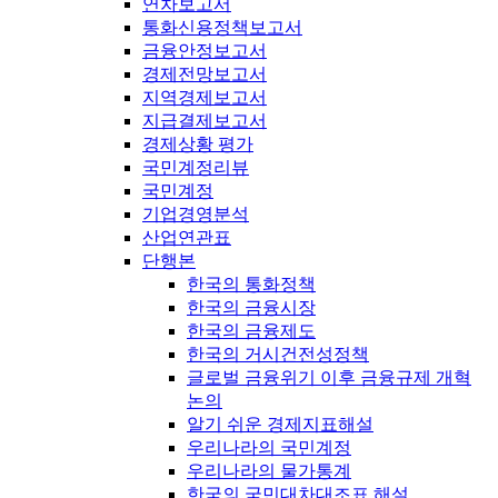
연차보고서
통화신용정책보고서
금융안정보고서
경제전망보고서
지역경제보고서
지급결제보고서
경제상황 평가
국민계정리뷰
국민계정
기업경영분석
산업연관표
단행본
한국의 통화정책
한국의 금융시장
한국의 금융제도
한국의 거시건전성정책
글로벌 금융위기 이후 금융규제 개혁
논의
알기 쉬운 경제지표해설
우리나라의 국민계정
우리나라의 물가통계
한국의 국민대차대조표 해설