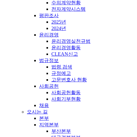
수의계약현황
전자계약시스템
평판조사
2025년
2024년
윤리경영
윤리경영실천규범
윤리경영활동
CLEAN신고
법규정보
법령 검색
규정예고
고문변호사 현황
사회공헌
사회공헌활동
사회기부현황
채용
오시는 길
본부
지역본부
부산본부