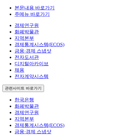
본문내용 바로가기
주메뉴 바로가기
경제연구원
화폐박물관
지역본부
경제통계시스템(ECOS)
금융·경제 스냅샷
전자도서관
디지털아카이브
채용
전자계약시스템
관련사이트 바로가기
한국은행
화폐박물관
경제연구원
지역본부
경제통계시스템(ECOS)
금융·경제 스냅샷