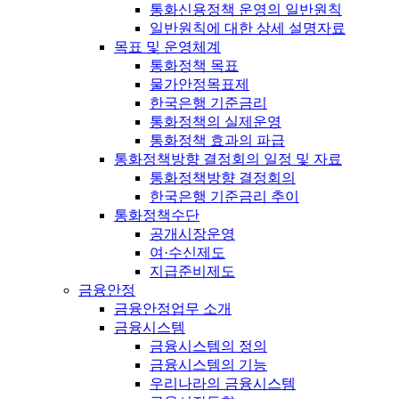
통화신용정책 운영의 일반원칙
일반원칙에 대한 상세 설명자료
목표 및 운영체계
통화정책 목표
물가안정목표제
한국은행 기준금리
통화정책의 실제운영
통화정책 효과의 파급
통화정책방향 결정회의 일정 및 자료
통화정책방향 결정회의
한국은행 기준금리 추이
통화정책수단
공개시장운영
여·수신제도
지급준비제도
금융안정
금융안정업무 소개
금융시스템
금융시스템의 정의
금융시스템의 기능
우리나라의 금융시스템