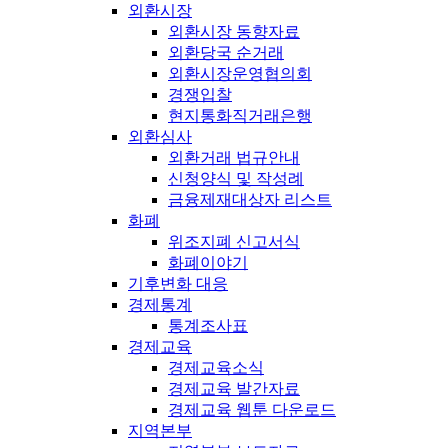
외환시장
외환시장 동향자료
외환당국 순거래
외환시장운영협의회
경쟁입찰
현지통화직거래은행
외환심사
외환거래 법규안내
신청양식 및 작성례
금융제재대상자 리스트
화폐
위조지폐 신고서식
화폐이야기
기후변화 대응
경제통계
통계조사표
경제교육
경제교육소식
경제교육 발간자료
경제교육 웹툰 다운로드
지역본부