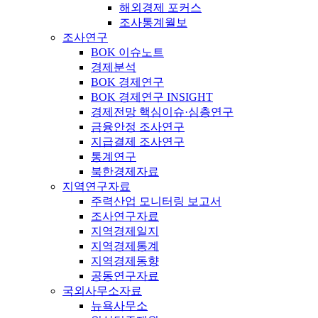
해외경제 포커스
조사통계월보
조사연구
BOK 이슈노트
경제분석
BOK 경제연구
BOK 경제연구 INSIGHT
경제전망 핵심이슈·심층연구
금융안정 조사연구
지급결제 조사연구
통계연구
북한경제자료
지역연구자료
주력산업 모니터링 보고서
조사연구자료
지역경제일지
지역경제통계
지역경제동향
공동연구자료
국외사무소자료
뉴욕사무소