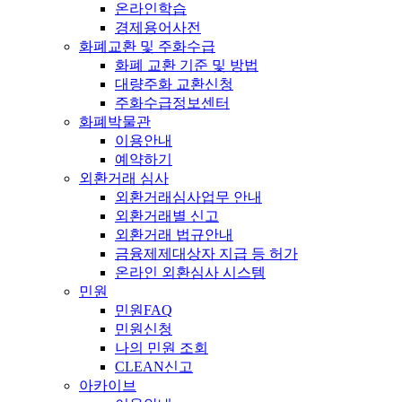
온라인학습
경제용어사전
화폐교환 및 주화수급
화폐 교환 기준 및 방법
대량주화 교환신청
주화수급정보센터
화폐박물관
이용안내
예약하기
외환거래 심사
외환거래심사업무 안내
외환거래별 신고
외환거래 법규안내
금융제제대상자 지급 등 허가
온라인 외환심사 시스템
민원
민원FAQ
민원신청
나의 민원 조회
CLEAN신고
아카이브