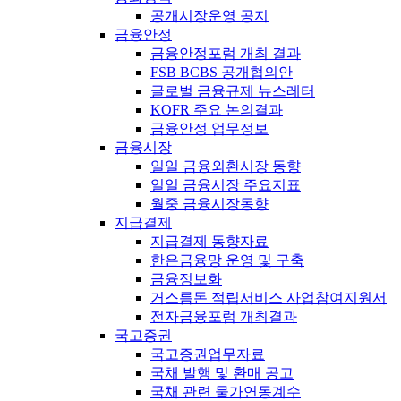
공개시장운영 공지
금융안정
금융안정포럼 개최 결과
FSB BCBS 공개협의안
글로벌 금융규제 뉴스레터
KOFR 주요 논의결과
금융안정 업무정보
금융시장
일일 금융외환시장 동향
일일 금융시장 주요지표
월중 금융시장동향
지급결제
지급결제 동향자료
한은금융망 운영 및 구축
금융정보화
거스름돈 적립서비스 사업참여지원서
전자금융포럼 개최결과
국고증권
국고증권업무자료
국채 발행 및 환매 공고
국채 관련 물가연동계수