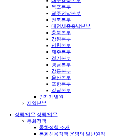
대구경북본부
목포본부
광주전남본부
전북본부
대전세종충남본부
충북본부
강원본부
인천본부
제주본부
경기본부
경남본부
강릉본부
울산본부
포항본부
강남본부
인재개발원
지역본부
정책/업무
정책/업무
통화정책
통화정책 소개
통화신용정책 운영의 일반원칙