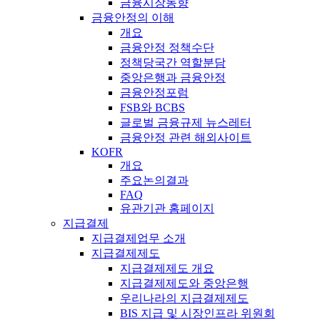
금융시장동향
금융안정의 이해
개요
금융안정 정책수단
정책당국간 역할분담
중앙은행과 금융안정
금융안정포럼
FSB와 BCBS
글로벌 금융규제 뉴스레터
금융안정 관련 해외사이트
KOFR
개요
주요논의결과
FAQ
유관기관 홈페이지
지급결제
지급결제업무 소개
지급결제제도
지급결제제도 개요
지급결제제도와 중앙은행
우리나라의 지급결제제도
BIS 지급 및 시장인프라 위원회