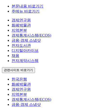
본문내용 바로가기
주메뉴 바로가기
경제연구원
화폐박물관
지역본부
경제통계시스템(ECOS)
금융·경제 스냅샷
전자도서관
디지털아카이브
채용
전자계약시스템
관련사이트 바로가기
한국은행
화폐박물관
경제연구원
지역본부
경제통계시스템(ECOS)
금융·경제 스냅샷