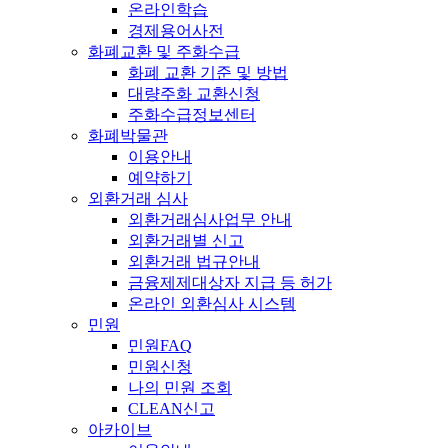
온라인학습
경제용어사전
화폐교환 및 주화수급
화폐 교환 기준 및 방법
대량주화 교환신청
주화수급정보센터
화폐박물관
이용안내
예약하기
외환거래 심사
외환거래심사업무 안내
외환거래별 신고
외환거래 법규안내
금융제제대상자 지급 등 허가
온라인 외환심사 시스템
민원
민원FAQ
민원신청
나의 민원 조회
CLEAN신고
아카이브