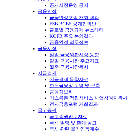
공개시장운영 공지
금융안정
금융안정포럼 개최 결과
FSB BCBS 공개협의안
글로벌 금융규제 뉴스레터
KOFR 주요 논의결과
금융안정 업무정보
금융시장
일일 금융외환시장 동향
일일 금융시장 주요지표
월중 금융시장동향
지급결제
지급결제 동향자료
한은금융망 운영 및 구축
금융정보화
거스름돈 적립서비스 사업참여지원서
전자금융포럼 개최결과
국고증권
국고증권업무자료
국채 발행 및 환매 공고
국채 관련 물가연동계수