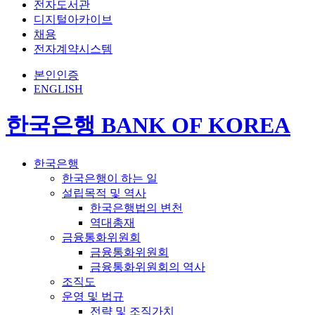
전자도서관
디지털아카이브
채용
전자계약시스템
본인인증
ENGLISH
한국은행 BANK OF KOREA
한국은행
한국은행이 하는 일
설립목적 및 역사
한국은행법의 변천
역대총재
금융통화위원회
금융통화위원회
금융통화위원회의 역사
조직도
운영 및 법규
전략 및 조직가치