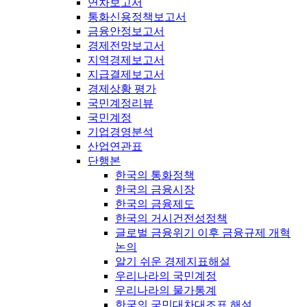
연차보고서
통화신용정책보고서
금융안정보고서
경제전망보고서
지역경제보고서
지급결제보고서
경제상황 평가
국민계정리뷰
국민계정
기업경영분석
산업연관표
단행본
한국의 통화정책
한국의 금융시장
한국의 금융제도
한국의 거시건전성정책
글로벌 금융위기 이후 금융규제 개혁
논의
알기 쉬운 경제지표해설
우리나라의 국민계정
우리나라의 물가통계
한국의 국민대차대조표 해설