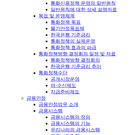
통화신용정책 운영의 일반원칙
일반원칙에 대한 상세 설명자료
목표 및 운영체계
통화정책 목표
물가안정목표제
한국은행 기준금리
통화정책의 실제운영
통화정책 효과의 파급
통화정책방향 결정회의 일정 및 자료
통화정책방향 결정회의
한국은행 기준금리 추이
통화정책수단
공개시장운영
여·수신제도
지급준비제도
금융안정
금융안정업무 소개
금융시스템
금융시스템의 정의
금융시스템의 기능
우리나라의 금융시스템