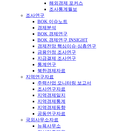
해외경제 포커스
조사통계월보
조사연구
BOK 이슈노트
경제분석
BOK 경제연구
BOK 경제연구 INSIGHT
경제전망 핵심이슈·심층연구
금융안정 조사연구
지급결제 조사연구
통계연구
북한경제자료
지역연구자료
주력산업 모니터링 보고서
조사연구자료
지역경제일지
지역경제통계
지역경제동향
공동연구자료
국외사무소자료
뉴욕사무소