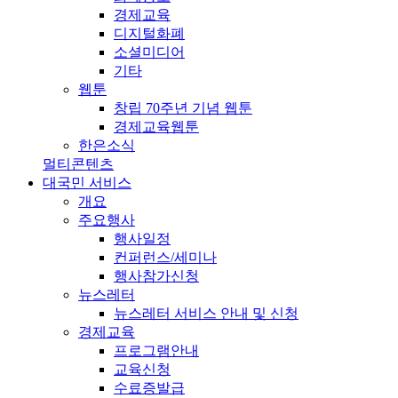
경제교육
디지털화폐
소셜미디어
기타
웹툰
창립 70주년 기념 웹툰
경제교육웹툰
한은소식
멀티콘텐츠
대국민 서비스
개요
주요행사
행사일정
컨퍼런스/세미나
행사참가신청
뉴스레터
뉴스레터 서비스 안내 및 신청
경제교육
프로그램안내
교육신청
수료증발급