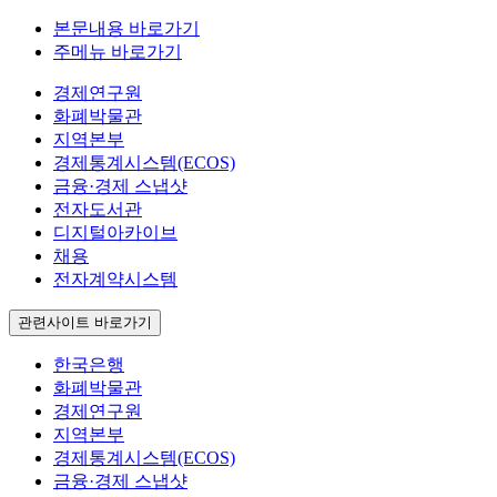
본문내용 바로가기
주메뉴 바로가기
경제연구원
화폐박물관
지역본부
경제통계시스템(ECOS)
금융·경제 스냅샷
전자도서관
디지털아카이브
채용
전자계약시스템
관련사이트 바로가기
한국은행
화폐박물관
경제연구원
지역본부
경제통계시스템(ECOS)
금융·경제 스냅샷