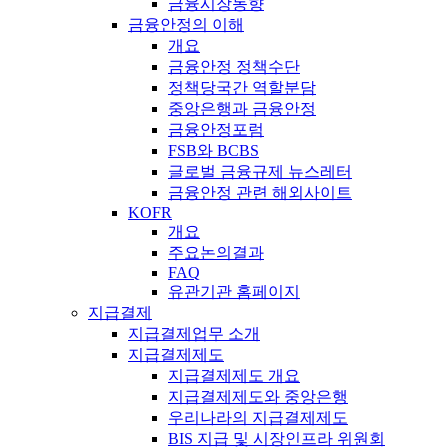
금융시장동향
금융안정의 이해
개요
금융안정 정책수단
정책당국간 역할분담
중앙은행과 금융안정
금융안정포럼
FSB와 BCBS
글로벌 금융규제 뉴스레터
금융안정 관련 해외사이트
KOFR
개요
주요논의결과
FAQ
유관기관 홈페이지
지급결제
지급결제업무 소개
지급결제제도
지급결제제도 개요
지급결제제도와 중앙은행
우리나라의 지급결제제도
BIS 지급 및 시장인프라 위원회