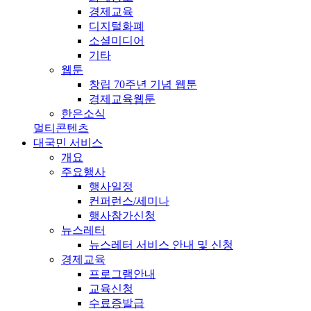
경제교육
디지털화폐
소셜미디어
기타
웹툰
창립 70주년 기념 웹툰
경제교육웹툰
한은소식
멀티콘텐츠
대국민 서비스
개요
주요행사
행사일정
컨퍼런스/세미나
행사참가신청
뉴스레터
뉴스레터 서비스 안내 및 신청
경제교육
프로그램안내
교육신청
수료증발급