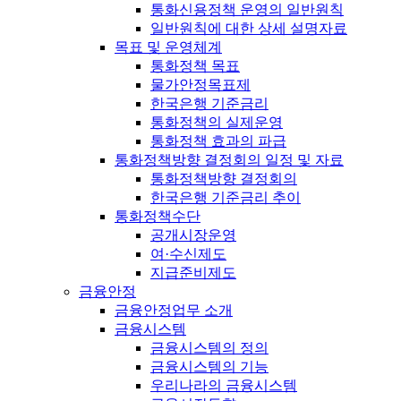
통화신용정책 운영의 일반원칙
일반원칙에 대한 상세 설명자료
목표 및 운영체계
통화정책 목표
물가안정목표제
한국은행 기준금리
통화정책의 실제운영
통화정책 효과의 파급
통화정책방향 결정회의 일정 및 자료
통화정책방향 결정회의
한국은행 기준금리 추이
통화정책수단
공개시장운영
여·수신제도
지급준비제도
금융안정
금융안정업무 소개
금융시스템
금융시스템의 정의
금융시스템의 기능
우리나라의 금융시스템