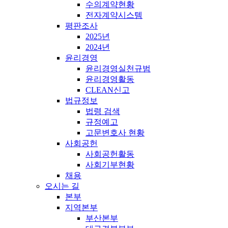
수의계약현황
전자계약시스템
평판조사
2025년
2024년
윤리경영
윤리경영실천규범
윤리경영활동
CLEAN신고
법규정보
법령 검색
규정예고
고문변호사 현황
사회공헌
사회공헌활동
사회기부현황
채용
오시는 길
본부
지역본부
부산본부