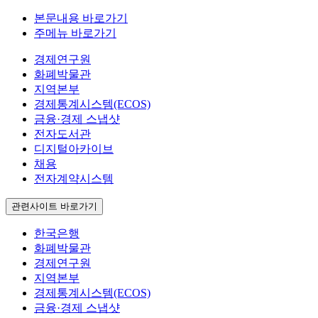
본문내용 바로가기
주메뉴 바로가기
경제연구원
화폐박물관
지역본부
경제통계시스템(ECOS)
금융·경제 스냅샷
전자도서관
디지털아카이브
채용
전자계약시스템
관련사이트 바로가기
한국은행
화폐박물관
경제연구원
지역본부
경제통계시스템(ECOS)
금융·경제 스냅샷