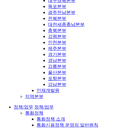
대구경북본부
목포본부
광주전남본부
전북본부
대전세종충남본부
충북본부
강원본부
인천본부
제주본부
경기본부
경남본부
강릉본부
울산본부
포항본부
강남본부
인재개발원
지역본부
정책/업무
정책/업무
통화정책
통화정책 소개
통화신용정책 운영의 일반원칙