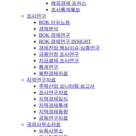
해외경제 포커스
조사통계월보
조사연구
BOK 이슈노트
경제분석
BOK 경제연구
BOK 경제연구 INSIGHT
경제전망 핵심이슈·심층연구
금융안정 조사연구
지급결제 조사연구
통계연구
북한경제자료
지역연구자료
주력산업 모니터링 보고서
조사연구자료
지역경제일지
지역경제통계
지역경제동향
공동연구자료
국외사무소자료
뉴욕사무소