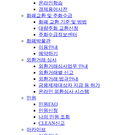
온라인학습
경제용어사전
화폐교환 및 주화수급
화폐 교환 기준 및 방법
대량주화 교환신청
주화수급정보센터
화폐박물관
이용안내
예약하기
외환거래 심사
외환거래심사업무 안내
외환거래별 신고
외환거래 법규안내
금융제제대상자 지급 등 허가
온라인 외환심사 시스템
민원
민원FAQ
민원신청
나의 민원 조회
CLEAN신고
아카이브