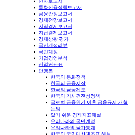
연차보고서
통화신용정책보고서
금융안정보고서
경제전망보고서
지역경제보고서
지급결제보고서
경제상황 평가
국민계정리뷰
국민계정
기업경영분석
산업연관표
단행본
한국의 통화정책
한국의 금융시장
한국의 금융제도
한국의 거시건전성정책
글로벌 금융위기 이후 금융규제 개혁
논의
알기 쉬운 경제지표해설
우리나라의 국민계정
우리나라의 물가통계
한국의 국민대차대조표 해설