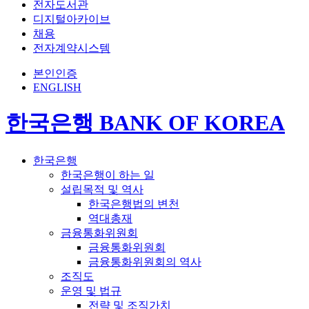
전자도서관
디지털아카이브
채용
전자계약시스템
본인인증
ENGLISH
한국은행 BANK OF KOREA
한국은행
한국은행이 하는 일
설립목적 및 역사
한국은행법의 변천
역대총재
금융통화위원회
금융통화위원회
금융통화위원회의 역사
조직도
운영 및 법규
전략 및 조직가치