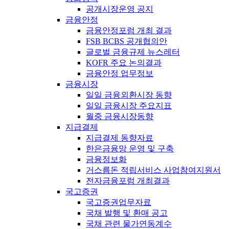
공개시장운영 공지
금융안정
금융안정포럼 개최 결과
FSB BCBS 공개협의안
글로벌 금융규제 뉴스레터
KOFR 주요 논의결과
금융안정 업무정보
금융시장
일일 금융외환시장 동향
일일 금융시장 주요지표
월중 금융시장동향
지급결제
지급결제 동향자료
한은금융망 운영 및 구축
금융정보화
거스름돈 적립서비스 사업참여지원서
전자금융포럼 개최결과
국고증권
국고증권업무자료
국채 발행 및 환매 공고
국채 관련 물가연동계수