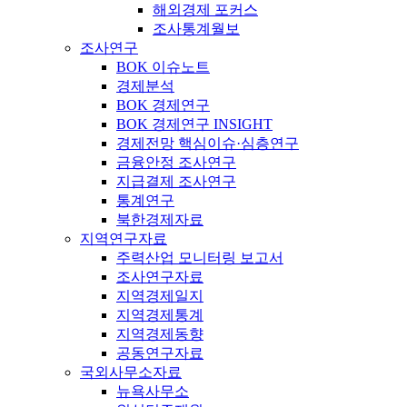
해외경제 포커스
조사통계월보
조사연구
BOK 이슈노트
경제분석
BOK 경제연구
BOK 경제연구 INSIGHT
경제전망 핵심이슈·심층연구
금융안정 조사연구
지급결제 조사연구
통계연구
북한경제자료
지역연구자료
주력산업 모니터링 보고서
조사연구자료
지역경제일지
지역경제통계
지역경제동향
공동연구자료
국외사무소자료
뉴욕사무소