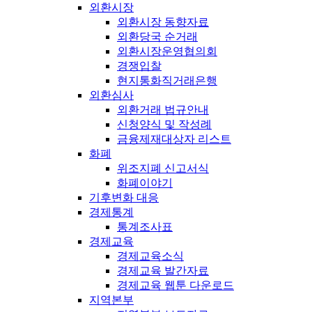
외환시장
외환시장 동향자료
외환당국 순거래
외환시장운영협의회
경쟁입찰
현지통화직거래은행
외환심사
외환거래 법규안내
신청양식 및 작성례
금융제재대상자 리스트
화폐
위조지폐 신고서식
화폐이야기
기후변화 대응
경제통계
통계조사표
경제교육
경제교육소식
경제교육 발간자료
경제교육 웹툰 다운로드
지역본부