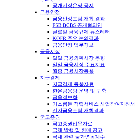
공개시장운영 공지
금융안정
금융안정포럼 개최 결과
FSB BCBS 공개협의안
글로벌 금융규제 뉴스레터
KOFR 주요 논의결과
금융안정 업무정보
금융시장
일일 금융외환시장 동향
일일 금융시장 주요지표
월중 금융시장동향
지급결제
지급결제 동향자료
한은금융망 운영 및 구축
금융정보화
거스름돈 적립서비스 사업참여지원서
전자금융포럼 개최결과
국고증권
국고증권업무자료
국채 발행 및 환매 공고
국채 관련 물가연동계수