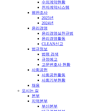
수의계약현황
전자계약시스템
평판조사
2025년
2024년
윤리경영
윤리경영실천규범
윤리경영활동
CLEAN신고
법규정보
법령 검색
규정예고
고문변호사 현황
사회공헌
사회공헌활동
사회기부현황
채용
오시는 길
본부
지역본부
부산본부