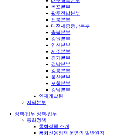
대구경북본부
목포본부
광주전남본부
전북본부
대전세종충남본부
충북본부
강원본부
인천본부
제주본부
경기본부
경남본부
강릉본부
울산본부
포항본부
강남본부
인재개발원
지역본부
정책/업무
정책/업무
통화정책
통화정책 소개
통화신용정책 운영의 일반원칙