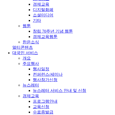
경제교육
디지털화폐
소셜미디어
기타
웹툰
창립 70주년 기념 웹툰
경제교육웹툰
한은소식
멀티콘텐츠
대국민 서비스
개요
주요행사
행사일정
컨퍼런스/세미나
행사참가신청
뉴스레터
뉴스레터 서비스 안내 및 신청
경제교육
프로그램안내
교육신청
수료증발급