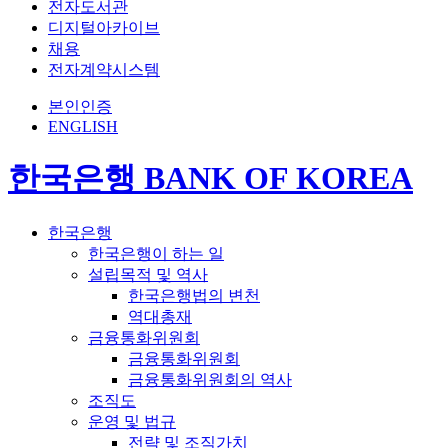
전자도서관
디지털아카이브
채용
전자계약시스템
본인인증
ENGLISH
한국은행 BANK OF KOREA
한국은행
한국은행이 하는 일
설립목적 및 역사
한국은행법의 변천
역대총재
금융통화위원회
금융통화위원회
금융통화위원회의 역사
조직도
운영 및 법규
전략 및 조직가치