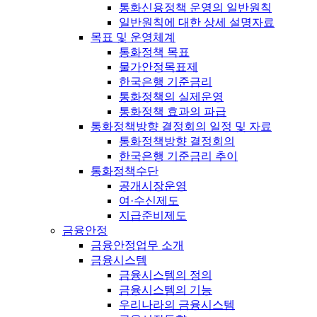
통화신용정책 운영의 일반원칙
일반원칙에 대한 상세 설명자료
목표 및 운영체계
통화정책 목표
물가안정목표제
한국은행 기준금리
통화정책의 실제운영
통화정책 효과의 파급
통화정책방향 결정회의 일정 및 자료
통화정책방향 결정회의
한국은행 기준금리 추이
통화정책수단
공개시장운영
여·수신제도
지급준비제도
금융안정
금융안정업무 소개
금융시스템
금융시스템의 정의
금융시스템의 기능
우리나라의 금융시스템