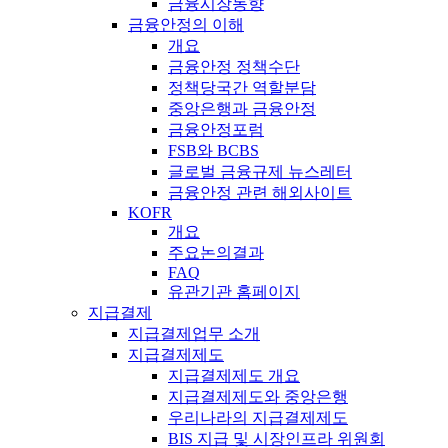
금융시장동향
금융안정의 이해
개요
금융안정 정책수단
정책당국간 역할분담
중앙은행과 금융안정
금융안정포럼
FSB와 BCBS
글로벌 금융규제 뉴스레터
금융안정 관련 해외사이트
KOFR
개요
주요논의결과
FAQ
유관기관 홈페이지
지급결제
지급결제업무 소개
지급결제제도
지급결제제도 개요
지급결제제도와 중앙은행
우리나라의 지급결제제도
BIS 지급 및 시장인프라 위원회