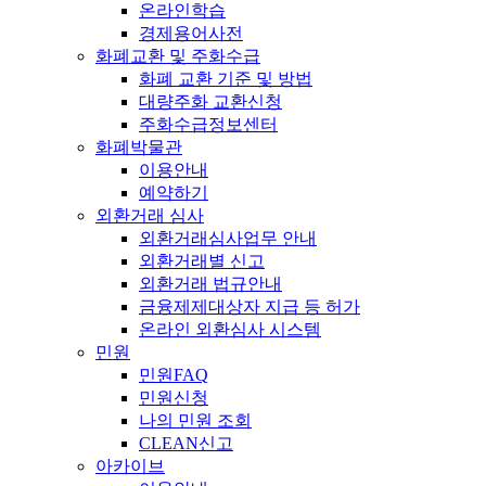
온라인학습
경제용어사전
화폐교환 및 주화수급
화폐 교환 기준 및 방법
대량주화 교환신청
주화수급정보센터
화폐박물관
이용안내
예약하기
외환거래 심사
외환거래심사업무 안내
외환거래별 신고
외환거래 법규안내
금융제제대상자 지급 등 허가
온라인 외환심사 시스템
민원
민원FAQ
민원신청
나의 민원 조회
CLEAN신고
아카이브