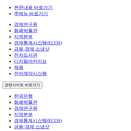
본문내용 바로가기
주메뉴 바로가기
경제연구원
화폐박물관
지역본부
경제통계시스템(ECOS)
금융·경제 스냅샷
전자도서관
디지털아카이브
채용
전자계약시스템
관련사이트 바로가기
한국은행
화폐박물관
경제연구원
지역본부
경제통계시스템(ECOS)
금융·경제 스냅샷