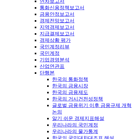
연차보고서
통화신용정책보고서
금융안정보고서
경제전망보고서
지역경제보고서
지급결제보고서
경제상황 평가
국민계정리뷰
국민계정
기업경영분석
산업연관표
단행본
한국의 통화정책
한국의 금융시장
한국의 금융제도
한국의 거시건전성정책
글로벌 금융위기 이후 금융규제 개혁
논의
알기 쉬운 경제지표해설
우리나라의 국민계정
우리나라의 물가통계
한국의 국민대차대조표 해설