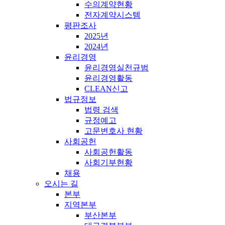
수의계약현황
전자계약시스템
평판조사
2025년
2024년
윤리경영
윤리경영실천규범
윤리경영활동
CLEAN신고
법규정보
법령 검색
규정예고
고문변호사 현황
사회공헌
사회공헌활동
사회기부현황
채용
오시는 길
본부
지역본부
부산본부