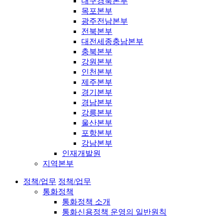
대구경북본부
목포본부
광주전남본부
전북본부
대전세종충남본부
충북본부
강원본부
인천본부
제주본부
경기본부
경남본부
강릉본부
울산본부
포항본부
강남본부
인재개발원
지역본부
정책/업무
정책/업무
통화정책
통화정책 소개
통화신용정책 운영의 일반원칙