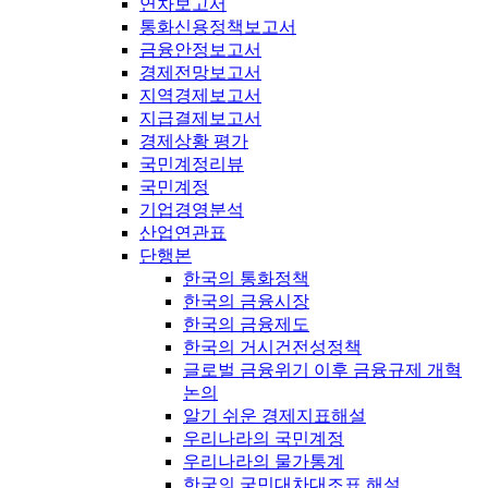
연차보고서
통화신용정책보고서
금융안정보고서
경제전망보고서
지역경제보고서
지급결제보고서
경제상황 평가
국민계정리뷰
국민계정
기업경영분석
산업연관표
단행본
한국의 통화정책
한국의 금융시장
한국의 금융제도
한국의 거시건전성정책
글로벌 금융위기 이후 금융규제 개혁
논의
알기 쉬운 경제지표해설
우리나라의 국민계정
우리나라의 물가통계
한국의 국민대차대조표 해설