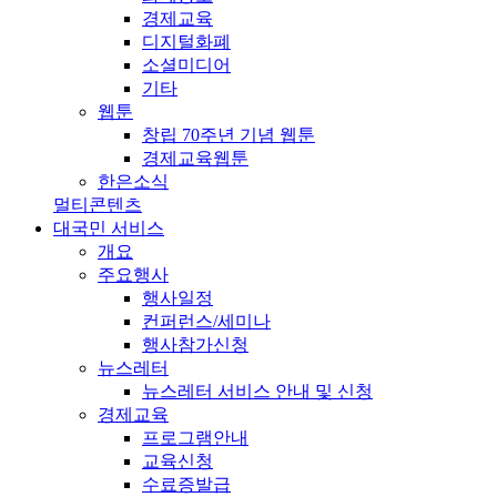
경제교육
디지털화폐
소셜미디어
기타
웹툰
창립 70주년 기념 웹툰
경제교육웹툰
한은소식
멀티콘텐츠
대국민 서비스
개요
주요행사
행사일정
컨퍼런스/세미나
행사참가신청
뉴스레터
뉴스레터 서비스 안내 및 신청
경제교육
프로그램안내
교육신청
수료증발급