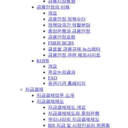
금융시장동향
금융안정의 이해
개요
금융안정 정책수단
정책당국간 역할분담
중앙은행과 금융안정
금융안정포럼
FSB와 BCBS
글로벌 금융규제 뉴스레터
금융안정 관련 해외사이트
KOFR
개요
주요논의결과
FAQ
유관기관 홈페이지
지급결제
지급결제업무 소개
지급결제제도
지급결제제도 개요
지급결제제도와 중앙은행
우리나라의 지급결제제도
BIS 지급 및 시장인프라 위원회