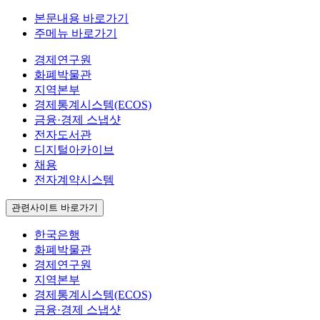
본문내용 바로가기
주메뉴 바로가기
경제연구원
화폐박물관
지역본부
경제통계시스템(ECOS)
금융·경제 스냅샷
전자도서관
디지털아카이브
채용
전자계약시스템
관련사이트 바로가기
한국은행
화폐박물관
경제연구원
지역본부
경제통계시스템(ECOS)
금융·경제 스냅샷