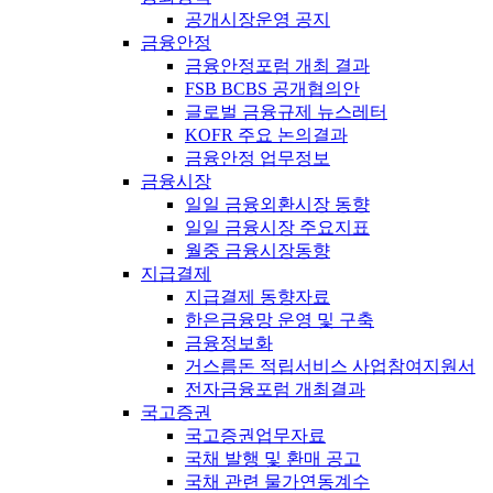
공개시장운영 공지
금융안정
금융안정포럼 개최 결과
FSB BCBS 공개협의안
글로벌 금융규제 뉴스레터
KOFR 주요 논의결과
금융안정 업무정보
금융시장
일일 금융외환시장 동향
일일 금융시장 주요지표
월중 금융시장동향
지급결제
지급결제 동향자료
한은금융망 운영 및 구축
금융정보화
거스름돈 적립서비스 사업참여지원서
전자금융포럼 개최결과
국고증권
국고증권업무자료
국채 발행 및 환매 공고
국채 관련 물가연동계수