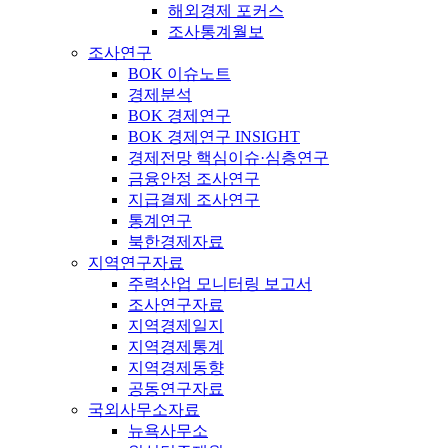
해외경제 포커스
조사통계월보
조사연구
BOK 이슈노트
경제분석
BOK 경제연구
BOK 경제연구 INSIGHT
경제전망 핵심이슈·심층연구
금융안정 조사연구
지급결제 조사연구
통계연구
북한경제자료
지역연구자료
주력산업 모니터링 보고서
조사연구자료
지역경제일지
지역경제통계
지역경제동향
공동연구자료
국외사무소자료
뉴욕사무소