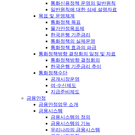
통화신용정책 운영의 일반원칙
일반원칙에 대한 상세 설명자료
목표 및 운영체계
통화정책 목표
물가안정목표제
한국은행 기준금리
통화정책의 실제운영
통화정책 효과의 파급
통화정책방향 결정회의 일정 및 자료
통화정책방향 결정회의
한국은행 기준금리 추이
통화정책수단
공개시장운영
여·수신제도
지급준비제도
금융안정
금융안정업무 소개
금융시스템
금융시스템의 정의
금융시스템의 기능
우리나라의 금융시스템