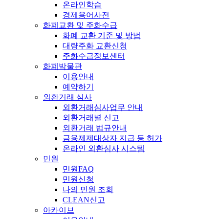
온라인학습
경제용어사전
화폐교환 및 주화수급
화폐 교환 기준 및 방법
대량주화 교환신청
주화수급정보센터
화폐박물관
이용안내
예약하기
외환거래 심사
외환거래심사업무 안내
외환거래별 신고
외환거래 법규안내
금융제제대상자 지급 등 허가
온라인 외환심사 시스템
민원
민원FAQ
민원신청
나의 민원 조회
CLEAN신고
아카이브