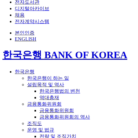
전자도서관
디지털아카이브
채용
전자계약시스템
본인인증
ENGLISH
한국은행 BANK OF KOREA
한국은행
한국은행이 하는 일
설립목적 및 역사
한국은행법의 변천
역대총재
금융통화위원회
금융통화위원회
금융통화위원회의 역사
조직도
운영 및 법규
전략 및 조직가치