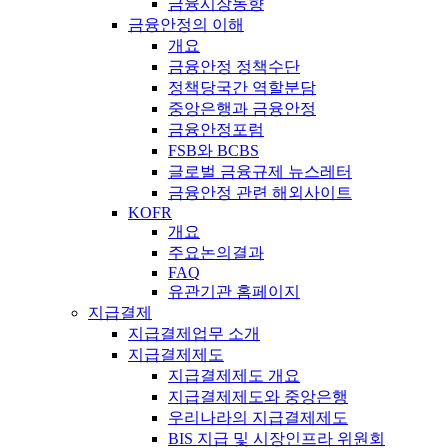
금융시장동향
금융안정의 이해
개요
금융안정 정책수단
정책당국간 역할분담
중앙은행과 금융안정
금융안정포럼
FSB와 BCBS
글로벌 금융규제 뉴스레터
금융안정 관련 해외사이트
KOFR
개요
주요논의결과
FAQ
유관기관 홈페이지
지급결제
지급결제업무 소개
지급결제제도
지급결제제도 개요
지급결제제도와 중앙은행
우리나라의 지급결제제도
BIS 지급 및 시장인프라 위원회