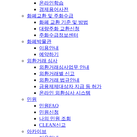
온라인학습
경제용어사전
화폐교환 및 주화수급
화폐 교환 기준 및 방법
대량주화 교환신청
주화수급정보센터
화폐박물관
이용안내
예약하기
외환거래 심사
외환거래심사업무 안내
외환거래별 신고
외환거래 법규안내
금융제제대상자 지급 등 허가
온라인 외환심사 시스템
민원
민원FAQ
민원신청
나의 민원 조회
CLEAN신고
아카이브