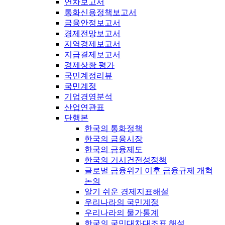
연차보고서
통화신용정책보고서
금융안정보고서
경제전망보고서
지역경제보고서
지급결제보고서
경제상황 평가
국민계정리뷰
국민계정
기업경영분석
산업연관표
단행본
한국의 통화정책
한국의 금융시장
한국의 금융제도
한국의 거시건전성정책
글로벌 금융위기 이후 금융규제 개혁
논의
알기 쉬운 경제지표해설
우리나라의 국민계정
우리나라의 물가통계
한국의 국민대차대조표 해설