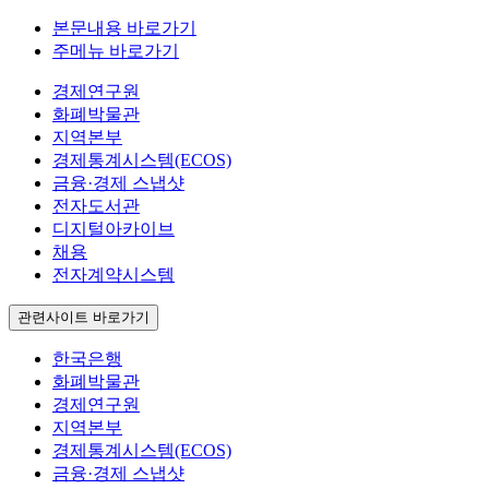
본문내용 바로가기
주메뉴 바로가기
경제연구원
화폐박물관
지역본부
경제통계시스템(ECOS)
금융·경제 스냅샷
전자도서관
디지털아카이브
채용
전자계약시스템
관련사이트 바로가기
한국은행
화폐박물관
경제연구원
지역본부
경제통계시스템(ECOS)
금융·경제 스냅샷