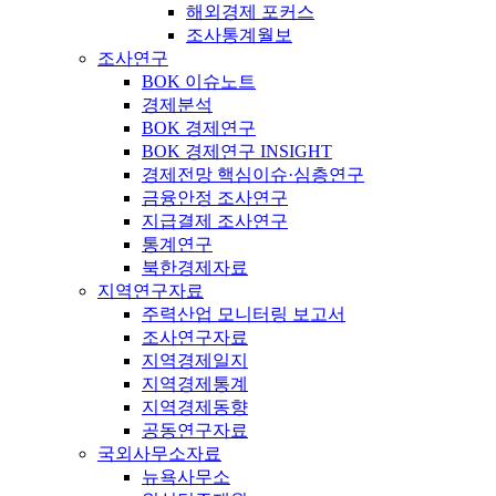
해외경제 포커스
조사통계월보
조사연구
BOK 이슈노트
경제분석
BOK 경제연구
BOK 경제연구 INSIGHT
경제전망 핵심이슈·심층연구
금융안정 조사연구
지급결제 조사연구
통계연구
북한경제자료
지역연구자료
주력산업 모니터링 보고서
조사연구자료
지역경제일지
지역경제통계
지역경제동향
공동연구자료
국외사무소자료
뉴욕사무소