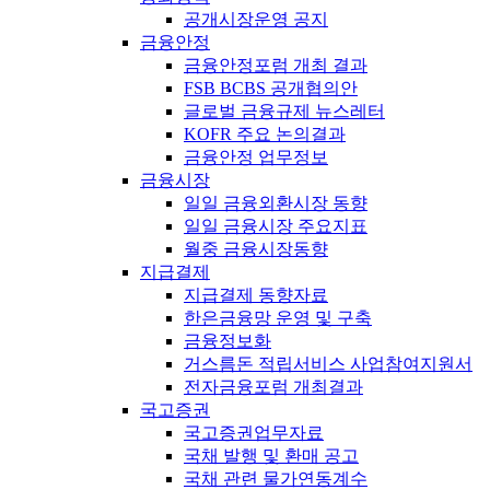
공개시장운영 공지
금융안정
금융안정포럼 개최 결과
FSB BCBS 공개협의안
글로벌 금융규제 뉴스레터
KOFR 주요 논의결과
금융안정 업무정보
금융시장
일일 금융외환시장 동향
일일 금융시장 주요지표
월중 금융시장동향
지급결제
지급결제 동향자료
한은금융망 운영 및 구축
금융정보화
거스름돈 적립서비스 사업참여지원서
전자금융포럼 개최결과
국고증권
국고증권업무자료
국채 발행 및 환매 공고
국채 관련 물가연동계수