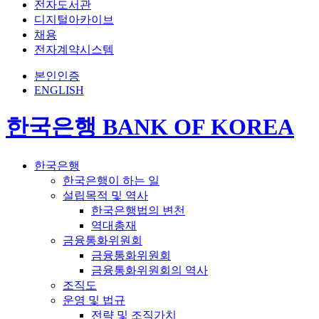
전자도서관
디지털아카이브
채용
전자계약시스템
본인인증
ENGLISH
한국은행 BANK OF KOREA
한국은행
한국은행이 하는 일
설립목적 및 역사
한국은행법의 변천
역대총재
금융통화위원회
금융통화위원회
금융통화위원회의 역사
조직도
운영 및 법규
전략 및 조직가치