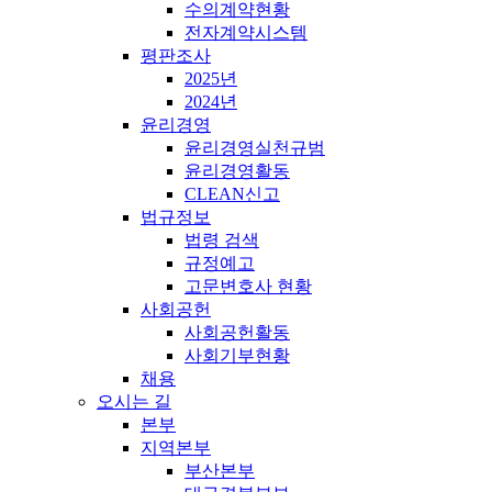
수의계약현황
전자계약시스템
평판조사
2025년
2024년
윤리경영
윤리경영실천규범
윤리경영활동
CLEAN신고
법규정보
법령 검색
규정예고
고문변호사 현황
사회공헌
사회공헌활동
사회기부현황
채용
오시는 길
본부
지역본부
부산본부