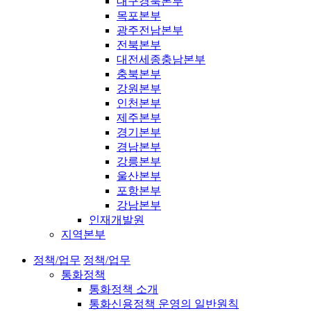
대구경북본부
목포본부
광주전남본부
전북본부
대전세종충남본부
충북본부
강원본부
인천본부
제주본부
경기본부
경남본부
강릉본부
울산본부
포항본부
강남본부
인재개발원
지역본부
정책/업무
정책/업무
통화정책
통화정책 소개
통화신용정책 운영의 일반원칙