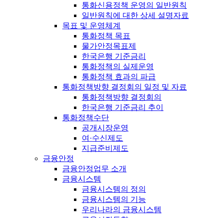
통화신용정책 운영의 일반원칙
일반원칙에 대한 상세 설명자료
목표 및 운영체계
통화정책 목표
물가안정목표제
한국은행 기준금리
통화정책의 실제운영
통화정책 효과의 파급
통화정책방향 결정회의 일정 및 자료
통화정책방향 결정회의
한국은행 기준금리 추이
통화정책수단
공개시장운영
여·수신제도
지급준비제도
금융안정
금융안정업무 소개
금융시스템
금융시스템의 정의
금융시스템의 기능
우리나라의 금융시스템