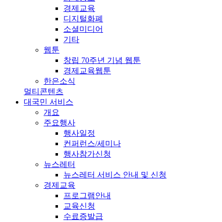
경제교육
디지털화폐
소셜미디어
기타
웹툰
창립 70주년 기념 웹툰
경제교육웹툰
한은소식
멀티콘텐츠
대국민 서비스
개요
주요행사
행사일정
컨퍼런스/세미나
행사참가신청
뉴스레터
뉴스레터 서비스 안내 및 신청
경제교육
프로그램안내
교육신청
수료증발급