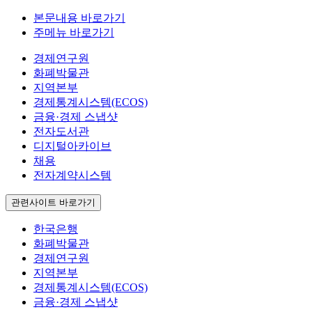
본문내용 바로가기
주메뉴 바로가기
경제연구원
화폐박물관
지역본부
경제통계시스템(ECOS)
금융·경제 스냅샷
전자도서관
디지털아카이브
채용
전자계약시스템
관련사이트 바로가기
한국은행
화폐박물관
경제연구원
지역본부
경제통계시스템(ECOS)
금융·경제 스냅샷