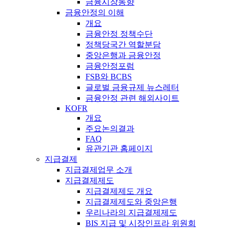
금융시장동향
금융안정의 이해
개요
금융안정 정책수단
정책당국간 역할분담
중앙은행과 금융안정
금융안정포럼
FSB와 BCBS
글로벌 금융규제 뉴스레터
금융안정 관련 해외사이트
KOFR
개요
주요논의결과
FAQ
유관기관 홈페이지
지급결제
지급결제업무 소개
지급결제제도
지급결제제도 개요
지급결제제도와 중앙은행
우리나라의 지급결제제도
BIS 지급 및 시장인프라 위원회