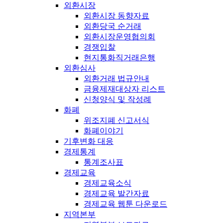
외환시장
외환시장 동향자료
외환당국 순거래
외환시장운영협의회
경쟁입찰
현지통화직거래은행
외환심사
외환거래 법규안내
금융제재대상자 리스트
신청양식 및 작성례
화폐
위조지폐 신고서식
화폐이야기
기후변화 대응
경제통계
통계조사표
경제교육
경제교육소식
경제교육 발간자료
경제교육 웹툰 다운로드
지역본부