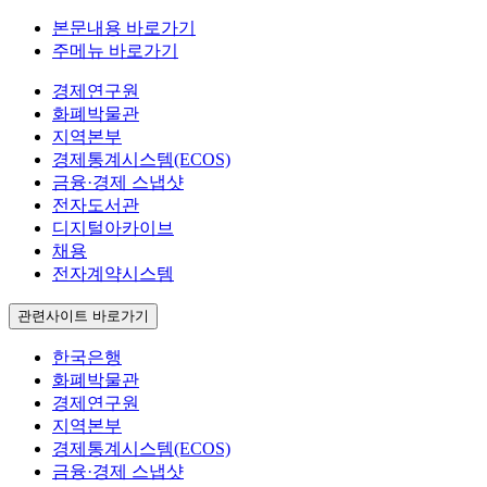
본문내용 바로가기
주메뉴 바로가기
경제연구원
화폐박물관
지역본부
경제통계시스템(ECOS)
금융·경제 스냅샷
전자도서관
디지털아카이브
채용
전자계약시스템
관련사이트 바로가기
한국은행
화폐박물관
경제연구원
지역본부
경제통계시스템(ECOS)
금융·경제 스냅샷