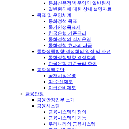
통화신용정책 운영의 일반원칙
일반원칙에 대한 상세 설명자료
목표 및 운영체계
통화정책 목표
물가안정목표제
한국은행 기준금리
통화정책의 실제운영
통화정책 효과의 파급
통화정책방향 결정회의 일정 및 자료
통화정책방향 결정회의
한국은행 기준금리 추이
통화정책수단
공개시장운영
여·수신제도
지급준비제도
금융안정
금융안정업무 소개
금융시스템
금융시스템의 정의
금융시스템의 기능
우리나라의 금융시스템