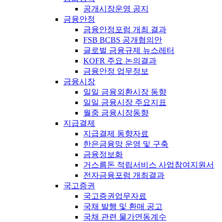
공개시장운영 공지
금융안정
금융안정포럼 개최 결과
FSB BCBS 공개협의안
글로벌 금융규제 뉴스레터
KOFR 주요 논의결과
금융안정 업무정보
금융시장
일일 금융외환시장 동향
일일 금융시장 주요지표
월중 금융시장동향
지급결제
지급결제 동향자료
한은금융망 운영 및 구축
금융정보화
거스름돈 적립서비스 사업참여지원서
전자금융포럼 개최결과
국고증권
국고증권업무자료
국채 발행 및 환매 공고
국채 관련 물가연동계수