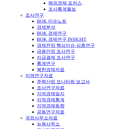
해외경제 포커스
조사통계월보
조사연구
BOK 이슈노트
경제분석
BOK 경제연구
BOK 경제연구 INSIGHT
경제전망 핵심이슈·심층연구
금융안정 조사연구
지급결제 조사연구
통계연구
북한경제자료
지역연구자료
주력산업 모니터링 보고서
조사연구자료
지역경제일지
지역경제통계
지역경제동향
공동연구자료
국외사무소자료
뉴욕사무소