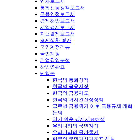
연차보고서
통화신용정책보고서
금융안정보고서
경제전망보고서
지역경제보고서
지급결제보고서
경제상황 평가
국민계정리뷰
국민계정
기업경영분석
산업연관표
단행본
한국의 통화정책
한국의 금융시장
한국의 금융제도
한국의 거시건전성정책
글로벌 금융위기 이후 금융규제 개혁
논의
알기 쉬운 경제지표해설
우리나라의 국민계정
우리나라의 물가통계
한국의 국민대차대조표 해설