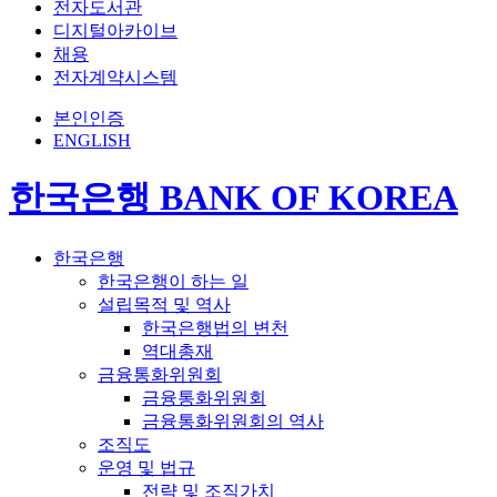
전자도서관
디지털아카이브
채용
전자계약시스템
본인인증
ENGLISH
한국은행 BANK OF KOREA
한국은행
한국은행이 하는 일
설립목적 및 역사
한국은행법의 변천
역대총재
금융통화위원회
금융통화위원회
금융통화위원회의 역사
조직도
운영 및 법규
전략 및 조직가치