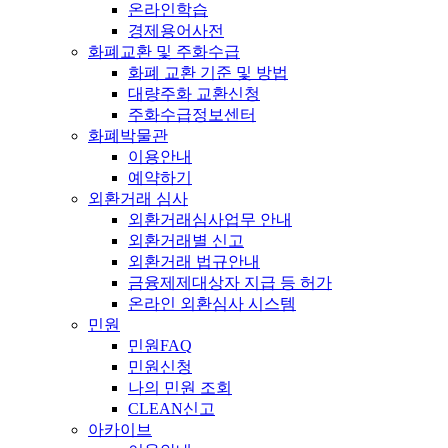
온라인학습
경제용어사전
화폐교환 및 주화수급
화폐 교환 기준 및 방법
대량주화 교환신청
주화수급정보센터
화폐박물관
이용안내
예약하기
외환거래 심사
외환거래심사업무 안내
외환거래별 신고
외환거래 법규안내
금융제제대상자 지급 등 허가
온라인 외환심사 시스템
민원
민원FAQ
민원신청
나의 민원 조회
CLEAN신고
아카이브