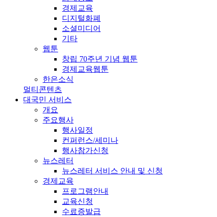
경제교육
디지털화폐
소셜미디어
기타
웹툰
창립 70주년 기념 웹툰
경제교육웹툰
한은소식
멀티콘텐츠
대국민 서비스
개요
주요행사
행사일정
컨퍼런스/세미나
행사참가신청
뉴스레터
뉴스레터 서비스 안내 및 신청
경제교육
프로그램안내
교육신청
수료증발급