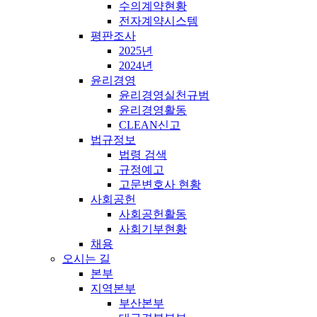
수의계약현황
전자계약시스템
평판조사
2025년
2024년
윤리경영
윤리경영실천규범
윤리경영활동
CLEAN신고
법규정보
법령 검색
규정예고
고문변호사 현황
사회공헌
사회공헌활동
사회기부현황
채용
오시는 길
본부
지역본부
부산본부