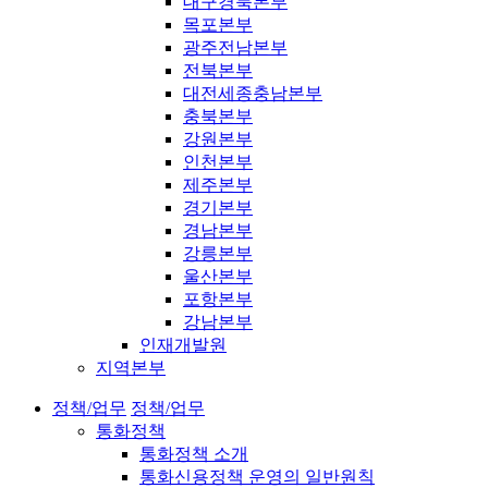
대구경북본부
목포본부
광주전남본부
전북본부
대전세종충남본부
충북본부
강원본부
인천본부
제주본부
경기본부
경남본부
강릉본부
울산본부
포항본부
강남본부
인재개발원
지역본부
정책/업무
정책/업무
통화정책
통화정책 소개
통화신용정책 운영의 일반원칙