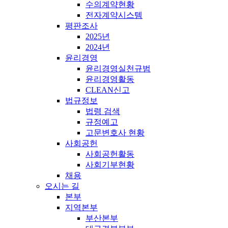
수의계약현황
전자계약시스템
평판조사
2025년
2024년
윤리경영
윤리경영실천규범
윤리경영활동
CLEAN신고
법규정보
법령 검색
규정예고
고문변호사 현황
사회공헌
사회공헌활동
사회기부현황
채용
오시는 길
본부
지역본부
부산본부