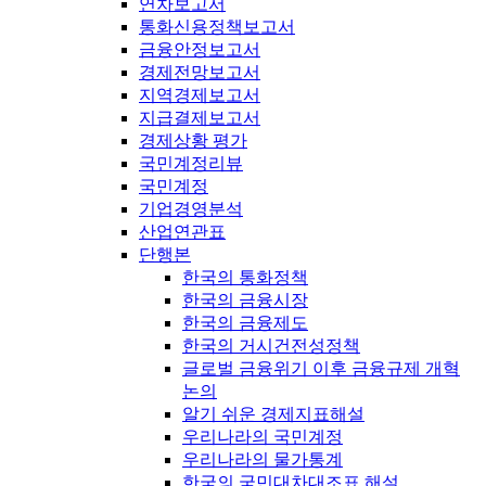
연차보고서
통화신용정책보고서
금융안정보고서
경제전망보고서
지역경제보고서
지급결제보고서
경제상황 평가
국민계정리뷰
국민계정
기업경영분석
산업연관표
단행본
한국의 통화정책
한국의 금융시장
한국의 금융제도
한국의 거시건전성정책
글로벌 금융위기 이후 금융규제 개혁
논의
알기 쉬운 경제지표해설
우리나라의 국민계정
우리나라의 물가통계
한국의 국민대차대조표 해설