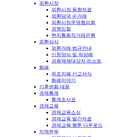
외환시장
외환시장 동향자료
외환당국 순거래
외환시장운영협의회
경쟁입찰
현지통화직거래은행
외환심사
외환거래 법규안내
신청양식 및 작성례
금융제재대상자 리스트
화폐
위조지폐 신고서식
화폐이야기
기후변화 대응
경제통계
통계조사표
경제교육
경제교육소식
경제교육 발간자료
경제교육 웹툰 다운로드
지역본부