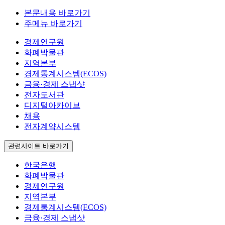
본문내용 바로가기
주메뉴 바로가기
경제연구원
화폐박물관
지역본부
경제통계시스템(ECOS)
금융·경제 스냅샷
전자도서관
디지털아카이브
채용
전자계약시스템
관련사이트 바로가기
한국은행
화폐박물관
경제연구원
지역본부
경제통계시스템(ECOS)
금융·경제 스냅샷