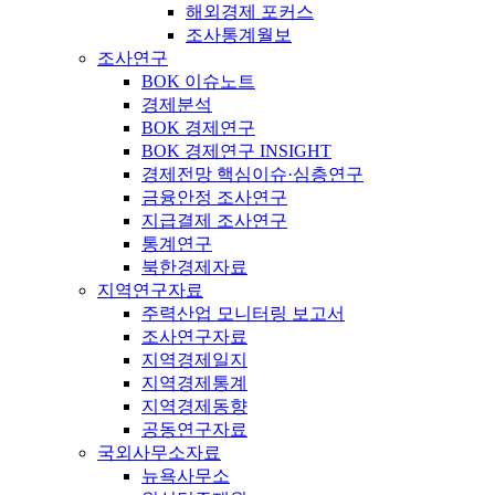
해외경제 포커스
조사통계월보
조사연구
BOK 이슈노트
경제분석
BOK 경제연구
BOK 경제연구 INSIGHT
경제전망 핵심이슈·심층연구
금융안정 조사연구
지급결제 조사연구
통계연구
북한경제자료
지역연구자료
주력산업 모니터링 보고서
조사연구자료
지역경제일지
지역경제통계
지역경제동향
공동연구자료
국외사무소자료
뉴욕사무소