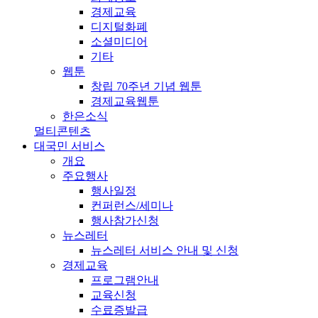
경제교육
디지털화폐
소셜미디어
기타
웹툰
창립 70주년 기념 웹툰
경제교육웹툰
한은소식
멀티콘텐츠
대국민 서비스
개요
주요행사
행사일정
컨퍼런스/세미나
행사참가신청
뉴스레터
뉴스레터 서비스 안내 및 신청
경제교육
프로그램안내
교육신청
수료증발급