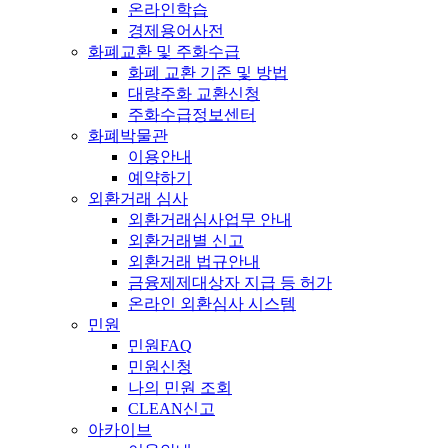
온라인학습
경제용어사전
화폐교환 및 주화수급
화폐 교환 기준 및 방법
대량주화 교환신청
주화수급정보센터
화폐박물관
이용안내
예약하기
외환거래 심사
외환거래심사업무 안내
외환거래별 신고
외환거래 법규안내
금융제제대상자 지급 등 허가
온라인 외환심사 시스템
민원
민원FAQ
민원신청
나의 민원 조회
CLEAN신고
아카이브