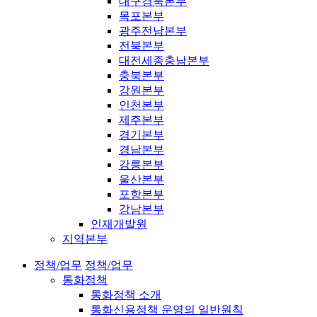
대구경북본부
목포본부
광주전남본부
전북본부
대전세종충남본부
충북본부
강원본부
인천본부
제주본부
경기본부
경남본부
강릉본부
울산본부
포항본부
강남본부
인재개발원
지역본부
정책/업무
정책/업무
통화정책
통화정책 소개
통화신용정책 운영의 일반원칙