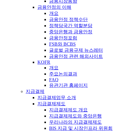
금융시장동향
금융안정의 이해
개요
금융안정 정책수단
정책당국간 역할분담
중앙은행과 금융안정
금융안정포럼
FSB와 BCBS
글로벌 금융규제 뉴스레터
금융안정 관련 해외사이트
KOFR
개요
주요논의결과
FAQ
유관기관 홈페이지
지급결제
지급결제업무 소개
지급결제제도
지급결제제도 개요
지급결제제도와 중앙은행
우리나라의 지급결제제도
BIS 지급 및 시장인프라 위원회