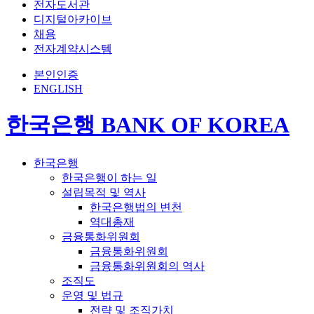
전자도서관
디지털아카이브
채용
전자계약시스템
본인인증
ENGLISH
한국은행 BANK OF KOREA
한국은행
한국은행이 하는 일
설립목적 및 역사
한국은행법의 변천
역대총재
금융통화위원회
금융통화위원회
금융통화위원회의 역사
조직도
운영 및 법규
전략 및 조직가치