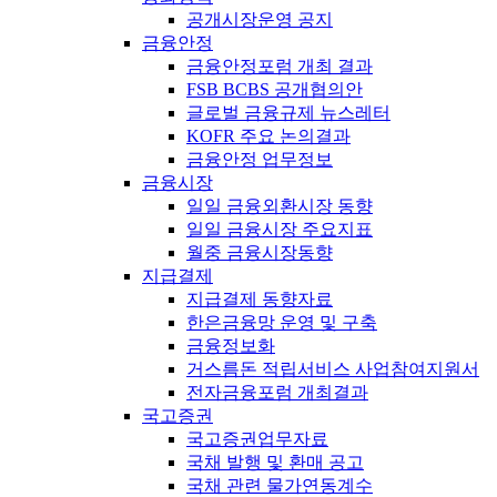
공개시장운영 공지
금융안정
금융안정포럼 개최 결과
FSB BCBS 공개협의안
글로벌 금융규제 뉴스레터
KOFR 주요 논의결과
금융안정 업무정보
금융시장
일일 금융외환시장 동향
일일 금융시장 주요지표
월중 금융시장동향
지급결제
지급결제 동향자료
한은금융망 운영 및 구축
금융정보화
거스름돈 적립서비스 사업참여지원서
전자금융포럼 개최결과
국고증권
국고증권업무자료
국채 발행 및 환매 공고
국채 관련 물가연동계수