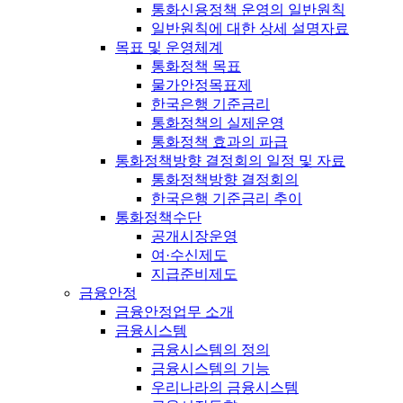
통화신용정책 운영의 일반원칙
일반원칙에 대한 상세 설명자료
목표 및 운영체계
통화정책 목표
물가안정목표제
한국은행 기준금리
통화정책의 실제운영
통화정책 효과의 파급
통화정책방향 결정회의 일정 및 자료
통화정책방향 결정회의
한국은행 기준금리 추이
통화정책수단
공개시장운영
여·수신제도
지급준비제도
금융안정
금융안정업무 소개
금융시스템
금융시스템의 정의
금융시스템의 기능
우리나라의 금융시스템