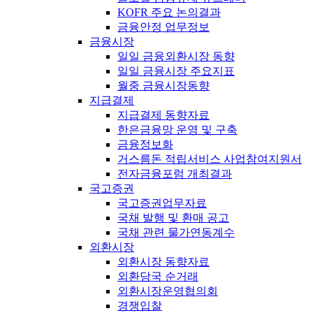
KOFR 주요 논의결과
금융안정 업무정보
금융시장
일일 금융외환시장 동향
일일 금융시장 주요지표
월중 금융시장동향
지급결제
지급결제 동향자료
한은금융망 운영 및 구축
금융정보화
거스름돈 적립서비스 사업참여지원서
전자금융포럼 개최결과
국고증권
국고증권업무자료
국채 발행 및 환매 공고
국채 관련 물가연동계수
외환시장
외환시장 동향자료
외환당국 순거래
외환시장운영협의회
경쟁입찰