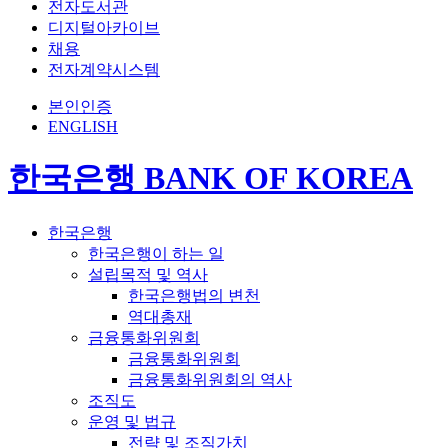
전자도서관
디지털아카이브
채용
전자계약시스템
본인인증
ENGLISH
한국은행 BANK OF KOREA
한국은행
한국은행이 하는 일
설립목적 및 역사
한국은행법의 변천
역대총재
금융통화위원회
금융통화위원회
금융통화위원회의 역사
조직도
운영 및 법규
전략 및 조직가치