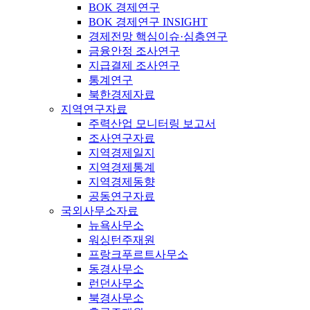
BOK 경제연구
BOK 경제연구 INSIGHT
경제전망 핵심이슈·심층연구
금융안정 조사연구
지급결제 조사연구
통계연구
북한경제자료
지역연구자료
주력산업 모니터링 보고서
조사연구자료
지역경제일지
지역경제통계
지역경제동향
공동연구자료
국외사무소자료
뉴욕사무소
워싱턴주재원
프랑크푸르트사무소
동경사무소
런던사무소
북경사무소