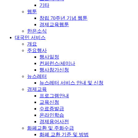
기타
웹툰
창립 70주년 기념 웹툰
경제교육웹툰
한은소식
대국민 서비스
개요
주요행사
행사일정
컨퍼런스/세미나
행사참가신청
뉴스레터
뉴스레터 서비스 안내 및 신청
경제교육
프로그램안내
교육신청
수료증발급
온라인학습
경제용어사전
화폐교환 및 주화수급
화폐 교환 기준 및 방법