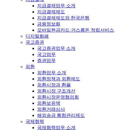
지급결제업무 소개
지급결제제도
지급결제제도와 한국은행
금융정보화
모바일현금카드·거스름돈 적립서비스
디지털화폐
국고증권
국고증권업무 소개
국고업무
증권업무
외환
외환업무 소개
외환정책과 외환제도
외환시장과 환율
외환시장 구조개선
외환시장운영협의회
외환보유액
외환거래심사
해외송금 통합관리제도
국제협력
국제협력업무 소개