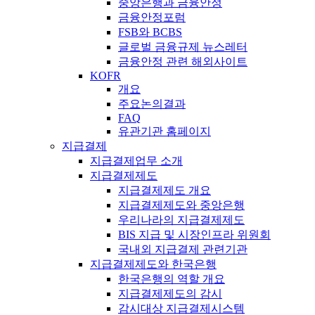
중앙은행과 금융안정
금융안정포럼
FSB와 BCBS
글로벌 금융규제 뉴스레터
금융안정 관련 해외사이트
KOFR
개요
주요논의결과
FAQ
유관기관 홈페이지
지급결제
지급결제업무 소개
지급결제제도
지급결제제도 개요
지급결제제도와 중앙은행
우리나라의 지급결제제도
BIS 지급 및 시장인프라 위원회
국내외 지급결제 관련기관
지급결제제도와 한국은행
한국은행의 역할 개요
지급결제제도의 감시
감시대상 지급결제시스템