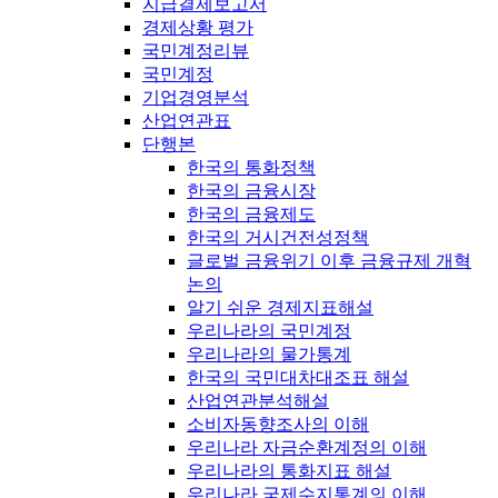
지급결제보고서
경제상황 평가
국민계정리뷰
국민계정
기업경영분석
산업연관표
단행본
한국의 통화정책
한국의 금융시장
한국의 금융제도
한국의 거시건전성정책
글로벌 금융위기 이후 금융규제 개혁
논의
알기 쉬운 경제지표해설
우리나라의 국민계정
우리나라의 물가통계
한국의 국민대차대조표 해설
산업연관분석해설
소비자동향조사의 이해
우리나라 자금순환계정의 이해
우리나라의 통화지표 해설
우리나라 국제수지통계의 이해