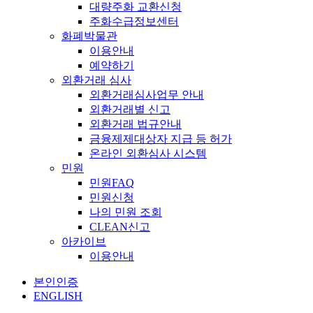
대량주화 교환신청
주화수급정보센터
화폐박물관
이용안내
예약하기
외환거래 심사
외환거래심사업무 안내
외환거래별 신고
외환거래 법규안내
금융제제대상자 지급 등 허가
온라인 외환심사 시스템
민원
민원FAQ
민원신청
나의 민원 조회
CLEAN신고
아카이브
이용안내
본인인증
ENGLISH