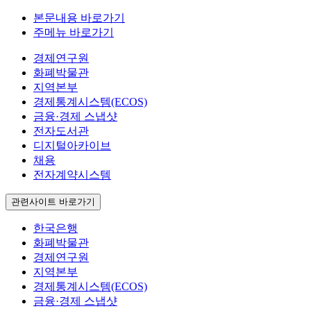
본문내용 바로가기
주메뉴 바로가기
경제연구원
화폐박물관
지역본부
경제통계시스템(ECOS)
금융·경제 스냅샷
전자도서관
디지털아카이브
채용
전자계약시스템
관련사이트 바로가기
한국은행
화폐박물관
경제연구원
지역본부
경제통계시스템(ECOS)
금융·경제 스냅샷