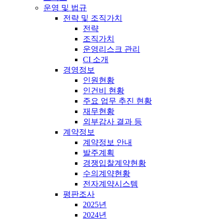
운영 및 법규
전략 및 조직가치
전략
조직가치
운영리스크 관리
CI 소개
경영정보
인원현황
인건비 현황
주요 업무 추진 현황
재무현황
외부감사 결과 등
계약정보
계약정보 안내
발주계획
경쟁입찰계약현황
수의계약현황
전자계약시스템
평판조사
2025년
2024년