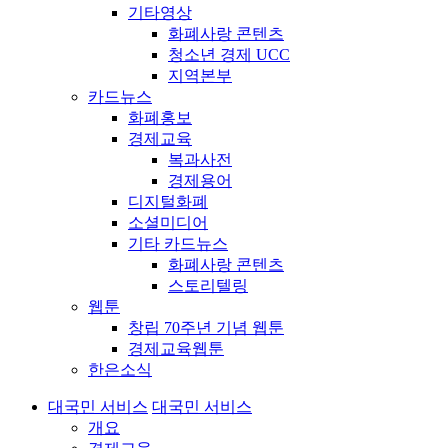
기타영상
화폐사랑 콘텐츠
청소년 경제 UCC
지역본부
카드뉴스
화폐홍보
경제교육
복과사전
경제용어
디지털화폐
소셜미디어
기타 카드뉴스
화폐사랑 콘텐츠
스토리텔링
웹툰
창립 70주년 기념 웹툰
경제교육웹툰
한은소식
대국민 서비스
대국민 서비스
개요