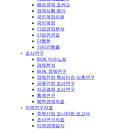
해외경제 포커스
경제상황 평가
국민계정리뷰
국민계정
기업경영분석
산업연관표
단행본
기타간행물
조사연구
BOK 이슈노트
경제분석
BOK 경제연구
경제전망 핵심이슈·심층연구
금융안정 조사연구
지급결제 조사연구
통계연구
북한경제자료
지역연구자료
주력산업 모니터링 보고서
조사연구자료
지역경제일지