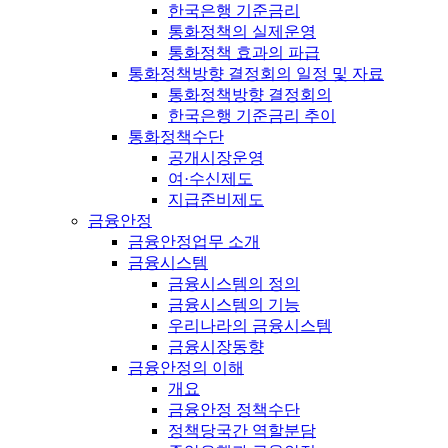
한국은행 기준금리
통화정책의 실제운영
통화정책 효과의 파급
통화정책방향 결정회의 일정 및 자료
통화정책방향 결정회의
한국은행 기준금리 추이
통화정책수단
공개시장운영
여·수신제도
지급준비제도
금융안정
금융안정업무 소개
금융시스템
금융시스템의 정의
금융시스템의 기능
우리나라의 금융시스템
금융시장동향
금융안정의 이해
개요
금융안정 정책수단
정책당국간 역할분담