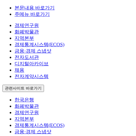
본문내용 바로가기
주메뉴 바로가기
경제연구원
화폐박물관
지역본부
경제통계시스템(ECOS)
금융·경제 스냅샷
전자도서관
디지털아카이브
채용
전자계약시스템
관련사이트 바로가기
한국은행
화폐박물관
경제연구원
지역본부
경제통계시스템(ECOS)
금융·경제 스냅샷