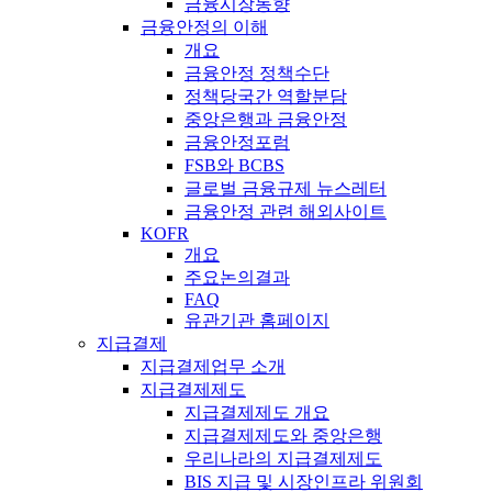
금융시장동향
금융안정의 이해
개요
금융안정 정책수단
정책당국간 역할분담
중앙은행과 금융안정
금융안정포럼
FSB와 BCBS
글로벌 금융규제 뉴스레터
금융안정 관련 해외사이트
KOFR
개요
주요논의결과
FAQ
유관기관 홈페이지
지급결제
지급결제업무 소개
지급결제제도
지급결제제도 개요
지급결제제도와 중앙은행
우리나라의 지급결제제도
BIS 지급 및 시장인프라 위원회