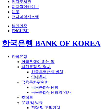
전자도서관
디지털아카이브
채용
전자계약시스템
본인인증
ENGLISH
한국은행 BANK OF KOREA
한국은행
한국은행이 하는 일
설립목적 및 역사
한국은행법의 변천
역대총재
금융통화위원회
금융통화위원회
금융통화위원회의 역사
조직도
운영 및 법규
전략 및 조직가치