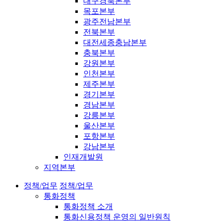
대구경북본부
목포본부
광주전남본부
전북본부
대전세종충남본부
충북본부
강원본부
인천본부
제주본부
경기본부
경남본부
강릉본부
울산본부
포항본부
강남본부
인재개발원
지역본부
정책/업무
정책/업무
통화정책
통화정책 소개
통화신용정책 운영의 일반원칙