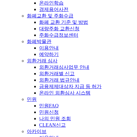
온라인학습
경제용어사전
화폐교환 및 주화수급
화폐 교환 기준 및 방법
대량주화 교환신청
주화수급정보센터
화폐박물관
이용안내
예약하기
외환거래 심사
외환거래심사업무 안내
외환거래별 신고
외환거래 법규안내
금융제제대상자 지급 등 허가
온라인 외환심사 시스템
민원
민원FAQ
민원신청
나의 민원 조회
CLEAN신고
아카이브