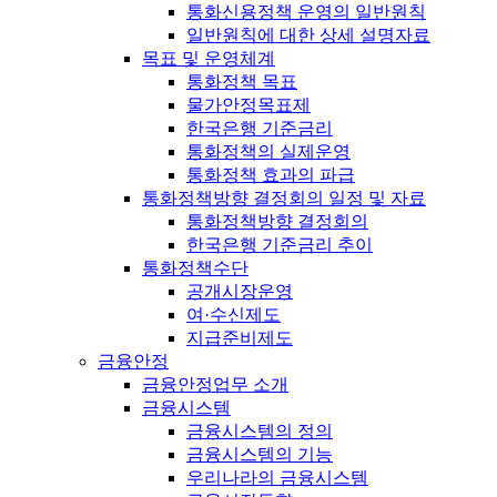
통화신용정책 운영의 일반원칙
일반원칙에 대한 상세 설명자료
목표 및 운영체계
통화정책 목표
물가안정목표제
한국은행 기준금리
통화정책의 실제운영
통화정책 효과의 파급
통화정책방향 결정회의 일정 및 자료
통화정책방향 결정회의
한국은행 기준금리 추이
통화정책수단
공개시장운영
여·수신제도
지급준비제도
금융안정
금융안정업무 소개
금융시스템
금융시스템의 정의
금융시스템의 기능
우리나라의 금융시스템