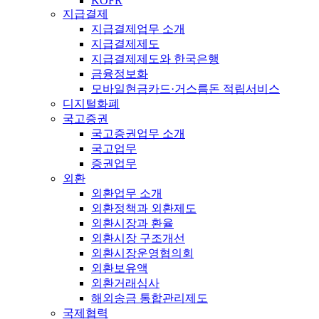
KOFR
지급결제
지급결제업무 소개
지급결제제도
지급결제제도와 한국은행
금융정보화
모바일현금카드·거스름돈 적립서비스
디지털화폐
국고증권
국고증권업무 소개
국고업무
증권업무
외환
외환업무 소개
외환정책과 외환제도
외환시장과 환율
외환시장 구조개선
외환시장운영협의회
외환보유액
외환거래심사
해외송금 통합관리제도
국제협력