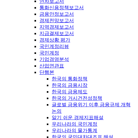
연차보고서
통화신용정책보고서
금융안정보고서
경제전망보고서
지역경제보고서
지급결제보고서
경제상황 평가
국민계정리뷰
국민계정
기업경영분석
산업연관표
단행본
한국의 통화정책
한국의 금융시장
한국의 금융제도
한국의 거시건전성정책
글로벌 금융위기 이후 금융규제 개혁
논의
알기 쉬운 경제지표해설
우리나라의 국민계정
우리나라의 물가통계
한국의 국민대차대조표 해설