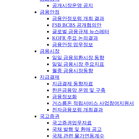
공개시장운영 공지
금융안정
금융안정포럼 개최 결과
FSB BCBS 공개협의안
글로벌 금융규제 뉴스레터
KOFR 주요 논의결과
금융안정 업무정보
금융시장
일일 금융외환시장 동향
일일 금융시장 주요지표
월중 금융시장동향
지급결제
지급결제 동향자료
한은금융망 운영 및 구축
금융정보화
거스름돈 적립서비스 사업참여지원서
전자금융포럼 개최결과
국고증권
국고증권업무자료
국채 발행 및 환매 공고
국채 관련 물가연동계수