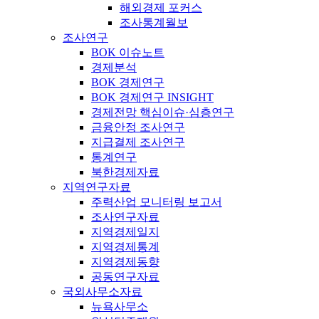
해외경제 포커스
조사통계월보
조사연구
BOK 이슈노트
경제분석
BOK 경제연구
BOK 경제연구 INSIGHT
경제전망 핵심이슈·심층연구
금융안정 조사연구
지급결제 조사연구
통계연구
북한경제자료
지역연구자료
주력산업 모니터링 보고서
조사연구자료
지역경제일지
지역경제통계
지역경제동향
공동연구자료
국외사무소자료
뉴욕사무소