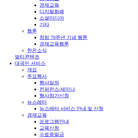
경제교육
디지털화폐
소셜미디어
기타
웹툰
창립 70주년 기념 웹툰
경제교육웹툰
한은소식
멀티콘텐츠
대국민 서비스
개요
주요행사
행사일정
컨퍼런스/세미나
행사참가신청
뉴스레터
뉴스레터 서비스 안내 및 신청
경제교육
프로그램안내
교육신청
수료증발급