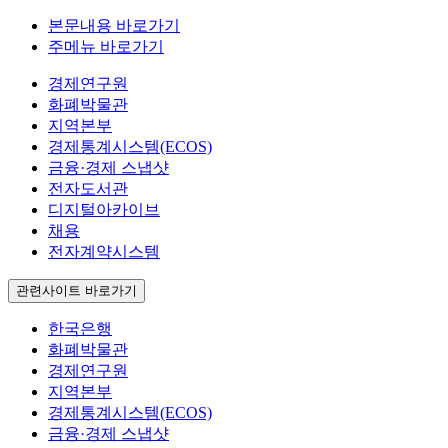
본문내용 바로가기
주메뉴 바로가기
경제연구원
화폐박물관
지역본부
경제통계시스템(ECOS)
금융·경제 스냅샷
전자도서관
디지털아카이브
채용
전자계약시스템
관련사이트 바로가기
한국은행
화폐박물관
경제연구원
지역본부
경제통계시스템(ECOS)
금융·경제 스냅샷