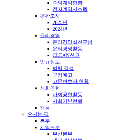
수의계약현황
전자계약시스템
평판조사
2025년
2024년
윤리경영
윤리경영실천규범
윤리경영활동
CLEAN신고
법규정보
법령 검색
규정예고
고문변호사 현황
사회공헌
사회공헌활동
사회기부현황
채용
오시는 길
본부
지역본부
부산본부