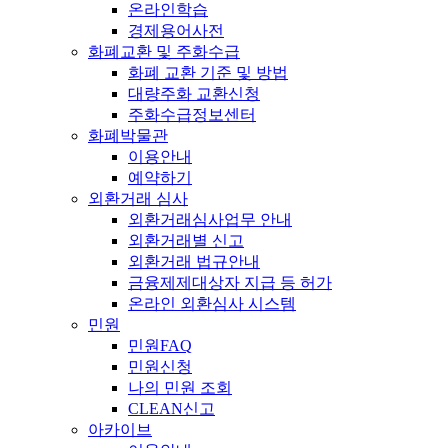
온라인학습
경제용어사전
화폐교환 및 주화수급
화폐 교환 기준 및 방법
대량주화 교환신청
주화수급정보센터
화폐박물관
이용안내
예약하기
외환거래 심사
외환거래심사업무 안내
외환거래별 신고
외환거래 법규안내
금융제제대상자 지급 등 허가
온라인 외환심사 시스템
민원
민원FAQ
민원신청
나의 민원 조회
CLEAN신고
아카이브