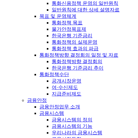
통화신용정책 운영의 일반원칙
일반원칙에 대한 상세 설명자료
목표 및 운영체계
통화정책 목표
물가안정목표제
한국은행 기준금리
통화정책의 실제운영
통화정책 효과의 파급
통화정책방향 결정회의 일정 및 자료
통화정책방향 결정회의
한국은행 기준금리 추이
통화정책수단
공개시장운영
여·수신제도
지급준비제도
금융안정
금융안정업무 소개
금융시스템
금융시스템의 정의
금융시스템의 기능
우리나라의 금융시스템