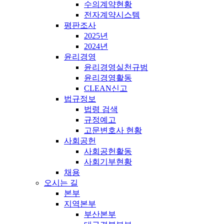
수의계약현황
전자계약시스템
평판조사
2025년
2024년
윤리경영
윤리경영실천규범
윤리경영활동
CLEAN신고
법규정보
법령 검색
규정예고
고문변호사 현황
사회공헌
사회공헌활동
사회기부현황
채용
오시는 길
본부
지역본부
부산본부