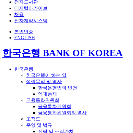
전자도서관
디지털아카이브
채용
전자계약시스템
본인인증
ENGLISH
한국은행 BANK OF KOREA
한국은행
한국은행이 하는 일
설립목적 및 역사
한국은행법의 변천
역대총재
금융통화위원회
금융통화위원회
금융통화위원회의 역사
조직도
운영 및 법규
전략 및 조직가치