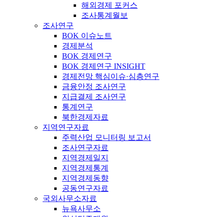
해외경제 포커스
조사통계월보
조사연구
BOK 이슈노트
경제분석
BOK 경제연구
BOK 경제연구 INSIGHT
경제전망 핵심이슈·심층연구
금융안정 조사연구
지급결제 조사연구
통계연구
북한경제자료
지역연구자료
주력산업 모니터링 보고서
조사연구자료
지역경제일지
지역경제통계
지역경제동향
공동연구자료
국외사무소자료
뉴욕사무소