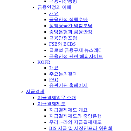
금융시장동향
금융안정의 이해
개요
금융안정 정책수단
정책당국간 역할분담
중앙은행과 금융안정
금융안정포럼
FSB와 BCBS
글로벌 금융규제 뉴스레터
금융안정 관련 해외사이트
KOFR
개요
주요논의결과
FAQ
유관기관 홈페이지
지급결제
지급결제업무 소개
지급결제제도
지급결제제도 개요
지급결제제도와 중앙은행
우리나라의 지급결제제도
BIS 지급 및 시장인프라 위원회