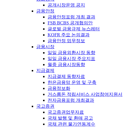
공개시장운영 공지
금융안정
금융안정포럼 개최 결과
FSB BCBS 공개협의안
글로벌 금융규제 뉴스레터
KOFR 주요 논의결과
금융안정 업무정보
금융시장
일일 금융외환시장 동향
일일 금융시장 주요지표
월중 금융시장동향
지급결제
지급결제 동향자료
한은금융망 운영 및 구축
금융정보화
거스름돈 적립서비스 사업참여지원서
전자금융포럼 개최결과
국고증권
국고증권업무자료
국채 발행 및 환매 공고
국채 관련 물가연동계수