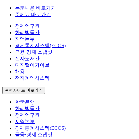
본문내용 바로가기
주메뉴 바로가기
경제연구원
화폐박물관
지역본부
경제통계시스템(ECOS)
금융·경제 스냅샷
전자도서관
디지털아카이브
채용
전자계약시스템
관련사이트 바로가기
한국은행
화폐박물관
경제연구원
지역본부
경제통계시스템(ECOS)
금융·경제 스냅샷