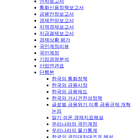
연차보고서
통화신용정책보고서
금융안정보고서
경제전망보고서
지역경제보고서
지급결제보고서
경제상황 평가
국민계정리뷰
국민계정
기업경영분석
산업연관표
단행본
한국의 통화정책
한국의 금융시장
한국의 금융제도
한국의 거시건전성정책
글로벌 금융위기 이후 금융규제 개혁
논의
알기 쉬운 경제지표해설
우리나라의 국민계정
우리나라의 물가통계
한국의 국민대차대조표 해설