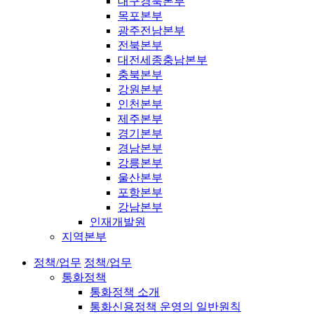
대구경북본부
목포본부
광주전남본부
전북본부
대전세종충남본부
충북본부
강원본부
인천본부
제주본부
경기본부
경남본부
강릉본부
울산본부
포항본부
강남본부
인재개발원
지역본부
정책/업무
정책/업무
통화정책
통화정책 소개
통화신용정책 운영의 일반원칙