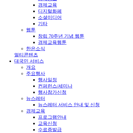
경제교육
디지털화폐
소셜미디어
기타
웹툰
창립 70주년 기념 웹툰
경제교육웹툰
한은소식
멀티콘텐츠
대국민 서비스
개요
주요행사
행사일정
컨퍼런스/세미나
행사참가신청
뉴스레터
뉴스레터 서비스 안내 및 신청
경제교육
프로그램안내
교육신청
수료증발급