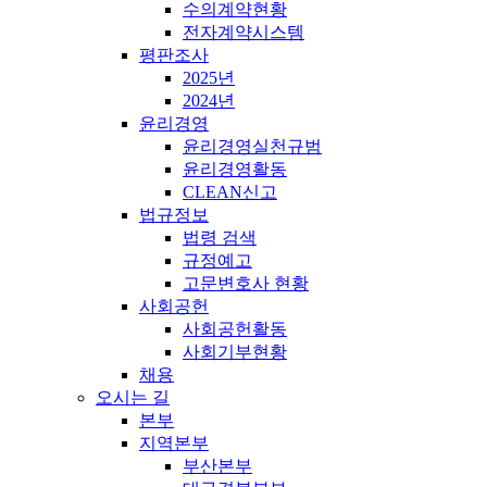
수의계약현황
전자계약시스템
평판조사
2025년
2024년
윤리경영
윤리경영실천규범
윤리경영활동
CLEAN신고
법규정보
법령 검색
규정예고
고문변호사 현황
사회공헌
사회공헌활동
사회기부현황
채용
오시는 길
본부
지역본부
부산본부