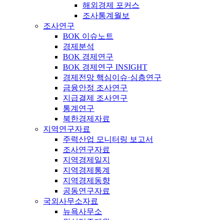
해외경제 포커스
조사통계월보
조사연구
BOK 이슈노트
경제분석
BOK 경제연구
BOK 경제연구 INSIGHT
경제전망 핵심이슈·심층연구
금융안정 조사연구
지급결제 조사연구
통계연구
북한경제자료
지역연구자료
주력산업 모니터링 보고서
조사연구자료
지역경제일지
지역경제통계
지역경제동향
공동연구자료
국외사무소자료
뉴욕사무소