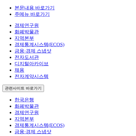
본문내용 바로가기
주메뉴 바로가기
경제연구원
화폐박물관
지역본부
경제통계시스템(ECOS)
금융·경제 스냅샷
전자도서관
디지털아카이브
채용
전자계약시스템
관련사이트 바로가기
한국은행
화폐박물관
경제연구원
지역본부
경제통계시스템(ECOS)
금융·경제 스냅샷