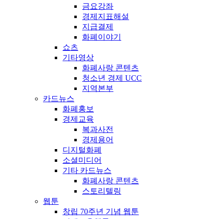
금요강좌
경제지표해설
지급결제
화폐이야기
쇼츠
기타영상
화폐사랑 콘텐츠
청소년 경제 UCC
지역본부
카드뉴스
화폐홍보
경제교육
복과사전
경제용어
디지털화폐
소셜미디어
기타 카드뉴스
화폐사랑 콘텐츠
스토리텔링
웹툰
창립 70주년 기념 웹툰