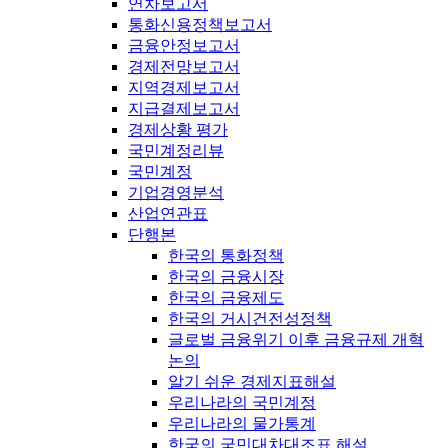
연차보고서
통화신용정책보고서
금융안정보고서
경제전망보고서
지역경제보고서
지급결제보고서
경제상황 평가
국민계정리뷰
국민계정
기업경영분석
산업연관표
단행본
한국의 통화정책
한국의 금융시장
한국의 금융제도
한국의 거시건전성정책
글로벌 금융위기 이후 금융규제 개혁
논의
알기 쉬운 경제지표해설
우리나라의 국민계정
우리나라의 물가통계
한국의 국민대차대조표 해설