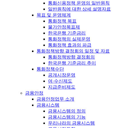
통화신용정책 운영의 일반원칙
일반원칙에 대한 상세 설명자료
목표 및 운영체계
통화정책 목표
물가안정목표제
한국은행 기준금리
통화정책의 실제운영
통화정책 효과의 파급
통화정책방향 결정회의 일정 및 자료
통화정책방향 결정회의
한국은행 기준금리 추이
통화정책수단
공개시장운영
여·수신제도
지급준비제도
금융안정
금융안정업무 소개
금융시스템
금융시스템의 정의
금융시스템의 기능
우리나라의 금융시스템