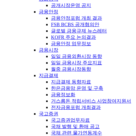
공개시장운영 공지
금융안정
금융안정포럼 개최 결과
FSB BCBS 공개협의안
글로벌 금융규제 뉴스레터
KOFR 주요 논의결과
금융안정 업무정보
금융시장
일일 금융외환시장 동향
일일 금융시장 주요지표
월중 금융시장동향
지급결제
지급결제 동향자료
한은금융망 운영 및 구축
금융정보화
거스름돈 적립서비스 사업참여지원서
전자금융포럼 개최결과
국고증권
국고증권업무자료
국채 발행 및 환매 공고
국채 관련 물가연동계수