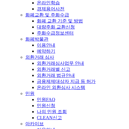
온라인학습
경제용어사전
화폐교환 및 주화수급
화폐 교환 기준 및 방법
대량주화 교환신청
주화수급정보센터
화폐박물관
이용안내
예약하기
외환거래 심사
외환거래심사업무 안내
외환거래별 신고
외환거래 법규안내
금융제제대상자 지급 등 허가
온라인 외환심사 시스템
민원
민원FAQ
민원신청
나의 민원 조회
CLEAN신고
아카이브