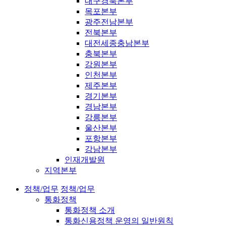
대구경북본부
목포본부
광주전남본부
전북본부
대전세종충남본부
충북본부
강원본부
인천본부
제주본부
경기본부
경남본부
강릉본부
울산본부
포항본부
강남본부
인재개발원
지역본부
정책/업무
정책/업무
통화정책
통화정책 소개
통화신용정책 운영의 일반원칙