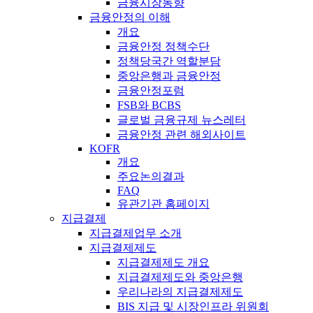
금융시장동향
금융안정의 이해
개요
금융안정 정책수단
정책당국간 역할분담
중앙은행과 금융안정
금융안정포럼
FSB와 BCBS
글로벌 금융규제 뉴스레터
금융안정 관련 해외사이트
KOFR
개요
주요논의결과
FAQ
유관기관 홈페이지
지급결제
지급결제업무 소개
지급결제제도
지급결제제도 개요
지급결제제도와 중앙은행
우리나라의 지급결제제도
BIS 지급 및 시장인프라 위원회