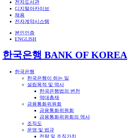
전자도서관
디지털아카이브
채용
전자계약시스템
본인인증
ENGLISH
한국은행 BANK OF KOREA
한국은행
한국은행이 하는 일
설립목적 및 역사
한국은행법의 변천
역대총재
금융통화위원회
금융통화위원회
금융통화위원회의 역사
조직도
운영 및 법규
전략 및 조직가치