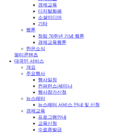
경제교육
디지털화폐
소셜미디어
기타
웹툰
창립 70주년 기념 웹툰
경제교육웹툰
한은소식
멀티콘텐츠
대국민 서비스
개요
주요행사
행사일정
컨퍼런스/세미나
행사참가신청
뉴스레터
뉴스레터 서비스 안내 및 신청
경제교육
프로그램안내
교육신청
수료증발급