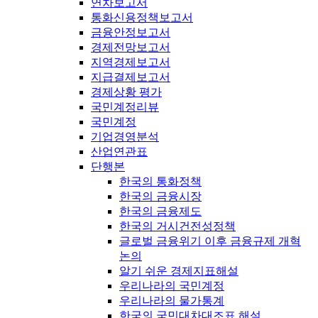
연차보고서
통화신용정책보고서
금융안정보고서
경제전망보고서
지역경제보고서
지급결제보고서
경제상황 평가
국민계정리뷰
국민계정
기업경영분석
산업연관표
단행본
한국의 통화정책
한국의 금융시장
한국의 금융제도
한국의 거시건전성정책
글로벌 금융위기 이후 금융규제 개혁
논의
알기 쉬운 경제지표해설
우리나라의 국민계정
우리나라의 물가통계
한국의 국민대차대조표 해설