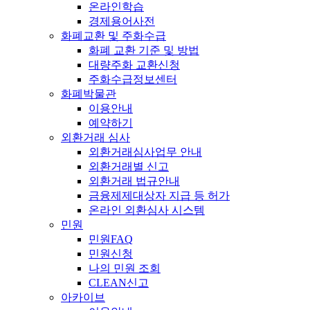
온라인학습
경제용어사전
화폐교환 및 주화수급
화폐 교환 기준 및 방법
대량주화 교환신청
주화수급정보센터
화폐박물관
이용안내
예약하기
외환거래 심사
외환거래심사업무 안내
외환거래별 신고
외환거래 법규안내
금융제제대상자 지급 등 허가
온라인 외환심사 시스템
민원
민원FAQ
민원신청
나의 민원 조회
CLEAN신고
아카이브