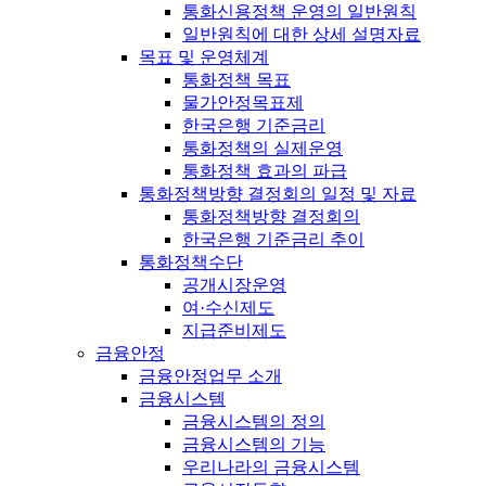
통화신용정책 운영의 일반원칙
일반원칙에 대한 상세 설명자료
목표 및 운영체계
통화정책 목표
물가안정목표제
한국은행 기준금리
통화정책의 실제운영
통화정책 효과의 파급
통화정책방향 결정회의 일정 및 자료
통화정책방향 결정회의
한국은행 기준금리 추이
통화정책수단
공개시장운영
여·수신제도
지급준비제도
금융안정
금융안정업무 소개
금융시스템
금융시스템의 정의
금융시스템의 기능
우리나라의 금융시스템