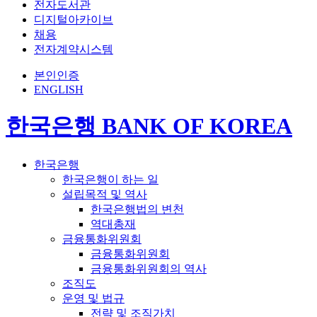
전자도서관
디지털아카이브
채용
전자계약시스템
본인인증
ENGLISH
한국은행 BANK OF KOREA
한국은행
한국은행이 하는 일
설립목적 및 역사
한국은행법의 변천
역대총재
금융통화위원회
금융통화위원회
금융통화위원회의 역사
조직도
운영 및 법규
전략 및 조직가치