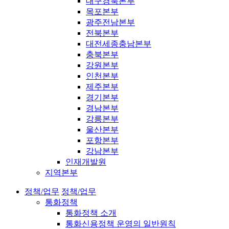
대구경북본부
목포본부
광주전남본부
전북본부
대전세종충남본부
충북본부
강원본부
인천본부
제주본부
경기본부
경남본부
강릉본부
울산본부
포항본부
강남본부
인재개발원
지역본부
정책/업무
정책/업무
통화정책
통화정책 소개
통화신용정책 운영의 일반원칙