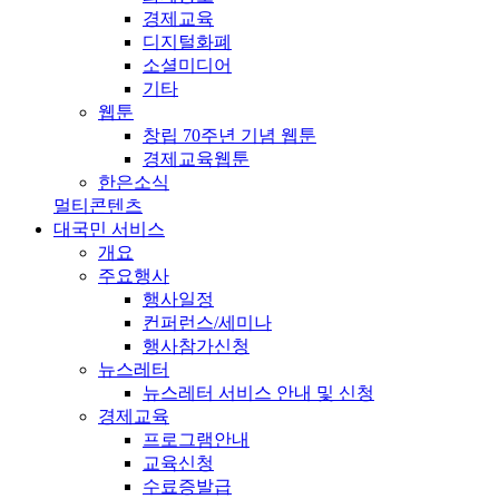
경제교육
디지털화폐
소셜미디어
기타
웹툰
창립 70주년 기념 웹툰
경제교육웹툰
한은소식
멀티콘텐츠
대국민 서비스
개요
주요행사
행사일정
컨퍼런스/세미나
행사참가신청
뉴스레터
뉴스레터 서비스 안내 및 신청
경제교육
프로그램안내
교육신청
수료증발급