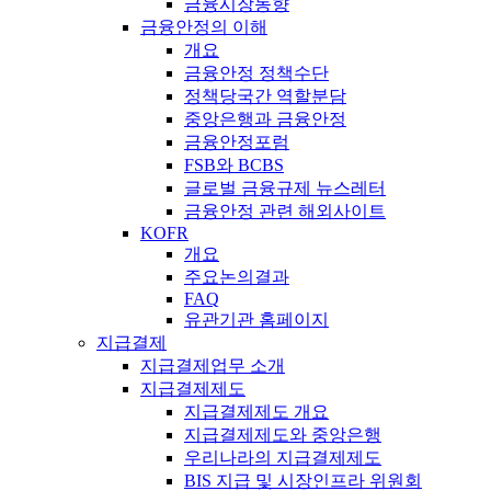
금융시장동향
금융안정의 이해
개요
금융안정 정책수단
정책당국간 역할분담
중앙은행과 금융안정
금융안정포럼
FSB와 BCBS
글로벌 금융규제 뉴스레터
금융안정 관련 해외사이트
KOFR
개요
주요논의결과
FAQ
유관기관 홈페이지
지급결제
지급결제업무 소개
지급결제제도
지급결제제도 개요
지급결제제도와 중앙은행
우리나라의 지급결제제도
BIS 지급 및 시장인프라 위원회