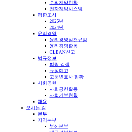
수의계약현황
전자계약시스템
평판조사
2025년
2024년
윤리경영
윤리경영실천규범
윤리경영활동
CLEAN신고
법규정보
법령 검색
규정예고
고문변호사 현황
사회공헌
사회공헌활동
사회기부현황
채용
오시는 길
본부
지역본부
부산본부