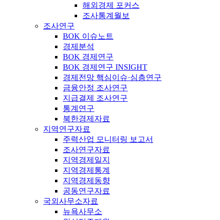
해외경제 포커스
조사통계월보
조사연구
BOK 이슈노트
경제분석
BOK 경제연구
BOK 경제연구 INSIGHT
경제전망 핵심이슈·심층연구
금융안정 조사연구
지급결제 조사연구
통계연구
북한경제자료
지역연구자료
주력산업 모니터링 보고서
조사연구자료
지역경제일지
지역경제통계
지역경제동향
공동연구자료
국외사무소자료
뉴욕사무소