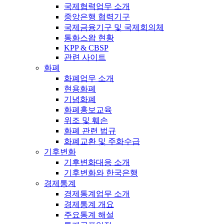
국제협력업무 소개
중앙은행 협력기구
국제금융기구 및 국제회의체
통화스왑 현황
KPP & CBSP
관련 사이트
화폐
화폐업무 소개
현용화폐
기념화폐
화폐홍보교육
위조 및 훼손
화폐 관련 법규
화폐교환 및 주화수급
기후변화
기후변화대응 소개
기후변화와 한국은행
경제통계
경제통계업무 소개
경제통계 개요
주요통계 해설