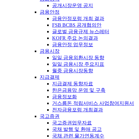
공개시장운영 공지
금융안정
금융안정포럼 개최 결과
FSB BCBS 공개협의안
글로벌 금융규제 뉴스레터
KOFR 주요 논의결과
금융안정 업무정보
금융시장
일일 금융외환시장 동향
일일 금융시장 주요지표
월중 금융시장동향
지급결제
지급결제 동향자료
한은금융망 운영 및 구축
금융정보화
거스름돈 적립서비스 사업참여지원서
전자금융포럼 개최결과
국고증권
국고증권업무자료
국채 발행 및 환매 공고
국채 관련 물가연동계수