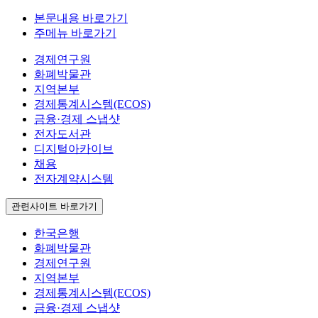
본문내용 바로가기
주메뉴 바로가기
경제연구원
화폐박물관
지역본부
경제통계시스템(ECOS)
금융·경제 스냅샷
전자도서관
디지털아카이브
채용
전자계약시스템
관련사이트 바로가기
한국은행
화폐박물관
경제연구원
지역본부
경제통계시스템(ECOS)
금융·경제 스냅샷