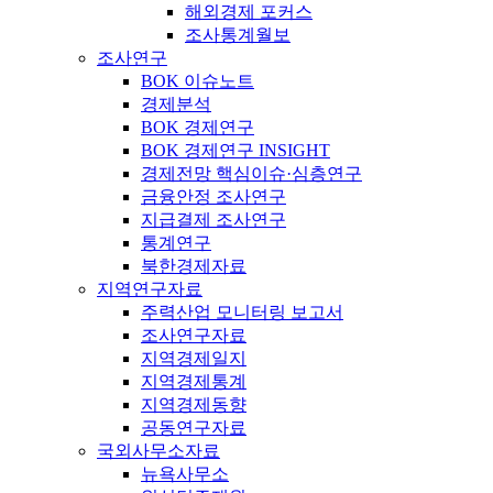
해외경제 포커스
조사통계월보
조사연구
BOK 이슈노트
경제분석
BOK 경제연구
BOK 경제연구 INSIGHT
경제전망 핵심이슈·심층연구
금융안정 조사연구
지급결제 조사연구
통계연구
북한경제자료
지역연구자료
주력산업 모니터링 보고서
조사연구자료
지역경제일지
지역경제통계
지역경제동향
공동연구자료
국외사무소자료
뉴욕사무소