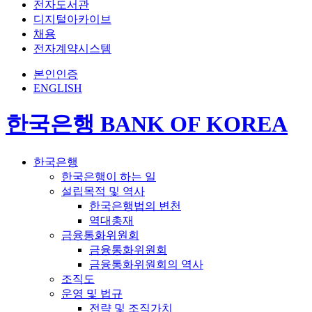
전자도서관
디지털아카이브
채용
전자계약시스템
본인인증
ENGLISH
한국은행 BANK OF KOREA
한국은행
한국은행이 하는 일
설립목적 및 역사
한국은행법의 변천
역대총재
금융통화위원회
금융통화위원회
금융통화위원회의 역사
조직도
운영 및 법규
전략 및 조직가치