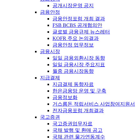
공개시장운영 공지
금융안정
금융안정포럼 개최 결과
FSB BCBS 공개협의안
글로벌 금융규제 뉴스레터
KOFR 주요 논의결과
금융안정 업무정보
금융시장
일일 금융외환시장 동향
일일 금융시장 주요지표
월중 금융시장동향
지급결제
지급결제 동향자료
한은금융망 운영 및 구축
금융정보화
거스름돈 적립서비스 사업참여지원서
전자금융포럼 개최결과
국고증권
국고증권업무자료
국채 발행 및 환매 공고
국채 관련 물가연동계수