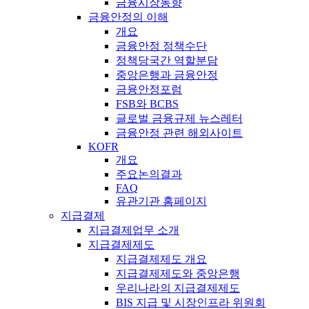
금융시장동향
금융안정의 이해
개요
금융안정 정책수단
정책당국간 역할분담
중앙은행과 금융안정
금융안정포럼
FSB와 BCBS
글로벌 금융규제 뉴스레터
금융안정 관련 해외사이트
KOFR
개요
주요논의결과
FAQ
유관기관 홈페이지
지급결제
지급결제업무 소개
지급결제제도
지급결제제도 개요
지급결제제도와 중앙은행
우리나라의 지급결제제도
BIS 지급 및 시장인프라 위원회