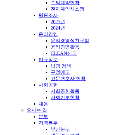
수의계약현황
전자계약시스템
평판조사
2025년
2024년
윤리경영
윤리경영실천규범
윤리경영활동
CLEAN신고
법규정보
법령 검색
규정예고
고문변호사 현황
사회공헌
사회공헌활동
사회기부현황
채용
오시는 길
본부
지역본부
부산본부