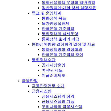
통화신용정책 운영의 일반원칙
일반원칙에 대한 상세 설명자료
목표 및 운영체계
통화정책 목표
물가안정목표제
한국은행 기준금리
통화정책의 실제운영
통화정책 효과의 파급
통화정책방향 결정회의 일정 및 자료
통화정책방향 결정회의
한국은행 기준금리 추이
통화정책수단
공개시장운영
여·수신제도
지급준비제도
금융안정
금융안정업무 소개
금융시스템
금융시스템의 정의
금융시스템의 기능
우리나라의 금융시스템