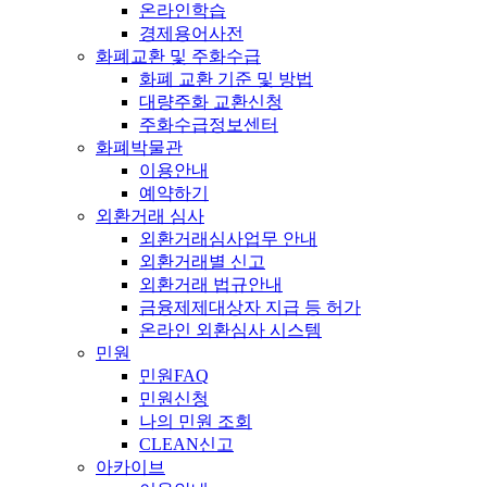
온라인학습
경제용어사전
화폐교환 및 주화수급
화폐 교환 기준 및 방법
대량주화 교환신청
주화수급정보센터
화폐박물관
이용안내
예약하기
외환거래 심사
외환거래심사업무 안내
외환거래별 신고
외환거래 법규안내
금융제제대상자 지급 등 허가
온라인 외환심사 시스템
민원
민원FAQ
민원신청
나의 민원 조회
CLEAN신고
아카이브