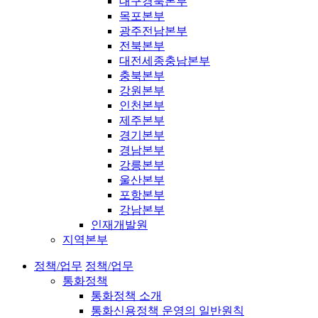
대구경북본부
목포본부
광주전남본부
전북본부
대전세종충남본부
충북본부
강원본부
인천본부
제주본부
경기본부
경남본부
강릉본부
울산본부
포항본부
강남본부
인재개발원
지역본부
정책/업무
정책/업무
통화정책
통화정책 소개
통화신용정책 운영의 일반원칙