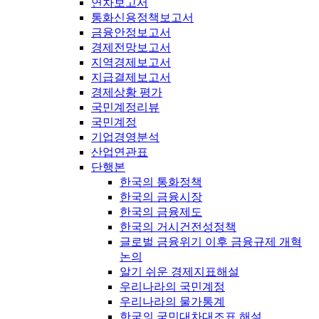
연차보고서
통화신용정책보고서
금융안정보고서
경제전망보고서
지역경제보고서
지급결제보고서
경제상황 평가
국민계정리뷰
국민계정
기업경영분석
산업연관표
단행본
한국의 통화정책
한국의 금융시장
한국의 금융제도
한국의 거시건전성정책
글로벌 금융위기 이후 금융규제 개혁
논의
알기 쉬운 경제지표해설
우리나라의 국민계정
우리나라의 물가통계
한국의 국민대차대조표 해설