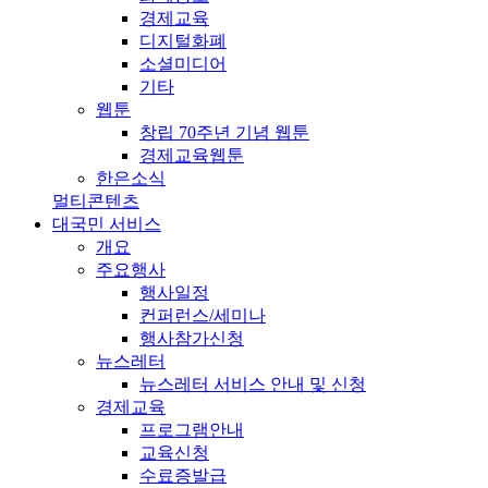
경제교육
디지털화폐
소셜미디어
기타
웹툰
창립 70주년 기념 웹툰
경제교육웹툰
한은소식
멀티콘텐츠
대국민 서비스
개요
주요행사
행사일정
컨퍼런스/세미나
행사참가신청
뉴스레터
뉴스레터 서비스 안내 및 신청
경제교육
프로그램안내
교육신청
수료증발급