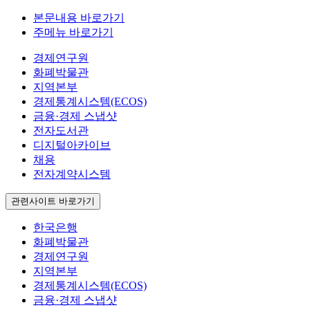
본문내용 바로가기
주메뉴 바로가기
경제연구원
화폐박물관
지역본부
경제통계시스템(ECOS)
금융·경제 스냅샷
전자도서관
디지털아카이브
채용
전자계약시스템
관련사이트 바로가기
한국은행
화폐박물관
경제연구원
지역본부
경제통계시스템(ECOS)
금융·경제 스냅샷